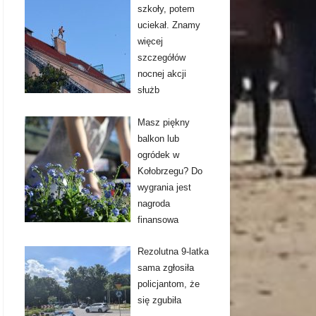
szkoły, potem
uciekał. Znamy
więcej
szczegółów
nocnej akcji
służb
Masz piękny
balkon lub
ogródek w
Kołobrzegu? Do
wygrania jest
nagroda
finansowa
Rezolutna 9-latka
sama zgłosiła
policjantom, że
się zgubiła