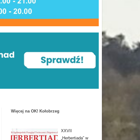
Więcej na OK! Kołobrzeg
XXVII
„Herbertiada” w