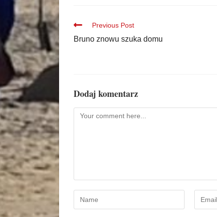
Previous Post
Bruno znowu szuka domu
Dodaj komentarz