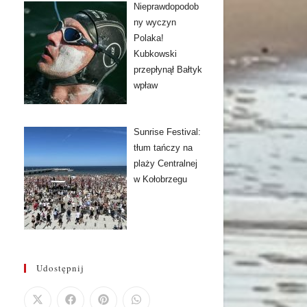
Nieprawdopodob
ny wyczyn
Polaka!
Kubkowski
przepłynął Bałtyk
wpław
Sunrise Festival:
tłum tańczy na
plaży Centralnej
w Kołobrzegu
Udostępnij