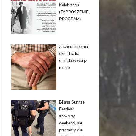
Kołobrzegu
(ZAPROSZENIE,
PROGRAM)
Zachodniopomor
skie: liczba
stulatków wciąż
rośnie
Bilans Sunrise
Festival:
spokojny
weekend, ale
pracowity dla