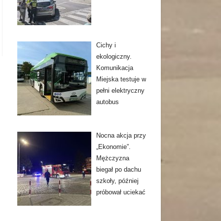
Cichy i
ekologiczny.
Komunikacja
Miejska testuje w
pełni elektryczny
autobus
Nocna akcja przy
„Ekonomie”.
Mężczyzna
biegał po dachu
szkoły, później
próbował uciekać