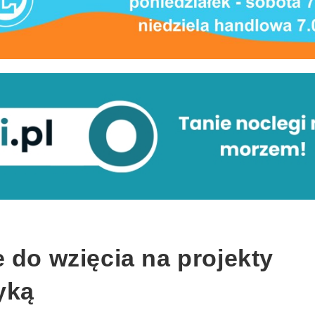
 do wzięcia na projekty
yką