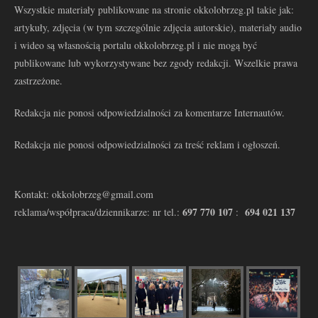
Wszystkie materiały publikowane na stronie okkolobrzeg.pl takie jak:
artykuły, zdjęcia (w tym szczególnie zdjęcia autorskie), materiały audio
i wideo są własnością portalu okkolobrzeg.pl i nie mogą być
publikowane lub wykorzystywane bez zgody redakcji. Wszelkie prawa
zastrzeżone.
Redakcja nie ponosi odpowiedzialności za komentarze Internautów.
Redakcja nie ponosi odpowiedzialności za treść reklam i ogłoszeń.
Kontakt: okkolobrzeg@gmail.com
697 770 107
694 021 137
reklama/współpraca/dziennikarze: nr tel.:
: