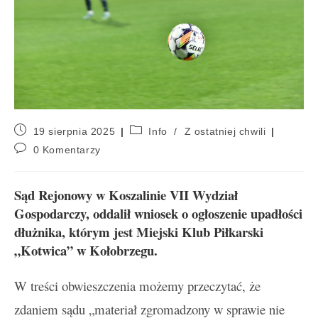
19 sierpnia 2025
Info
/
Z ostatniej chwili
0 Komentarzy
Sąd Rejonowy w Koszalinie VII Wydział
Gospodarczy, oddalił wniosek o ogłoszenie upadłości
dłużnika, którym jest Miejski Klub Piłkarski
„Kotwica” w Kołobrzegu.
W treści obwieszczenia możemy przeczytać, że
zdaniem sądu „materiał zgromadzony w sprawie nie