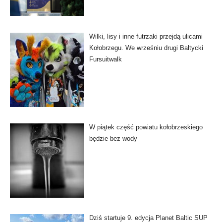
Wilki, lisy i inne futrzaki przejdą ulicami
Kołobrzegu. We wrześniu drugi Bałtycki
Fursuitwalk
W piątek część powiatu kołobrzeskiego
będzie bez wody
Dziś startuje 9. edycja Planet Baltic SUP