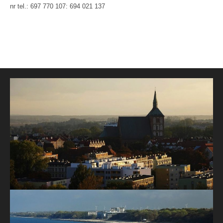
nr tel.: 697 770 107: 694 021 137