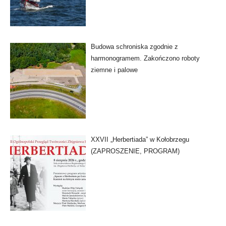
Budowa schroniska zgodnie z
harmonogramem. Zakończono roboty
ziemne i palowe
XXVII „Herbertiada” w Kołobrzegu
(ZAPROSZENIE, PROGRAM)