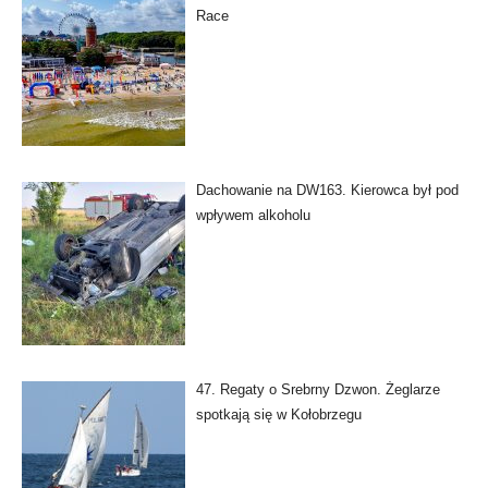
Race
Dachowanie na DW163. Kierowca był pod
wpływem alkoholu
47. Regaty o Srebrny Dzwon. Żeglarze
spotkają się w Kołobrzegu