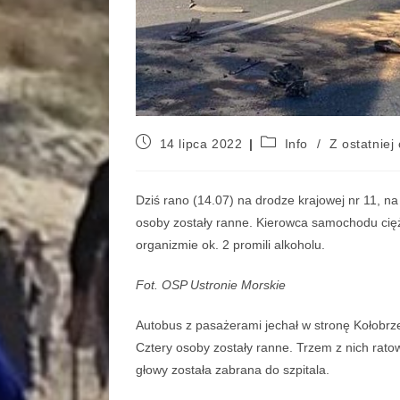
14 lipca 2022
Info
/
Z ostatniej 
Dziś rano (14.07) na drodze krajowej nr 11, 
osoby zostały ranne. Kierowca samochodu cięż
organizmie ok. 2 promili alkoholu.
Fot. OSP Ustronie Morskie
Autobus z pasażerami jechał w stronę Kołobrz
Cztery osoby zostały ranne. Trzem z nich rato
głowy została zabrana do szpitala.