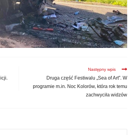
Następny wpis
cji.
Druga część Festiwalu „Sea of Art”. W
programie m.in. Noc Kolorów, która rok temu
zachwyciła widzów