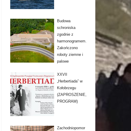
Budowa
schroniska
zgodnie z
harmonogramem.
Zakończono
roboty ziemne i
palowe
XXVII
„Herbertiada” w
Kołobrzegu
(ZAPROSZENIE,
PROGRAM)
Zachodniopomor