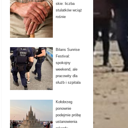
skie: liczba
stulatków wciąż
rośnie
Bilans Sunrise
Festival:
spokojny
weekend, ale
pracowity dla
służb i szpitala
Kołobrzeg
ponownie
podejmie próbę
ustanowienia