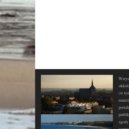
Wszyst
okkolo
(w tym
materi
portal
publi
zgody 
zastrz