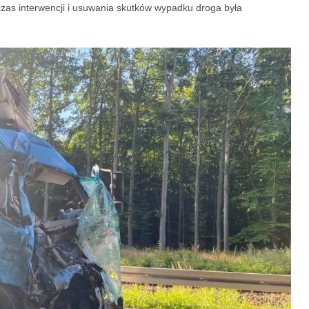
 czas interwencji i usuwania skutków wypadku droga była