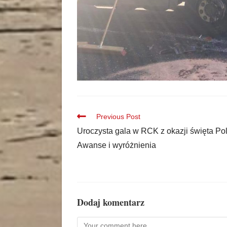
Previous Post
Uroczysta gala w RCK z okazji święta Poli
Awanse i wyróżnienia
Dodaj komentarz