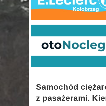
Samochód ciężar
z pasażerami. Ki