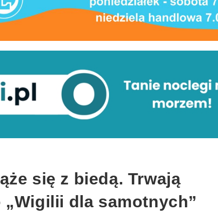
że się z biedą. Trwają
 „Wigilii dla samotnych”