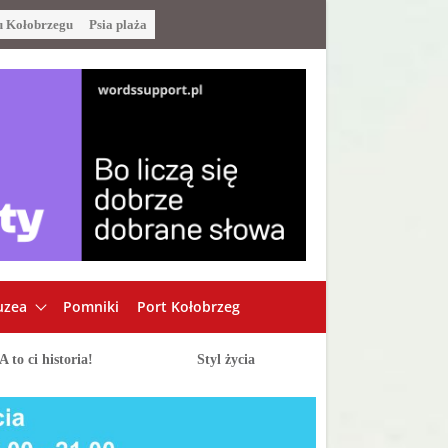
u Kołobrzegu
Psia plaża
zea
Pomniki
Port Kołobrzeg
A to ci historia!
Styl życia