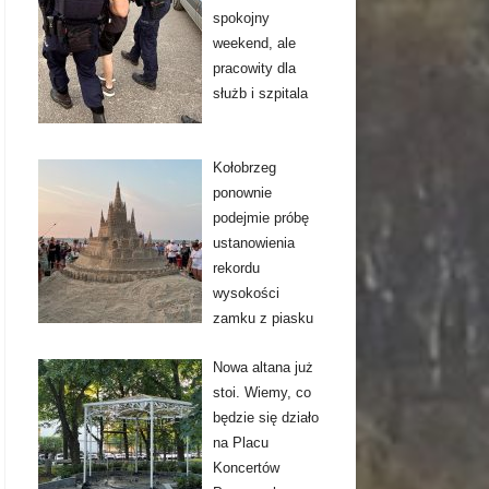
spokojny
weekend, ale
pracowity dla
służb i szpitala
Kołobrzeg
ponownie
podejmie próbę
ustanowienia
rekordu
wysokości
zamku z piasku
Nowa altana już
stoi. Wiemy, co
będzie się działo
na Placu
Koncertów