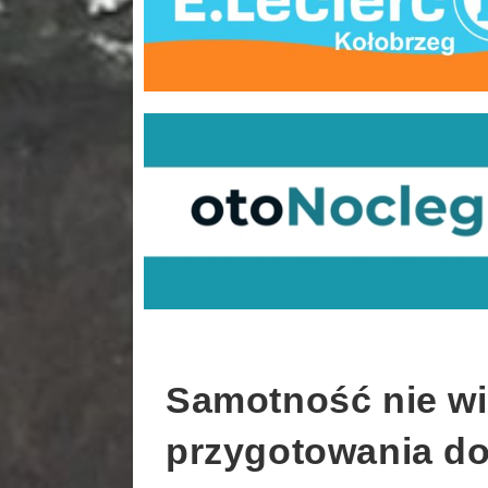
Samotność nie wią
przygotowania do