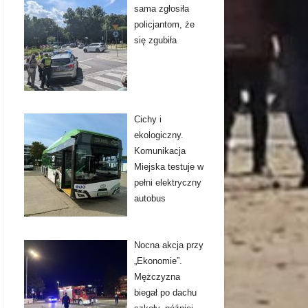
sama zgłosiła
policjantom, że
się zgubiła
Cichy i
ekologiczny.
Komunikacja
Miejska testuje w
pełni elektryczny
autobus
Nocna akcja przy
„Ekonomie”.
Mężczyzna
biegał po dachu