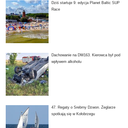
Dziś startuje 9. edycja Planet Baltic SUP
Race
Dachowanie na DW163. Kierowca był pod
wpływem alkoholu
47. Regaty o Srebrny Dzwon. Żeglarze
spotkają się w Kołobrzegu