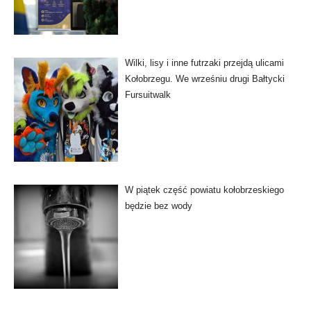
Wilki, lisy i inne futrzaki przejdą ulicami
Kołobrzegu. We wrześniu drugi Bałtycki
Fursuitwalk
W piątek część powiatu kołobrzeskiego
będzie bez wody