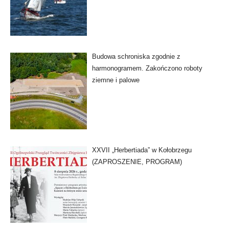
Budowa schroniska zgodnie z
harmonogramem. Zakończono roboty
ziemne i palowe
XXVII „Herbertiada” w Kołobrzegu
(ZAPROSZENIE, PROGRAM)