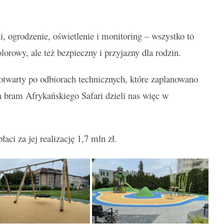
, ogrodzenie, oświetlenie i monitoring – wszystko to
olorowy, ale też bezpieczny i przyjazny dla rodzin.
 otwarty po odbiorach technicznych, które zaplanowano
 bram Afrykańskiego Safari dzieli nas więc w
łaci za jej realizację 1,7 mln zł.