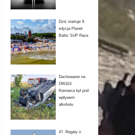
Dziś startuje 9.
edycja Planet
Baltic SUP Race
Dachowanie na
DW163.
Kierowca był pod
wpływem
alkoholu
47. Regaty o