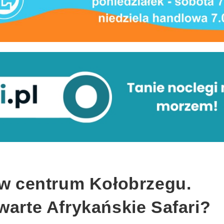
 w centrum Kołobrzegu.
warte Afrykańskie Safari?