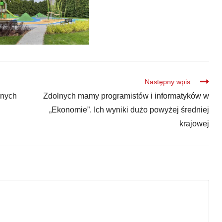
Następny wpis
onych
Zdolnych mamy programistów i informatyków w
„Ekonomie”. Ich wyniki dużo powyżej średniej
krajowej