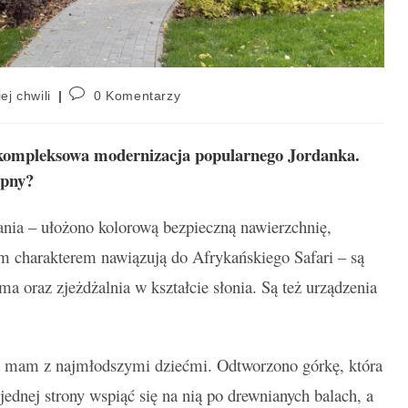
ej chwili
0 Komentarzy
ię kompleksowa modernizacja popularnego Jordanka.
ępny?
ania – ułożono kolorową bezpieczną nawierzchnię,
 charakterem nawiązują do Afrykańskiego Safari – są
ma oraz zjeżdżalnia w kształcie słonia. Są też urządzenia
a mam z najmłodszymi dziećmi. Odtworzono górkę, która
jednej strony wspiąć się na nią po drewnianych balach, a