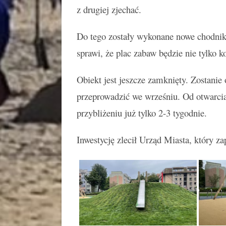
z drugiej zjechać.
Do tego zostały wykonane nowe chodniki
sprawi, że plac zabaw będzie nie tylko k
Obiekt jest jeszcze zamknięty. Zostanie
przeprowadzić we wrześniu. Od otwarcia
przybliżeniu już tylko 2-3 tygodnie.
Inwestycję zlecił Urząd Miasta, który zap