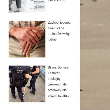
PROGRAM)
Zachodniopomor
skie: liczba
stulatków wciąż
rośnie
Bilans Sunrise
Festival:
spokojny
weekend, ale
pracowity dla
służb i szpitala