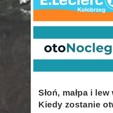
Słoń, małpa i lew
Kiedy zostanie ot