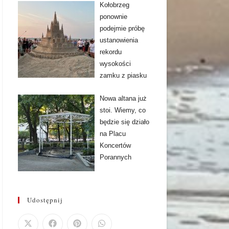
Kołobrzeg
ponownie
podejmie próbę
ustanowienia
rekordu
wysokości
zamku z piasku
Nowa altana już
stoi. Wiemy, co
będzie się działo
na Placu
Koncertów
Porannych
Udostępnij