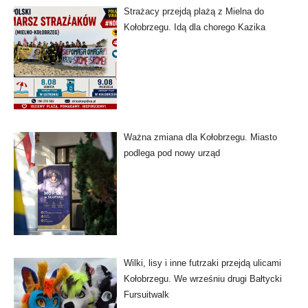
Strażacy przejdą plażą z Mielna do
Kołobrzegu. Idą dla chorego Kazika
Ważna zmiana dla Kołobrzegu. Miasto
podlega pod nowy urząd
Wilki, lisy i inne futrzaki przejdą ulicami
Kołobrzegu. We wrześniu drugi Bałtycki
Fursuitwalk