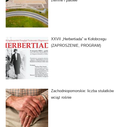
ziemne i palowe
XXVII „Herbertiada” w Kołobrzegu
(ZAPROSZENIE, PROGRAM)
Zachodniopomorskie: liczba stulatków
wciąż rośnie