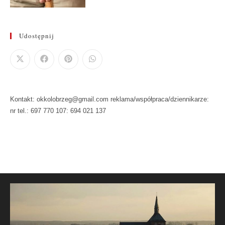
Udostępnij
Kontakt: okkolobrzeg@gmail.com reklama/współpraca/dziennikarze:
nr tel.: 697 770 107: 694 021 137