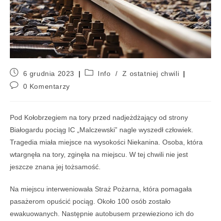
6 grudnia 2023
Info
/
Z ostatniej chwili
0 Komentarzy
Pod Kołobrzegiem na tory przed nadjeżdżający od strony
Białogardu pociąg IC „Malczewski” nagle wyszedł człowiek.
Tragedia miała miejsce na wysokości Niekanina. Osoba, która
wtargnęła na tory, zginęła na miejscu. W tej chwili nie jest
jeszcze znana jej tożsamość.
Na miejscu interweniowała Straż Pożarna, która pomagała
pasażerom opuścić pociąg. Około 100 osób zostało
ewakuowanych. Następnie autobusem przewieziono ich do