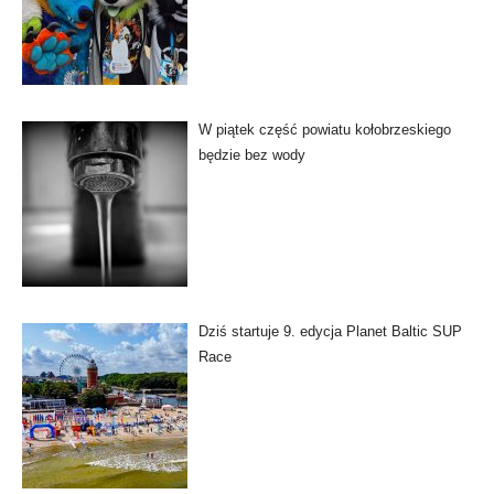
W piątek część powiatu kołobrzeskiego
będzie bez wody
Dziś startuje 9. edycja Planet Baltic SUP
Race