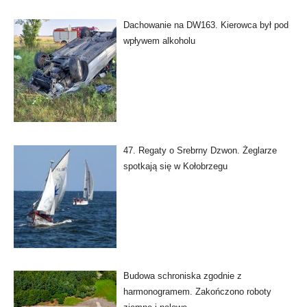
Dachowanie na DW163. Kierowca był pod
wpływem alkoholu
47. Regaty o Srebrny Dzwon. Żeglarze
spotkają się w Kołobrzegu
Budowa schroniska zgodnie z
harmonogramem. Zakończono roboty