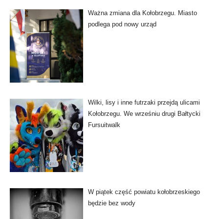
Ważna zmiana dla Kołobrzegu. Miasto
podlega pod nowy urząd
Wilki, lisy i inne futrzaki przejdą ulicami
Kołobrzegu. We wrześniu drugi Bałtycki
Fursuitwalk
W piątek część powiatu kołobrzeskiego
będzie bez wody