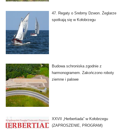
47. Regaty o Srebrny Dzwon. Żeglarze
spotkają się w Kołobrzegu
Budowa schroniska zgodnie z
harmonogramem. Zakończono roboty
ziemne i palowe
XXVII „Herbertiada” w Kołobrzegu
(ZAPROSZENIE, PROGRAM)