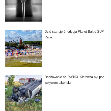
Dziś startuje 9. edycja Planet Baltic SUP
Race
Dachowanie na DW163. Kierowca był pod
wpływem alkoholu