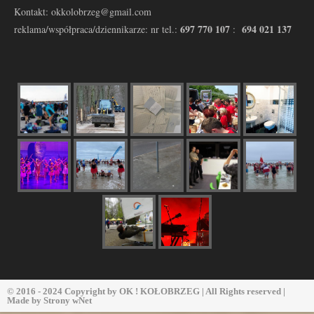
Kontakt: okkolobrzeg@gmail.com
697 770 107
694 021 137
reklama/współpraca/dziennikarze: nr tel.:
:
© 2016 - 2024 Copyright by
OK ! KOŁOBRZEG
| All Rights reserved |
Made by
Strony wNet