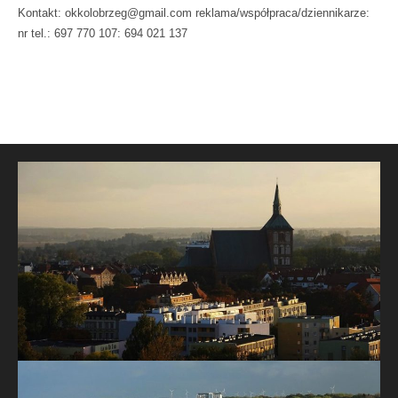
Kontakt: okkolobrzeg@gmail.com reklama/współpraca/dziennikarze:
nr tel.: 697 770 107: 694 021 137