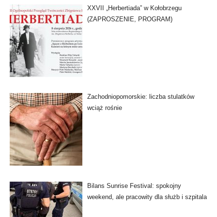
XXVII „Herbertiada” w Kołobrzegu
(ZAPROSZENIE, PROGRAM)
Zachodniopomorskie: liczba stulatków
wciąż rośnie
Bilans Sunrise Festival: spokojny
weekend, ale pracowity dla służb i szpitala