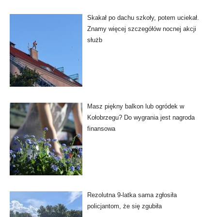
Skakał po dachu szkoły, potem uciekał.
Znamy więcej szczegółów nocnej akcji
służb
Masz piękny balkon lub ogródek w
Kołobrzegu? Do wygrania jest nagroda
finansowa
Rezolutna 9-latka sama zgłosiła
policjantom, że się zgubiła