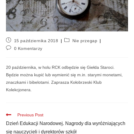
15 października 2018
Nie przegap
0 Komentarzy
20 października, w holu RCK odbędzie się Giełda Staroci.
Będzie można kupić lub wymienić się m.in. starymi monetami,
znaczkami i bibelotami. Zaprasza Kołobrzeski Klub
Kolekcjonera.
Previous Post
Dzień Edukacji Narodowej. Nagrody dla wyróżniających
się nauczycieli i dyrektorów szkół