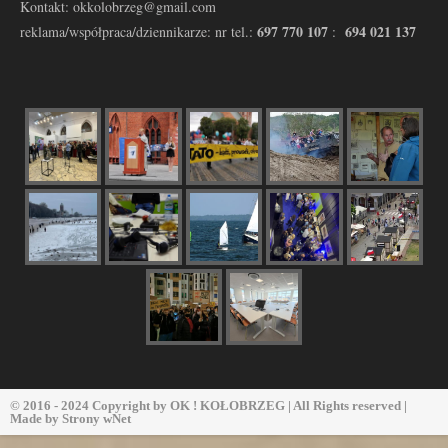
Kontakt: okkolobrzeg@gmail.com
697 770 107
694 021 137
reklama/współpraca/dziennikarze: nr tel.:
:
© 2016 - 2024 Copyright by
OK ! KOŁOBRZEG
| All Rights reserved |
Made by
Strony wNet