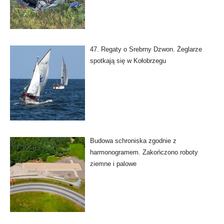
47. Regaty o Srebrny Dzwon. Żeglarze
spotkają się w Kołobrzegu
Budowa schroniska zgodnie z
harmonogramem. Zakończono roboty
ziemne i palowe