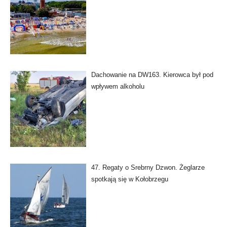
Dachowanie na DW163. Kierowca był pod
wpływem alkoholu
47. Regaty o Srebrny Dzwon. Żeglarze
spotkają się w Kołobrzegu