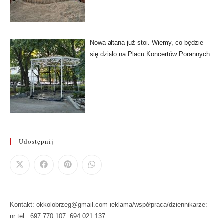
Nowa altana już stoi. Wiemy, co będzie
się działo na Placu Koncertów Porannych
Udostępnij
Kontakt: okkolobrzeg@gmail.com reklama/współpraca/dziennikarze:
nr tel.: 697 770 107: 694 021 137