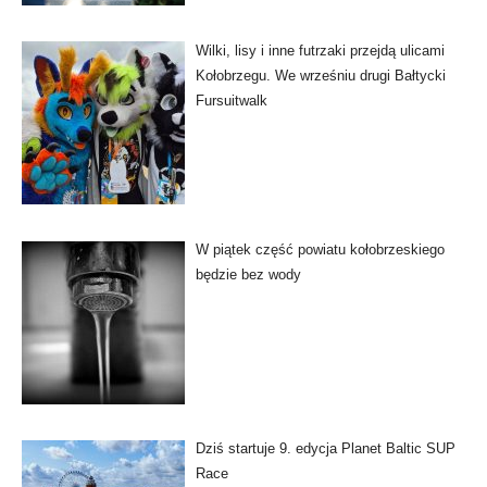
Wilki, lisy i inne futrzaki przejdą ulicami
Kołobrzegu. We wrześniu drugi Bałtycki
Fursuitwalk
W piątek część powiatu kołobrzeskiego
będzie bez wody
Dziś startuje 9. edycja Planet Baltic SUP
Race