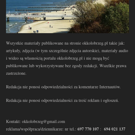
Wszystkie materiały publikowane na stronie okkolobrzeg.pl takie jak:
artykuły, zdjęcia (w tym szczególnie zdjęcia autorskie), materiały audio
i wideo są własnością portalu okkolobrzeg.pl i nie mogą być
publikowane lub wykorzystywane bez zgody redakcji. Wszelkie prawa
zastrzeżone.
Redakcja nie ponosi odpowiedzialności za komentarze Internautów.
Redakcja nie ponosi odpowiedzialności za treść reklam i ogłoszeń.
Kontakt: okkolobrzeg@gmail.com
697 770 107
694 021 137
reklama/współpraca/dziennikarze: nr tel.:
: