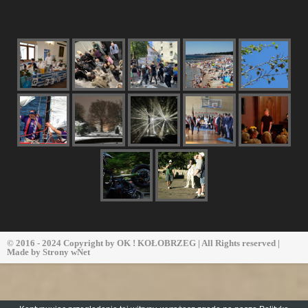
© 2016 - 2024 Copyright by
OK ! KOŁOBRZEG
| All Rights reserved |
Made by
Strony wNet