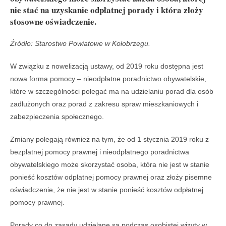
nie stać na uzyskanie odpłatnej porady i która złoży
stosowne oświadczenie.
Źródło: Starostwo Powiatowe w Kołobrzegu.
W związku z nowelizacją ustawy, od 2019 roku dostępna jest
nowa forma pomocy – nieodpłatne poradnictwo obywatelskie,
które w szczególności polegać ma na udzielaniu porad dla osób
zadłużonych oraz porad z zakresu spraw mieszkaniowych i
zabezpieczenia społecznego.
Zmiany polegają również na tym, że od 1 stycznia 2019 roku z
bezpłatnej pomocy prawnej i nieodpłatnego poradnictwa
obywatelskiego może skorzystać osoba, która nie jest w stanie
ponieść kosztów odpłatnej pomocy prawnej oraz złoży pisemne
oświadczenie, że nie jest w stanie ponieść kosztów odpłatnej
pomocy prawnej.
Porady co do zasady udzielane są podczas osobistej wizyty w