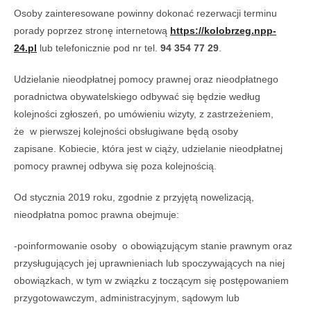
Osoby zainteresowane powinny dokonać rezerwacji terminu
porady poprzez stronę internetową
https://kolobrzeg.npp-
24.pl
lub telefonicznie pod nr tel.
94 354 77 29
.
Udzielanie nieodpłatnej pomocy prawnej oraz nieodpłatnego
poradnictwa obywatelskiego odbywać się będzie według
kolejności zgłoszeń, po umówieniu wizyty, z zastrzeżeniem,
że w pierwszej kolejności obsługiwane będą osoby
zapisane. Kobiecie, która jest w ciąży, udzielanie nieodpłatnej
pomocy prawnej odbywa się poza kolejnością.
Od stycznia 2019 roku, zgodnie z przyjętą nowelizacją,
nieodpłatna pomoc prawna obejmuje:
-poinformowanie osoby o obowiązującym stanie prawnym oraz
przysługujących jej uprawnieniach lub spoczywających na niej
obowiązkach, w tym w związku z toczącym się postępowaniem
przygotowawczym, administracyjnym, sądowym lub