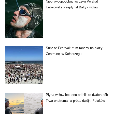
Nieprawdopodobny wyczyn Polaka!
Kubkowski przepłynął Bałtyk wpław
Sunrise Festival: tłum tańczy na plaży
Centralnej w Kołobrzegu
Płyną wpław bez snu od blisko dwóch dób.
Trwa ekstremalna próba dwójki Polaków