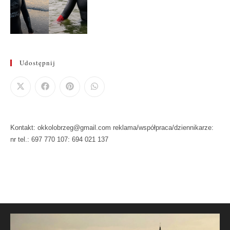
Udostępnij
Kontakt: okkolobrzeg@gmail.com reklama/współpraca/dziennikarze:
nr tel.: 697 770 107: 694 021 137