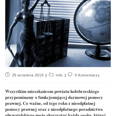
25 września 2019
Info
0 Komentarzy
Wszystkim mieszkańcom powiatu kołobrzeskiego
przypominamy o funkcjonującej darmowej pomocy
prawnej. Co ważne, od tego roku z nieodpłatnej
pomocy prawnej oraz z nieodpłatnego poradnictwa
obywatelskiego może skorzystać każda osoba, której