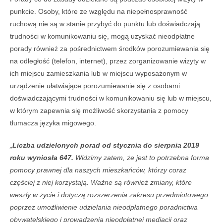
punkcie. Osoby, które ze względu na niepełnosprawność
ruchową nie są w stanie przybyć do punktu lub doświadczają
trudności w komunikowaniu się, mogą uzyskać nieodpłatne
porady również za pośrednictwem środków porozumiewania się
na odległość (telefon, internet), przez zorganizowanie wizyty w
ich miejscu zamieszkania lub w miejscu wyposażonym w
urządzenie ułatwiające porozumiewanie się z osobami
doświadczającymi trudności w komunikowaniu się lub w miejscu,
w którym zapewnia się możliwość skorzystania z pomocy
tłumacza języka migowego.
„
Liczba udzielonych porad od stycznia do sierpnia 2019
roku wyniosła 647.
Widzimy zatem, że jest to potrzebna forma
pomocy prawnej dla naszych mieszkańców, którzy coraz
częściej z niej korzystają. Ważne są również zmiany, które
weszły w życie i dotyczą rozszerzenia zakresu przedmiotowego
poprzez umożliwienie udzielania nieodpłatnego poradnictwa
obywatelskiego i prowadzenia nieodpłatnej mediacji oraz