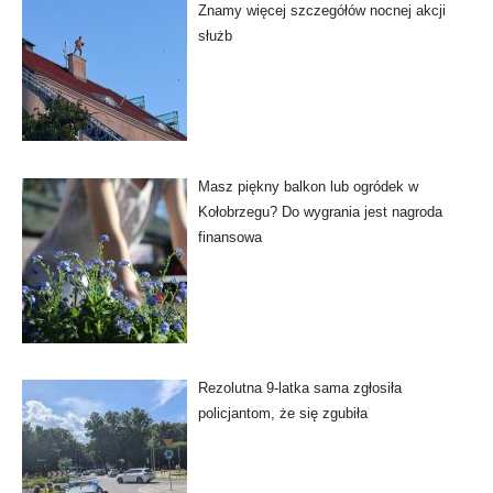
Znamy więcej szczegółów nocnej akcji
służb
Masz piękny balkon lub ogródek w
Kołobrzegu? Do wygrania jest nagroda
finansowa
Rezolutna 9-latka sama zgłosiła
policjantom, że się zgubiła