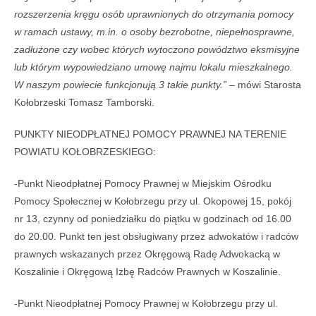
rozszerzenia kręgu osób uprawnionych do otrzymania pomocy
w ramach ustawy, m.in. o osoby bezrobotne, niepełnosprawne,
zadłużone czy wobec których wytoczono powództwo eksmisyjne
lub którym wypowiedziano umowę najmu lokalu mieszkalnego.
W naszym powiecie funkcjonują 3 takie punkty.” –
mówi Starosta
Kołobrzeski Tomasz Tamborski.
PUNKTY NIEODPŁATNEJ POMOCY PRAWNEJ NA TERENIE
POWIATU KOŁOBRZESKIEGO:
-Punkt Nieodpłatnej Pomocy Prawnej w Miejskim Ośrodku
Pomocy Społecznej w Kołobrzegu przy ul. Okopowej 15, pokój
nr 13, czynny od poniedziałku do piątku w godzinach od 16.00
do 20.00. Punkt ten jest obsługiwany przez adwokatów i radców
prawnych wskazanych przez Okręgową Radę Adwokacką w
Koszalinie i Okręgową Izbę Radców Prawnych w Koszalinie.
-Punkt Nieodpłatnej Pomocy Prawnej w Kołobrzegu przy ul.