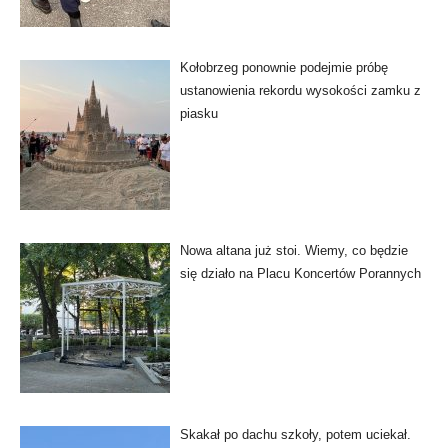
Kołobrzeg ponownie podejmie próbę
ustanowienia rekordu wysokości zamku z
piasku
Nowa altana już stoi. Wiemy, co będzie
się działo na Placu Koncertów Porannych
Skakał po dachu szkoły, potem uciekał.