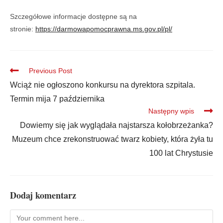
Szczegółowe informacje dostępne są na
stronie:
https://darmowapomocprawna.ms.
gov.pl/pl/
Previous Post
Wciąż nie ogłoszono konkursu na dyrektora szpitala.
Termin mija 7 października
Następny wpis
Dowiemy się jak wyglądała najstarsza kołobrzeżanka?
Muzeum chce zrekonstruować twarz kobiety, która żyła tu
100 lat Chrystusie
Dodaj komentarz