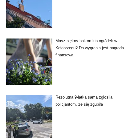
Masz piękny balkon lub ogródek w
Kołobrzegu? Do wygrania jest nagroda
finansowa
Rezolutna 9-latka sama zgłosiła
policjantom, że się zgubiła