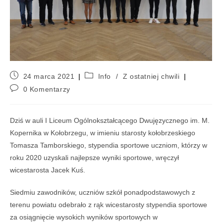
24 marca 2021
Info
/
Z ostatniej chwili
0 Komentarzy
Dziś w auli I Liceum Ogólnokształcącego Dwujęzycznego im. M.
Kopernika w Kołobrzegu, w imieniu starosty kołobrzeskiego
Tomasza Tamborskiego, stypendia sportowe uczniom, którzy w
roku 2020 uzyskali najlepsze wyniki sportowe, wręczył
wicestarosta Jacek Kuś.
Siedmiu zawodników, uczniów szkół ponadpodstawowych z
terenu powiatu odebrało z rąk wicestarosty stypendia sportowe
za osiągnięcie wysokich wyników sportowych w