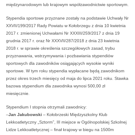
międzynarodowym lub krajowym współzawodnictwie sportowym.
Stypendia sportowe przyznane zostały na podstawie Uchwały Nr
XXVII/199/2017 Rady Powiatu w Kołobrzegu z dnia 10 kwietnia
2017 r. zmienionej Uchwałami Nr XXXIII/259/2017 z dnia 19
grudnia 2017 r. oraz Nr XXXVII/287/2018 z dnia 23 kwietnia
2018 r. w sprawie określenia szczegółowych zasad, trybu
przyznawania, wstrzymywania i pozbawiania stypendiów
sportowych dla zawodników osiągających wysokie wyniki
sportowe. W tym roku stypendia wypłacane będą zawodnikom
przez okres trzech miesięcy od maja do lipca 2021 roku. Stawka
bazowa stypendium dla zawodnika wynosi 500,00 zł
miesięcznie.
Stypendium I stopnia otrzymali zawodnicy:
–
Jan Jakubowski
– Kołobrzeski Międzyszkolny Klub
Lekkoatletyczny „Sztorm”, III miejsce w Ogólnopolskiej Szkolnej
Lidze Lekkoatletycznej – finał krajowy w biegu na 1500m