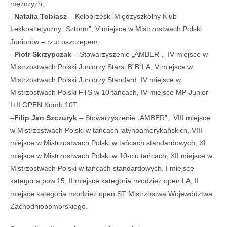
mężczyzn,
–
Natalia Tobiasz
– Kołobrzeski Międzyszkolny Klub
Lekkoatletyczny „Sztorm”, V miejsce w Mistrzostwach Polski
Juniorów – rzut oszczepem,
–
Piotr Skrzypczak
– Stowarzyszenie „AMBER”, IV miejsce w
Mistrzostwach Polski Juniorzy Starsi B”B”LA, V miejsce w
Mistrzostwach Polski Juniorzy Standard, IV miejsce w
Mistrzostwach Polski FTS w 10 tańcach, IV miejsce MP Junior
I+II OPEN Komb.10T,
–
Filip Jan Szczuryk
– Stowarzyszenie „AMBER”, VIII miejsce
w Mistrzostwach Polski w tańcach latynoamerykańskich, VIII
miejsce w Mistrzostwach Polski w tańcach standardowych, XI
miejsce w Mistrzostwach Polski w 10-ciu tańcach, XII miejsce w
Mistrzostwach Polski w tańcach standardowych, I miejsce
kategoria pow.15, II miejsce kategoria młodzież open LA, II
miejsce kategoria młodzież open ST Mistrzostwa Województwa
Zachodniopomorskiego.