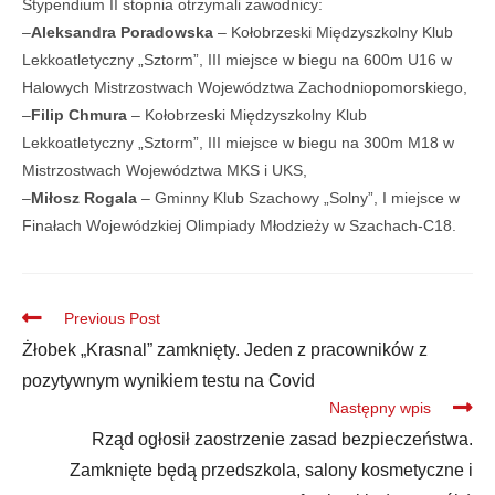
Stypendium II stopnia otrzymali zawodnicy:
–
Aleksandra Poradowska
– Kołobrzeski Międzyszkolny Klub
Lekkoatletyczny „Sztorm”, III miejsce w biegu na 600m U16 w
Halowych Mistrzostwach Województwa Zachodniopomorskiego,
–
Filip Chmura
– Kołobrzeski Międzyszkolny Klub
Lekkoatletyczny „Sztorm”, III miejsce w biegu na 300m M18 w
Mistrzostwach Województwa MKS i UKS,
–
Miłosz Rogala
– Gminny Klub Szachowy „Solny”, I miejsce w
Finałach Wojewódzkiej Olimpiady Młodzieży w Szachach-C18.
Previous Post
Żłobek „Krasnal” zamknięty. Jeden z pracowników z
pozytywnym wynikiem testu na Covid
Następny wpis
Rząd ogłosił zaostrzenie zasad bezpieczeństwa.
Zamknięte będą przedszkola, salony kosmetyczne i