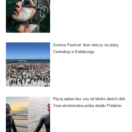
Sunrise Festival: tłum tańczy na plaży
Centralnej w Kołobrzegu
Płyną wpław bez snu od blisko dwóch dób.
Trwa ekstremalna próba dwójki Polaków