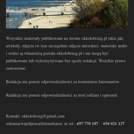
Wszystkie materiały publikowane na stronie okkolobrzeg.pl takie jak:
artykuły, zdjęcia (w tym szczególnie zdjęcia autorskie), materiały audio
i wideo są własnością portalu okkolobrzeg.pl i nie mogą być
publikowane lub wykorzystywane bez zgody redakcji. Wszelkie prawa
zastrzeżone.
Redakcja nie ponosi odpowiedzialności za komentarze Internautów.
Redakcja nie ponosi odpowiedzialności za treść reklam i ogłoszeń.
Kontakt: okkolobrzeg@gmail.com
697 770 107
694 021 137
reklama/współpraca/dziennikarze: nr tel.:
: