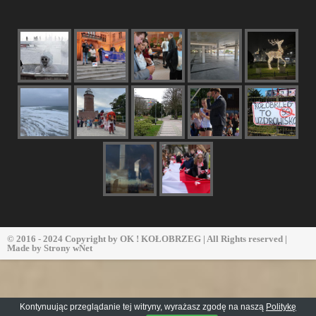
© 2016 - 2024 Copyright by
OK ! KOŁOBRZEG
| All Rights reserved |
Made by
Strony wNet
Kontynuując przeglądanie tej witryny, wyrażasz zgodę na naszą
Politykę