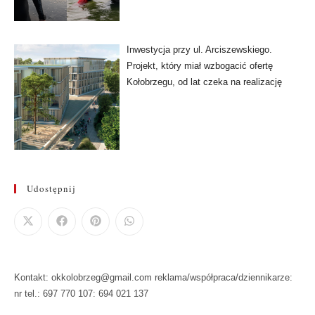
Inwestycja przy ul. Arciszewskiego.
Projekt, który miał wzbogacić ofertę
Kołobrzegu, od lat czeka na realizację
Udostępnij
Kontakt: okkolobrzeg@gmail.com reklama/współpraca/dziennikarze:
nr tel.: 697 770 107: 694 021 137