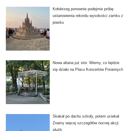
Kołobrzeg ponownie podejmie próbę
ustanowienia rekordu wysokości zamku z
piasku
Nowa altana już stoi. Wiemy, co będzie
się działo na Placu Koncertów Porannych
Skakał po dachu szkoły, potem uciekał.
Znamy więcej szczegółów nocnej akcji
służb