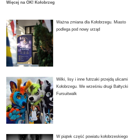
Więcej na OK! Kołobrzeg
Ważna zmiana dla Kołobrzegu. Miasto
podlega pod nowy urząd
Wilki, lisy i inne futrzaki przejdą ulicami
Kołobrzegu. We wrześniu drugi Bałtycki
Fursuitwalk
W piątek część powiatu kołobrzeskiego