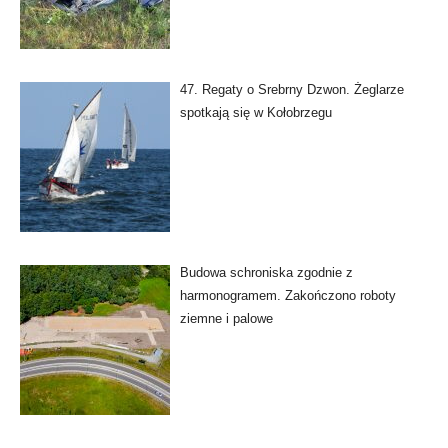
47. Regaty o Srebrny Dzwon. Żeglarze
spotkają się w Kołobrzegu
Budowa schroniska zgodnie z
harmonogramem. Zakończono roboty
ziemne i palowe