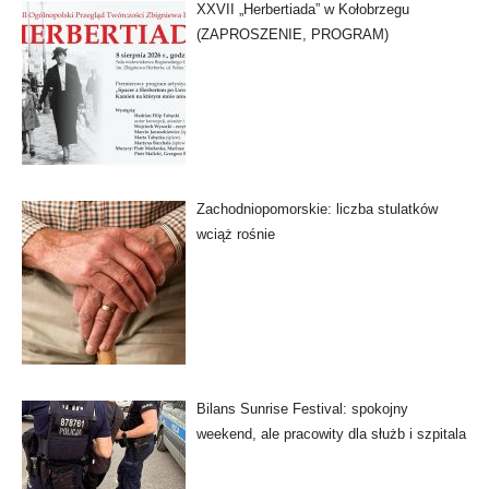
XXVII „Herbertiada” w Kołobrzegu
(ZAPROSZENIE, PROGRAM)
Zachodniopomorskie: liczba stulatków
wciąż rośnie
Bilans Sunrise Festival: spokojny
weekend, ale pracowity dla służb i szpitala