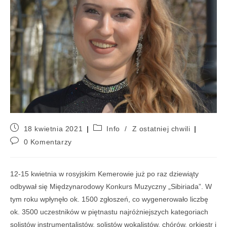
18 kwietnia 2021
Info
/
Z ostatniej chwili
0 Komentarzy
12-15 kwietnia w rosyjskim Kemerowie już po raz dziewiąty
odbywał się Międzynarodowy Konkurs Muzyczny „Sibiriada”. W
tym roku wpłynęło ok. 1500 zgłoszeń, co wygenerowało liczbę
ok. 3500 uczestników w piętnastu najróżniejszych kategoriach
solistów instrumentalistów, solistów wokalistów, chórów, orkiestr i