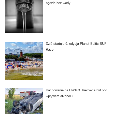
będzie bez wody
Dziś startuje 9. edycja Planet Baltic SUP
Race
Dachowanie na DW163. Kierowca był pod
wpływem alkoholu