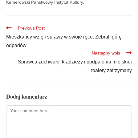
Kemerowski Państwowy Instytut Kultury.
Previous Post
Mieszkańcy wzięli sprawy w swoje ręce. Zebrali górę
odpadów
Następny wpis
Sprawca zuchwałej kradzieży i podpalenia miejskiej
toalety zatrzymany
Dodaj komentarz