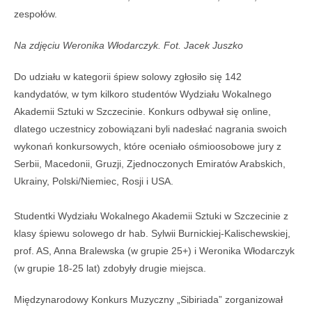
zespołów.
Na zdjęciu Weronika Włodarczyk. Fot. Jacek Juszko
Do udziału w kategorii śpiew solowy zgłosiło się 142
kandydatów, w tym kilkoro studentów Wydziału Wokalnego
Akademii Sztuki w Szczecinie. Konkurs odbywał się online,
dlatego uczestnicy zobowiązani byli nadesłać nagrania swoich
wykonań konkursowych, które oceniało ośmioosobowe jury z
Serbii, Macedonii, Gruzji, Zjednoczonych Emiratów Arabskich,
Ukrainy, Polski/Niemiec, Rosji i USA.
Studentki Wydziału Wokalnego Akademii Sztuki w Szczecinie z
klasy śpiewu solowego dr hab. Sylwii Burnickiej-Kalischewskiej,
prof. AS, Anna Bralewska (w grupie 25+) i Weronika Włodarczyk
(w grupie 18-25 lat) zdobyły drugie miejsca.
Międzynarodowy Konkurs Muzyczny „Sibiriada” zorganizował