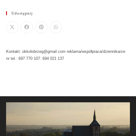
Udostępnij
Kontakt: okkolobrzeg@gmail.com reklama/współpraca/dziennikarze:
nr tel.: 697 770 107: 694 021 137