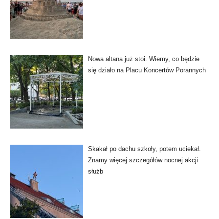
Nowa altana już stoi. Wiemy, co będzie
się działo na Placu Koncertów Porannych
Skakał po dachu szkoły, potem uciekał.
Znamy więcej szczegółów nocnej akcji
służb