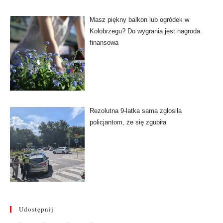
Masz piękny balkon lub ogródek w
Kołobrzegu? Do wygrania jest nagroda
finansowa
Rezolutna 9-latka sama zgłosiła
policjantom, że się zgubiła
Udostępnij