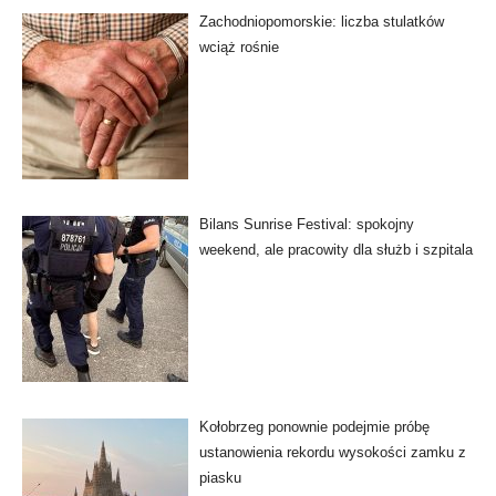
Zachodniopomorskie: liczba stulatków
wciąż rośnie
Bilans Sunrise Festival: spokojny
weekend, ale pracowity dla służb i szpitala
Kołobrzeg ponownie podejmie próbę
ustanowienia rekordu wysokości zamku z
piasku