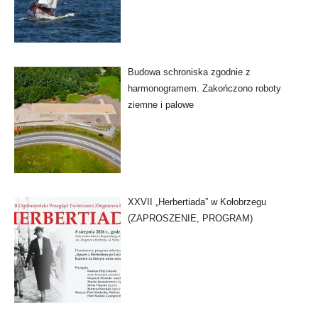
Budowa schroniska zgodnie z
harmonogramem. Zakończono roboty
ziemne i palowe
XXVII „Herbertiada” w Kołobrzegu
(ZAPROSZENIE, PROGRAM)