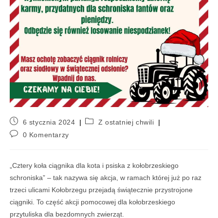
6 stycznia 2024
Z ostatniej chwili
0 Komentarzy
„Cztery koła ciągnika dla kota i psiska z kołobrzeskiego
schroniska” – tak nazywa się akcja, w ramach której już po raz
trzeci ulicami Kołobrzegu przejadą świątecznie przystrojone
ciągniki. To część akcji pomocowej dla kołobrzeskiego
przytuliska dla bezdomnych zwierząt.