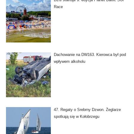
Race
Dachowanie na DW163. Kierowca był pod
wpływem alkoholu
47. Regaty o Srebrny Dzwon. Żeglarze
spotkają się w Kołobrzegu