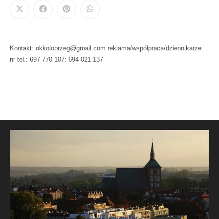
Kontakt: okkolobrzeg@gmail.com reklama/współpraca/dziennikarze:
nr tel.: 697 770 107: 694 021 137