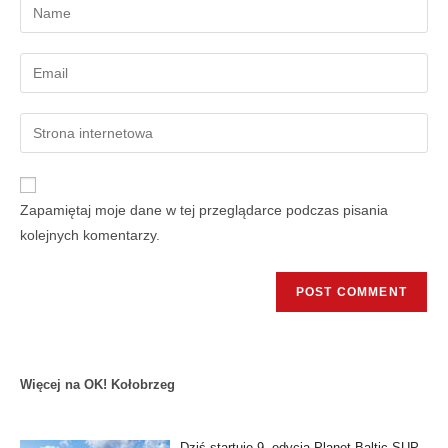
Zapamiętaj moje dane w tej przeglądarce podczas pisania
kolejnych komentarzy.
Więcej na OK! Kołobrzeg
Dziś startuje 9. edycja Planet Baltic SUP