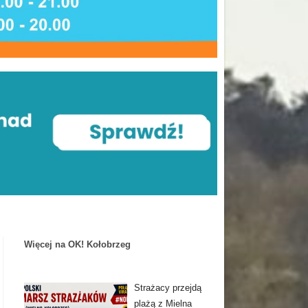
Więcej na OK! Kołobrzeg
Strażacy przejdą
plażą z Mielna