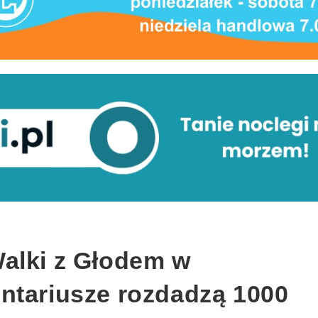
alki z Głodem w
ntariusze rozdadzą 1000