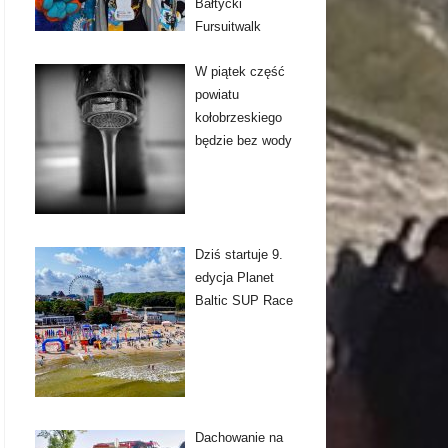
Bałtycki
Fursuitwalk
W piątek część
powiatu
kołobrzeskiego
będzie bez wody
Dziś startuje 9.
edycja Planet
Baltic SUP Race
Dachowanie na