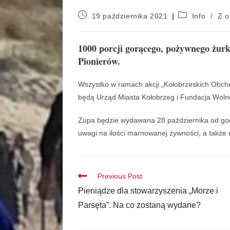
19 października 2021
Info
/
Z o
1000 porcji gorącego, pożywnego żurk
Pionierów.
Wszystko w ramach akcji „Kołobrzeskich Obch
będą Urząd Miasta Kołobrzeg i Fundacja Woln
Zupa będzie wydawana 28 października od godz
uwagi na ilości marnowanej żywności, a także 
Previous Post
Pieniądze dla stowarzyszenia „Morze i
Parsęta”. Na co zostaną wydane?