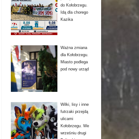
do Kołobrzegu.
Idą dla chorego
Kazika
Ważna zmiana
dla Kołobrzegu.
Miasto podlega
pod nowy urząd
Wilki, lisy i inne
futrzaki przejdą
ulicami
Kołobrzegu. We
wrześniu drugi