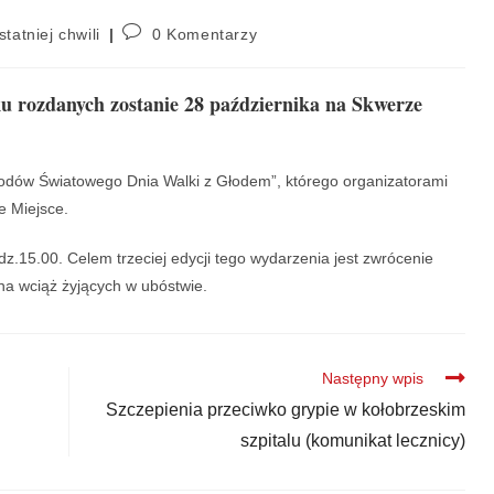
statniej chwili
0 Komentarzy
u rozdanych zostanie 28 października na Skwerze
odów Światowego Dnia Walki z Głodem”, którego organizatorami
e Miejsce.
.15.00. Celem trzeciej edycji tego wydarzenia jest zwrócenie
na wciąż żyjących w ubóstwie.
Następny wpis
Szczepienia przeciwko grypie w kołobrzeskim
szpitalu (komunikat lecznicy)