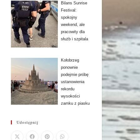
Bilans Sunrise
Festival:
spokojny
weekend, ale
pracowity dla
służb i szpitala
Kołobrzeg
ponownie
podejmie próbę
ustanowienia
rekordu
wysokości
zamku z piasku
Udostępnij