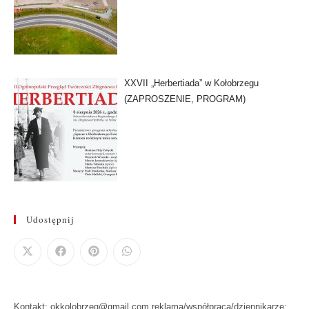
XXVII „Herbertiada” w Kołobrzegu
(ZAPROSZENIE, PROGRAM)
Udostępnij
Kontakt: okkolobrzeg@gmail.com reklama/współpraca/dziennikarze: