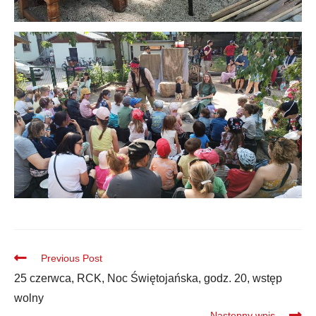
Previous Post
25 czerwca, RCK, Noc Świętojańska, godz. 20, wstęp
wolny
Następny wpis