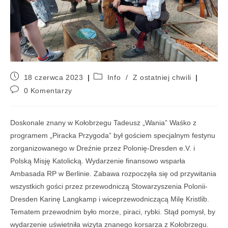
18 czerwca 2023
Info
/
Z ostatniej chwili
0 Komentarzy
Doskonale znany w Kołobrzegu Tadeusz „Wania” Waśko z
programem „Piracka Przygoda” był gościem specjalnym festynu
zorganizowanego w Dreźnie przez Polonię-Dresden e.V. i
Polską Misję Katolicką. Wydarzenie finansowo wsparła
Ambasada RP w Berlinie. Zabawa rozpoczęła się od przywitania
wszystkich gości przez przewodniczą Stowarzyszenia Polonii-
Dresden Karinę Langkamp i wiceprzewodniczącą Milę Kristlib.
Tematem przewodnim było morze, piraci, rybki. Stąd pomysł, by
wydarzenie uświetniła wizyta znanego korsarza z Kołobrzegu.