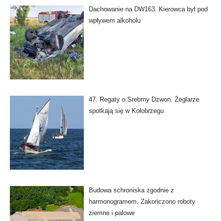
Dachowanie na DW163. Kierowca był pod
wpływem alkoholu
47. Regaty o Srebrny Dzwon. Żeglarze
spotkają się w Kołobrzegu
Budowa schroniska zgodnie z
harmonogramem. Zakończono roboty
ziemne i palowe