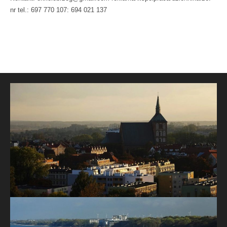
nr tel.: 697 770 107: 694 021 137