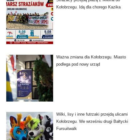
Kołobrzegu. Idą dla chorego Kazika
Ważna zmiana dla Kołobrzegu. Miasto
podlega pod nowy urząd
Wilki, lisy i inne futrzaki przejdą ulicami
Kołobrzegu. We wrześniu drugi Bałtycki
Fursuitwalk