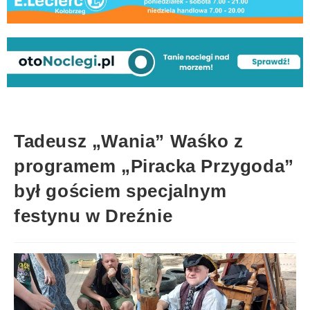
Tadeusz „Wania” Waśko z
programem „Piracka Przygoda”
był gościem specjalnym
festynu w Dreźnie