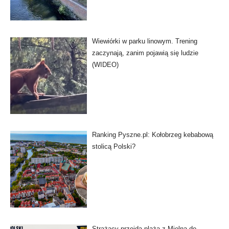
Wiewiórki w parku linowym. Trening
zaczynają, zanim pojawią się ludzie
(WIDEO)
Ranking Pyszne.pl: Kołobrzeg kebabową
stolicą Polski?
Strażacy przejdą plażą z Mielna do