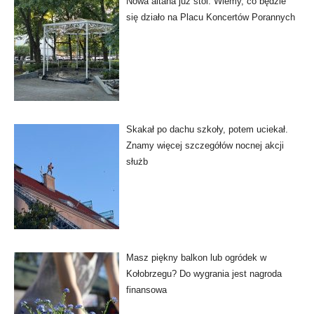
Nowa altana już stoi. Wiemy, co będzie
się działo na Placu Koncertów Porannych
Skakał po dachu szkoły, potem uciekał.
Znamy więcej szczegółów nocnej akcji
służb
Masz piękny balkon lub ogródek w
Kołobrzegu? Do wygrania jest nagroda
finansowa