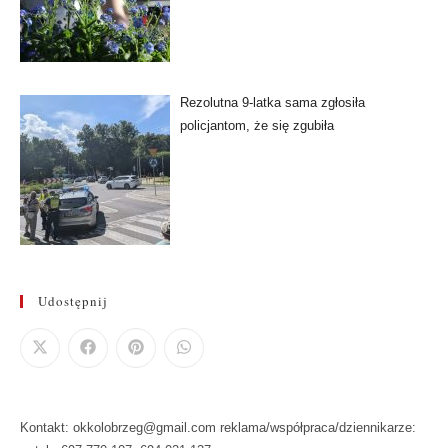
Rezolutna 9-latka sama zgłosiła
policjantom, że się zgubiła
Udostępnij
Kontakt: okkolobrzeg@gmail.com reklama/współpraca/dziennikarze: