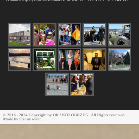
© 2016 - 2024 Copyright by
OK ! KOŁOBRZEG
| All Rights reserved |
Made by
Strony wNet