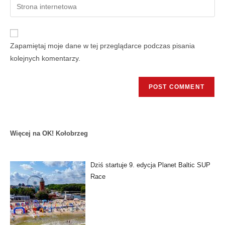
Zapamiętaj moje dane w tej przeglądarce podczas pisania
kolejnych komentarzy.
Więcej na OK! Kołobrzeg
Dziś startuje 9. edycja Planet Baltic SUP
Race