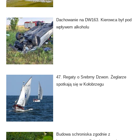
Dachowanie na DW163. Kierowca był pod
wpływem alkoholu
47. Regaty o Srebrny Dzwon. Żeglarze
spotkają się w Kołobrzegu
Budowa schroniska zgodnie z