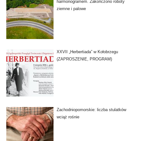
harmonogramem. Zakończono roboty
ziemne i palowe
XXVII „Herbertiada” w Kołobrzegu
(ZAPROSZENIE, PROGRAM)
Zachodniopomorskie: liczba stulatków
wciąż rośnie