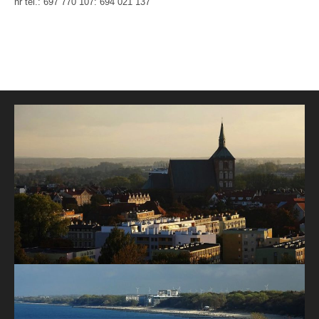
nr tel.: 697 770 107: 694 021 137