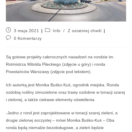
3 maja 2021
Info
/
Z ostatniej chwili
0 Komentarzy
Są gotowe projekty całorocznych nasadzeń na rondzie im.
Rotmistrza Witolda Pileckiego (zdjęcie u góry) i ronda
Powstańców Warszawy (zdjęcie pod tekstem).
Ich autorką jest Monika Buśko-Kuś, ogrodnik miejska. Ronda
ozdobią rośliny zimozielone oraz trawy ozdobne w tonacji szarej
i zielonej, a także ciekawe elementy oświetlenia.
-Jedno z rond jest zaprojektowane w tonacji szarej zieleni, a
drugie zielonej soczystej – mówi Monika Buśko-Kuś – Oba
ronda będą niemalże bezobsługowe, a zieleń będzie