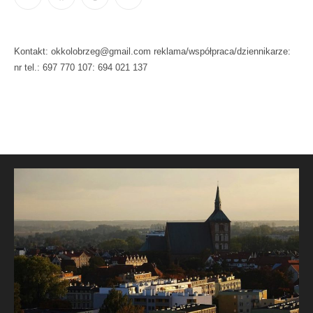
Kontakt: okkolobrzeg@gmail.com reklama/współpraca/dziennikarze:
nr tel.: 697 770 107: 694 021 137