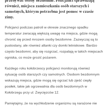
przebywać osoby bezdomne. Policjanci sprawdzają
również, miejsca zamieszkania osób starszych i
samotnych, którym potrzebna jest pomoc w czasie
zimy.
Policjanci podczas patroli w okresie znacznego spadku
temperatur zwracają większą uwagę na miejsca, gdzie mogą
chronić się przed mrozem osoby bezdomne. Zazwyczaj są to
pustostany, ale również altanki czy domki letniskowe. Bardzo
często bezdomni, aby się rozgrzać, rozpalają w takich miejscach
ogniska, co może grozić pożarem.
Każdego roku kołobrzescy policjanci monitorują również
sytuację osób starszych czy samotnych. Osobom bezdomnym
wskazują miejsca, gdzie mogą się ogrzać lub zjeść ciepły
posiłek, takie jak ogrzewalnia dla osób bezdomnych w
Kołobrzegu przy ul. Zwycięzców 12.
Pamiętajmy, że na wychłodzenie organizmu są narażone nie