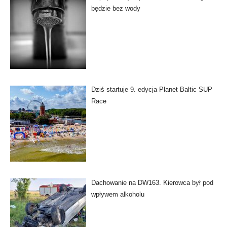
będzie bez wody
Dziś startuje 9. edycja Planet Baltic SUP
Race
Dachowanie na DW163. Kierowca był pod
wpływem alkoholu