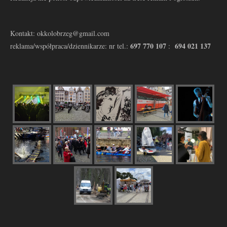
Kontakt: okkolobrzeg@gmail.com
697 770 107
694 021 137
reklama/współpraca/dziennikarze: nr tel.:
: