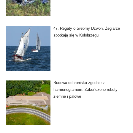
47. Regaty o Srebrny Dzwon. Żeglarze
spotkają się w Kołobrzegu
Budowa schroniska zgodnie z
harmonogramem. Zakończono roboty
ziemne i palowe