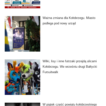
Ważna zmiana dla Kołobrzegu. Miasto
podlega pod nowy urząd
Wilki, lisy i inne futrzaki przejdą ulicami
Kołobrzegu. We wrześniu drugi Bałtycki
Fursuitwalk
W piątek część powiatu kołobrzeskiego