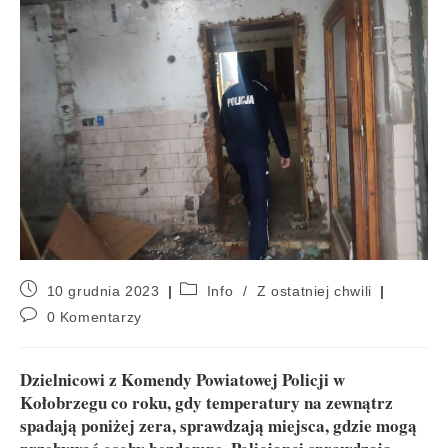
10 grudnia 2023
Info
/
Z ostatniej chwili
0 Komentarzy
Dzielnicowi z Komendy Powiatowej Policji w
Kołobrzegu co roku, gdy temperatury na zewnątrz
spadają poniżej zera, sprawdzają miejsca, gdzie mogą