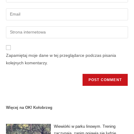
Zapamiętaj moje dane w tej przeglądarce podczas pisania
kolejnych komentarzy.
Więcej na OK! Kołobrzeg
Wiewiórki w parku linowym. Trening
zaczynają, zanim pojawią się ludzie