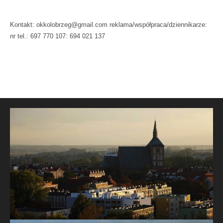
Kontakt: okkolobrzeg@gmail.com reklama/współpraca/dziennikarze:
nr tel.: 697 770 107: 694 021 137