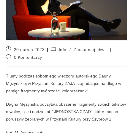
20 marca 2023
Info
/
Z ostatniej chwili
0 Komentarzy
Tłumy podczas sobotniego wieczoru autorskiego Dagny
Mężyńskiej w Przystani Kultury ZAJA i zapadające na długo w
pamięć fragmenty twórczości kołobrzeżanki.
Dagna Mężyńska odczytała obszerne fragmenty swoich tekstów
o walce, sile i nadziei pt.” JEDNOSTKA CZAD”, które mocno
poruszyły zebranych w Przystani Kultury przy Szyprów 1.
Fot. M. Augustyniak