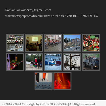
Kontakt: okkolobrzeg@gmail.com
697 770 107
694 021 137
reklama/współpraca/dziennikarze: nr tel.:
:
© 2016 - 2024 Copyright by
OK ! KOŁOBRZEG
| All Rights reserved |