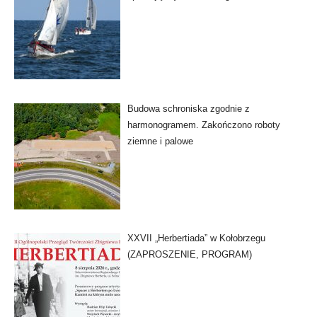
Budowa schroniska zgodnie z
harmonogramem. Zakończono roboty
ziemne i palowe
XXVII „Herbertiada” w Kołobrzegu
(ZAPROSZENIE, PROGRAM)