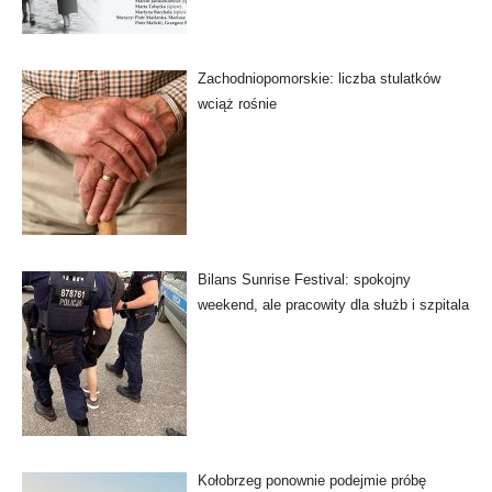
Zachodniopomorskie: liczba stulatków
wciąż rośnie
Bilans Sunrise Festival: spokojny
weekend, ale pracowity dla służb i szpitala
Kołobrzeg ponownie podejmie próbę