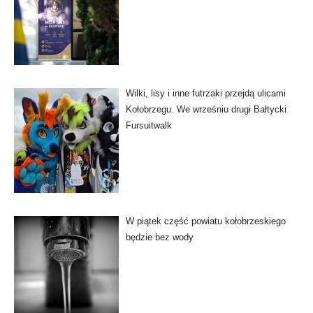
Wilki, lisy i inne futrzaki przejdą ulicami
Kołobrzegu. We wrześniu drugi Bałtycki
Fursuitwalk
W piątek część powiatu kołobrzeskiego
będzie bez wody