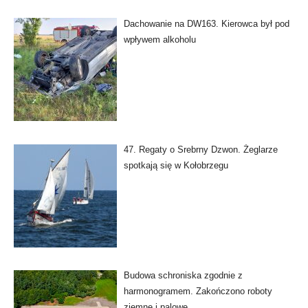
Dachowanie na DW163. Kierowca był pod
wpływem alkoholu
47. Regaty o Srebrny Dzwon. Żeglarze
spotkają się w Kołobrzegu
Budowa schroniska zgodnie z
harmonogramem. Zakończono roboty
ziemne i palowe