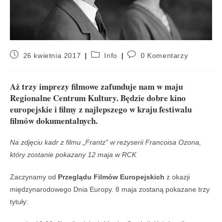
26 kwietnia 2017
Info
0 Komentarzy
Aż trzy imprezy filmowe zafunduje nam w maju
Regionalne Centrum Kultury. Będzie dobre kino
europejskie i filmy z najlepszego w kraju festiwalu
filmów dokumentalnych.
Na zdjęciu kadr z filmu „Frantz” w reżyserii Francoisa Ozona,
który zostanie pokazany 12 maja w RCK
Zaczynamy od
Przeglądu Filmów Europejskich
z okazji
międzynarodowego Dnia Europy. 8 maja zostaną pokazane trzy
tytuły: