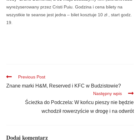
wyreżyserowany przez Cristi Puiu. Godzina i cena bilety na
wszystkie te seanse jest jedna – bilet kosztuje 10 zł , start godz.
19.
Previous Post
Znane marki H&M, Reserved i KFC w Budzistowie?
Następny wpis
Ścieżka do Podczela: W końcu pieszy nie będzie
wchodził rowerzyście w drogę i na odwrót
Dodaj komentarz