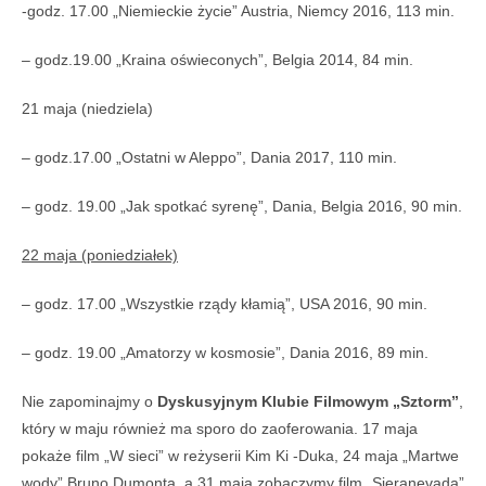
-godz. 17.00 „Niemieckie życie” Austria, Niemcy 2016, 113 min.
– godz.19.00 „Kraina oświeconych”, Belgia 2014, 84 min.
21 maja (niedziela)
– godz.17.00 „Ostatni w Aleppo”, Dania 2017, 110 min.
– godz. 19.00 „Jak spotkać syrenę”, Dania, Belgia 2016, 90 min.
22 maja (poniedziałek)
– godz. 17.00 „Wszystkie rządy kłamią”, USA 2016, 90 min.
– godz. 19.00 „Amatorzy w kosmosie”, Dania 2016, 89 min.
Nie zapominajmy o
Dyskusyjnym Klubie Filmowym „Sztorm”
,
który w maju również ma sporo do zaoferowania. 17 maja
pokaże film „W sieci” w reżyserii Kim Ki -Duka, 24 maja „Martwe
wody” Bruno Dumonta, a 31 maja zobaczymy film „Sieranevada”