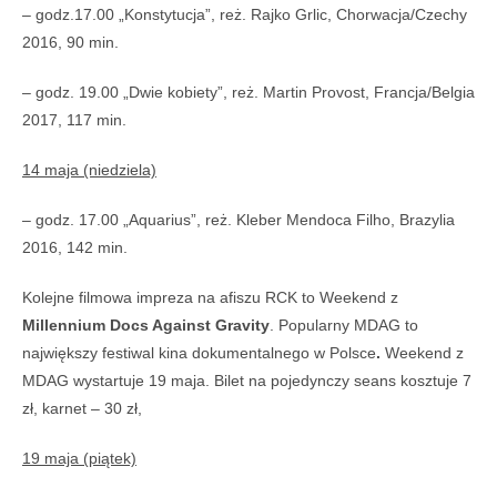
– godz.17.00 „Konstytucja”, reż. Rajko Grlic, Chorwacja/Czechy
2016, 90 min.
– godz. 19.00 „Dwie kobiety”, reż. Martin Provost, Francja/Belgia
2017, 117 min.
14 maja (niedziela)
– godz. 17.00 „Aquarius”, reż. Kleber Mendoca Filho, Brazylia
2016, 142 min.
Kolejne filmowa impreza na afiszu RCK to Weekend z
Millennium Docs Against Gravity
. Popularny MDAG to
największy festiwal kina dokumentalnego w Polsce
.
Weekend z
MDAG wystartuje 19 maja. Bilet na pojedynczy seans kosztuje 7
zł, karnet – 30 zł,
19 maja (piątek)