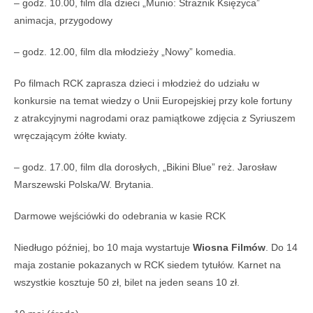
– godz. 10.00, film dla dzieci „Munio: Strażnik Księżyca”
animacja, przygodowy
– godz. 12.00, film dla młodzieży „Nowy” komedia.
Po filmach RCK zaprasza dzieci i młodzież do udziału w
konkursie na temat wiedzy o Unii Europejskiej przy kole fortuny
z atrakcyjnymi nagrodami oraz pamiątkowe zdjęcia z Syriuszem
wręczającym żółte kwiaty.
– godz. 17.00, film dla dorosłych, „Bikini Blue” reż. Jarosław
Marszewski Polska/W. Brytania.
Darmowe wejściówki do odebrania w kasie RCK
Niedługo później, bo 10 maja wystartuje
Wiosna Filmów
. Do 14
maja zostanie pokazanych w RCK siedem tytułów. Karnet na
wszystkie kosztuje 50 zł, bilet na jeden seans 10 zł.