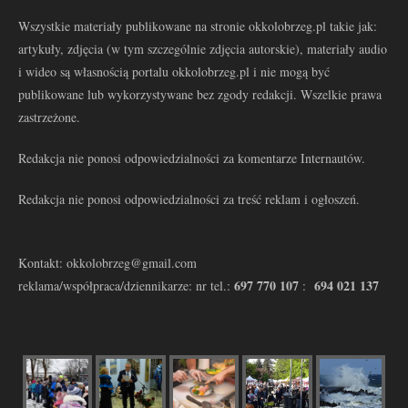
Wszystkie materiały publikowane na stronie okkolobrzeg.pl takie jak:
artykuły, zdjęcia (w tym szczególnie zdjęcia autorskie), materiały audio
i wideo są własnością portalu okkolobrzeg.pl i nie mogą być
publikowane lub wykorzystywane bez zgody redakcji. Wszelkie prawa
zastrzeżone.
Redakcja nie ponosi odpowiedzialności za komentarze Internautów.
Redakcja nie ponosi odpowiedzialności za treść reklam i ogłoszeń.
Kontakt: okkolobrzeg@gmail.com
697 770 107
694 021 137
reklama/współpraca/dziennikarze: nr tel.:
: