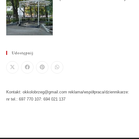
Udostępnij
Kontakt: okkolobrzeg@gmail.com reklama/współpraca/dziennikarze:
nr tel.: 697 770 107: 694 021 137