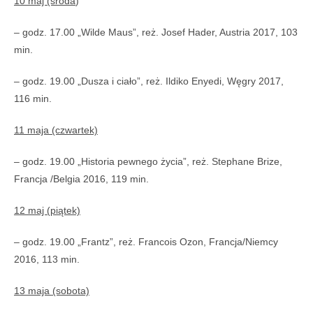
10 maj (środa
)
– godz. 17.00 „Wilde Maus”, reż. Josef Hader, Austria 2017, 103
min.
– godz. 19.00 „Dusza i ciało”, reż. Ildiko Enyedi, Węgry 2017,
116 min.
11 maja (czwartek)
– godz. 19.00 „Historia pewnego życia”, reż. Stephane Brize,
Francja /Belgia 2016, 119 min.
12 maj (piątek)
– godz. 19.00 „Frantz”, reż. Francois Ozon, Francja/Niemcy
2016, 113 min.
13 maja (sobota)