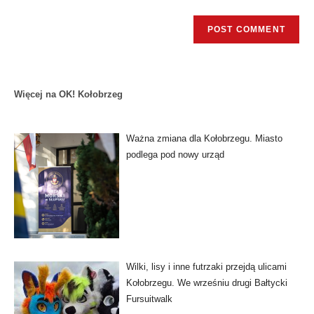
Więcej na OK! Kołobrzeg
Ważna zmiana dla Kołobrzegu. Miasto
podlega pod nowy urząd
Wilki, lisy i inne futrzaki przejdą ulicami
Kołobrzegu. We wrześniu drugi Bałtycki
Fursuitwalk