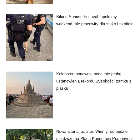
Bilans Sunrise Festival: spokojny
weekend, ale pracowity dla służb i szpitala
Kołobrzeg ponownie podejmie próbę
ustanowienia rekordu wysokości zamku z
piasku
Nowa altana już stoi. Wiemy, co będzie
się działo na Placu Koncertów Porannych