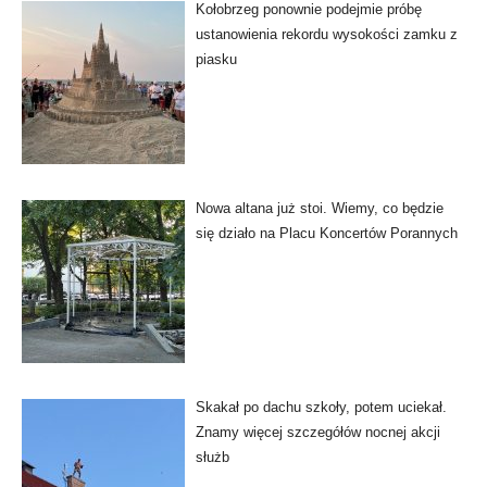
Kołobrzeg ponownie podejmie próbę
ustanowienia rekordu wysokości zamku z
piasku
Nowa altana już stoi. Wiemy, co będzie
się działo na Placu Koncertów Porannych
Skakał po dachu szkoły, potem uciekał.
Znamy więcej szczegółów nocnej akcji
służb