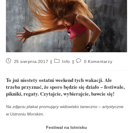
25 sierpnia 2017
Info
0 Komentarzy
To już niestety ostatni weekend tych wakacji. Ale
trzeba przyznać, że sporo będzie się działo – festiwale,
pikniki, regaty. Czytajcie, wybierajcie, bawcie się!
Na zdjęciu plakat promujący widowisko taneczno – artystyczne
w Ustroniu Morskim.
Festiwal na lotnisku