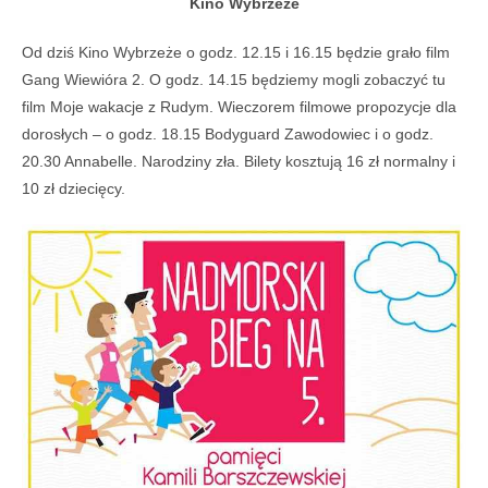
Kino Wybrzeże
Od dziś Kino Wybrzeże o godz. 12.15 i 16.15 będzie grało film
Gang Wiewióra 2. O godz. 14.15 będziemy mogli zobaczyć tu
film Moje wakacje z Rudym. Wieczorem filmowe propozycje dla
dorosłych – o godz. 18.15 Bodyguard Zawodowiec i o godz.
20.30 Annabelle. Narodziny zła. Bilety kosztują 16 zł normalny i
10 zł dziecięcy.