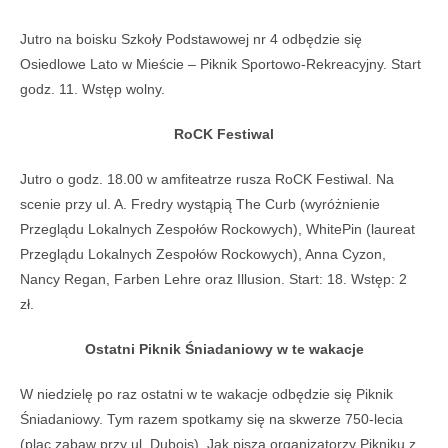
Jutro na boisku Szkoły Podstawowej nr 4 odbędzie się
Osiedlowe Lato w Mieście – Piknik Sportowo-Rekreacyjny. Start
godz. 11. Wstęp wolny.
RoCK Festiwal
Jutro o godz. 18.00 w amfiteatrze rusza RoCK Festiwal. Na
scenie przy ul. A. Fredry wystąpią The Curb (wyróżnienie
Przeglądu Lokalnych Zespołów Rockowych), WhitePin (laureat
Przeglądu Lokalnych Zespołów Rockowych), Anna Cyzon,
Nancy Regan, Farben Lehre oraz Illusion. Start: 18. Wstęp: 2
zł.
Ostatni Piknik Śniadaniowy w te wakacje
W niedzielę po raz ostatni w te wakacje odbędzie się Piknik
Śniadaniowy. Tym razem spotkamy się na skwerze 750-lecia
(plac zabaw przy ul. Dubois). Jak piszą organizatorzy Pikniku z