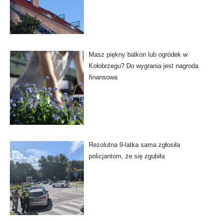
Masz piękny balkon lub ogródek w
Kołobrzegu? Do wygrania jest nagroda
finansowa
Rezolutna 9-latka sama zgłosiła
policjantom, że się zgubiła