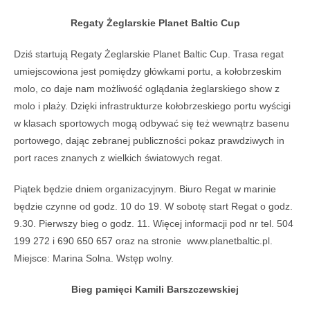
Regaty Żeglarskie Planet Baltic Cup
Dziś startują Regaty Żeglarskie Planet Baltic Cup. Trasa regat
umiejscowiona jest pomiędzy główkami portu, a kołobrzeskim
molo, co daje nam możliwość oglądania żeglarskiego show z
molo i plaży. Dzięki infrastrukturze kołobrzeskiego portu wyścigi
w klasach sportowych mogą odbywać się też wewnątrz basenu
portowego, dając zebranej publiczności pokaz prawdziwych in
port races znanych z wielkich światowych regat.
Piątek będzie dniem organizacyjnym. Biuro Regat w marinie
będzie czynne od godz. 10 do 19. W sobotę start Regat o godz.
9.30. Pierwszy bieg o godz. 11. Więcej informacji pod nr tel. 504
199 272 i 690 650 657 oraz na stronie www.planetbaltic.pl.
Miejsce: Marina Solna. Wstęp wolny.
Bieg pamięci Kamili Barszczewskiej