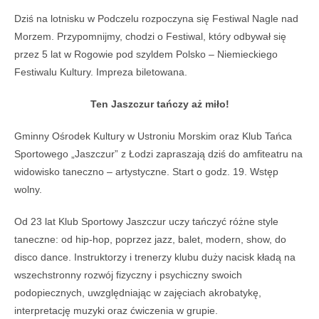
Dziś na lotnisku w Podczelu rozpoczyna się Festiwal Nagle nad
Morzem. Przypomnijmy, chodzi o Festiwal, który odbywał się
przez 5 lat w Rogowie pod szyldem Polsko – Niemieckiego
Festiwalu Kultury. Impreza biletowana.
Ten Jaszczur tańczy aż miło!
Gminny Ośrodek Kultury w Ustroniu Morskim oraz Klub Tańca
Sportowego „Jaszczur” z Łodzi zapraszają dziś do amfiteatru na
widowisko taneczno – artystyczne. Start o godz. 19. Wstęp
wolny.
Od 23 lat Klub Sportowy Jaszczur uczy tańczyć różne style
taneczne: od hip-hop, poprzez jazz, balet, modern, show, do
disco dance. Instruktorzy i trenerzy klubu duży nacisk kładą na
wszechstronny rozwój fizyczny i psychiczny swoich
podopiecznych, uwzględniając w zajęciach akrobatykę,
interpretację muzyki oraz ćwiczenia w grupie.