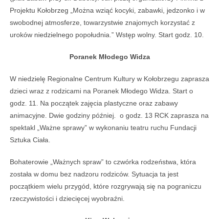
Projektu Kołobrzeg „Można wziąć kocyki, zabawki, jedzonko i w
swobodnej atmosferze, towarzystwie znajomych korzystać z
uroków niedzielnego popołudnia.” Wstęp wolny. Start godz. 10.
Poranek Młodego Widza
W niedzielę Regionalne Centrum Kultury w Kołobrzegu zaprasza
dzieci wraz z rodzicami na Poranek Młodego Widza. Start o
godz. 11. Na początek zajęcia plastyczne oraz zabawy
animacyjne. Dwie godziny później. o godz. 13 RCK zaprasza na
spektakl „Ważne sprawy” w wykonaniu teatru ruchu Fundacji
Sztuka Ciała.
Bohaterowie „Ważnych spraw” to czwórka rodzeństwa, która
została w domu bez nadzoru rodziców. Sytuacja ta jest
początkiem wielu przygód, które rozgrywają się na pograniczu
rzeczywistości i dziecięcej wyobraźni.