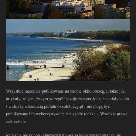
Wszystkie materiały publikowane na stronie okkolobrzeg.pl takie jak:
artykuły, zdjęcia (w tym szczególnie zdjęcia autorskie), materiały audio
i wideo są własnością portalu okkolobrzeg.pl i nie mogą być
publikowane lub wykorzystywane bez zgody redakcji. Wszelkie prawa
zastrzeżone.
Redakcja nie ponosi odpowiedzialności za komentarze Internautów.