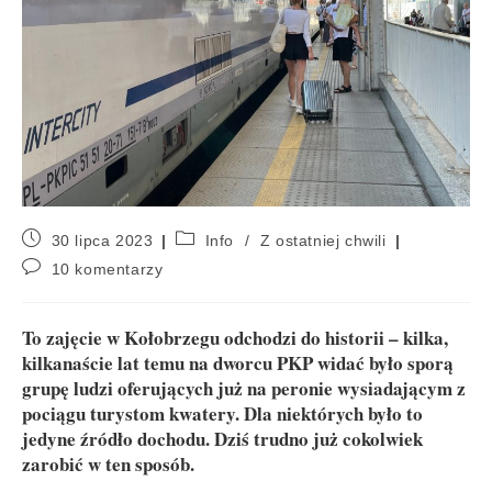
30 lipca 2023
Info
/
Z ostatniej chwili
10 komentarzy
To zajęcie w Kołobrzegu odchodzi do historii – kilka,
kilkanaście lat temu na dworcu PKP widać było sporą
grupę ludzi oferujących już na peronie wysiadającym z
pociągu turystom kwatery. Dla niektórych było to
jedyne źródło dochodu. Dziś trudno już cokolwiek
zarobić w ten sposób.