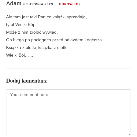
Adam
4 SIERPNIA 2023
ODPOWIEDZ
Ale tam jest taki Pan co książki sprzedaja,
tytuł Wielki Bój.
Może z nim zrobić wywiad.
On biega po pociągach przed odjazdem i ogłasza……
Książka z ulotki, książka z ulotki…..
Wielki Bój…….
Dodaj komentarz