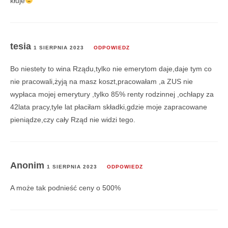
kłuje
tesia
1 SIERPNIA 2023
ODPOWIEDZ
Bo niestety to wina Rządu,tylko nie emerytom daje,daje tym co
nie pracowali,żyją na masz koszt,pracowałam ,a ZUS nie
wypłaca mojej emerytury ,tylko 85% renty rodzinnej ,ochłapy za
42lata pracy,tyle lat płaciłam składki,gdzie moje zapracowane
pieniądze,czy cały Rząd nie widzi tego.
Anonim
1 SIERPNIA 2023
ODPOWIEDZ
A może tak podnieść ceny o 500%