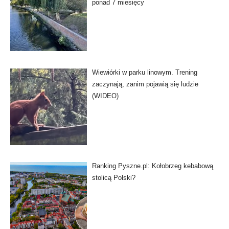
ponad 7 miesięcy
Wiewiórki w parku linowym. Trening
zaczynają, zanim pojawią się ludzie
(WIDEO)
Ranking Pyszne.pl: Kołobrzeg kebabową
stolicą Polski?