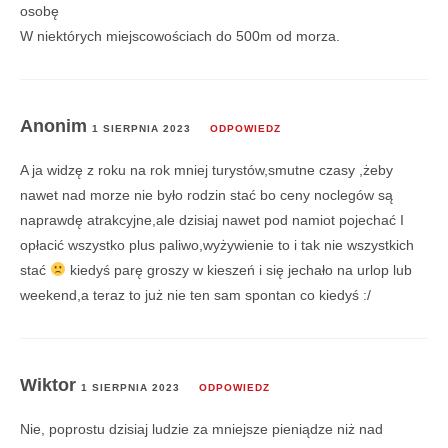
osobę
W niektórych miejscowościach do 500m od morza.
Anonim
1 SIERPNIA 2023
ODPOWIEDZ
A ja widzę z roku na rok mniej turystów,smutne czasy ,żeby
nawet nad morze nie było rodzin stać bo ceny noclegów są
naprawdę atrakcyjne,ale dzisiaj nawet pod namiot pojechać I
opłacić wszystko plus paliwo,wyżywienie to i tak nie wszystkich
stać
kiedyś parę groszy w kieszeń i się jechało na urlop lub
weekend,a teraz to już nie ten sam spontan co kiedyś :/
Wiktor
1 SIERPNIA 2023
ODPOWIEDZ
Nie, poprostu dzisiaj ludzie za mniejsze pieniądze niż nad