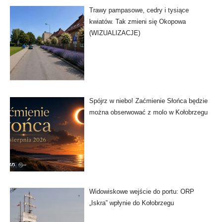
Trawy pampasowe, cedry i tysiące
kwiatów. Tak zmieni się Okopowa
(WIZUALIZACJE)
Spójrz w niebo! Zaćmienie Słońca będzie
można obserwować z molo w Kołobrzegu
Widowiskowe wejście do portu: ORP
„Iskra” wpłynie do Kołobrzegu