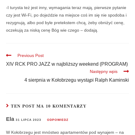
-I turysta też jest inny, wymagania teraz mają, pierwsze pytanie
czy jest Wi-Fi, po dojeździe na miejsce coś im się nie spodoba i
rezygnują, albo pod byle pretekstem chcą, żeby obniżyć cenę,
oczekują za niską cenę Bóg wie czego – dodają.
Previous Post
XIV RCK PRO JAZZ w najbliższy weekend (PROGRAM)
Następny wpis
4 sierpnia w Kołobrzegu wystąpi Ralph Kaminski
TEN POST MA 10 KOMENTARZY
Ela
31 LIPCA 2023
ODPOWIEDZ
W Kołobrzegu jest mnóstwo apartamentów pod wynajem – na