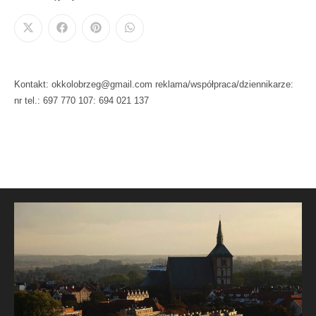
Kontakt: okkolobrzeg@gmail.com reklama/współpraca/dziennikarze:
nr tel.: 697 770 107: 694 021 137