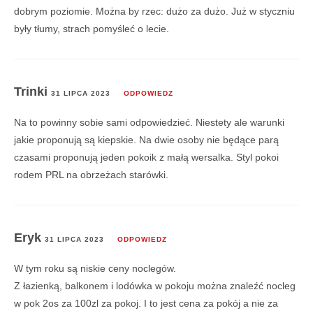
dobrym poziomie. Można by rzec: dużo za dużo. Już w styczniu
były tłumy, strach pomyśleć o lecie.
Trinki
31 LIPCA 2023
ODPOWIEDZ
Na to powinny sobie sami odpowiedzieć. Niestety ale warunki
jakie proponują są kiepskie. Na dwie osoby nie będące parą
czasami proponują jeden pokoik z małą wersalka. Styl pokoi
rodem PRL na obrzeżach starówki.
Eryk
31 LIPCA 2023
ODPOWIEDZ
W tym roku są niskie ceny noclegów.
Z łazienką, balkonem i lodówka w pokoju można znaleźć nocleg
w pok 2os za 100zl za pokoj. I to jest cena za pokój a nie za