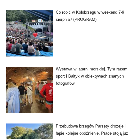
Co robić w Kołobrzegu w weekend 7-9
sierpnia? (PROGRAM)
Wystawa w latarni morskiej. Tym razem
sport i Bałtyk w obiektywach znanych
fotografów
Przebudowa brzegów Parsęty drożeje i
łapie kolejne opóźnienie. Prace stoją już