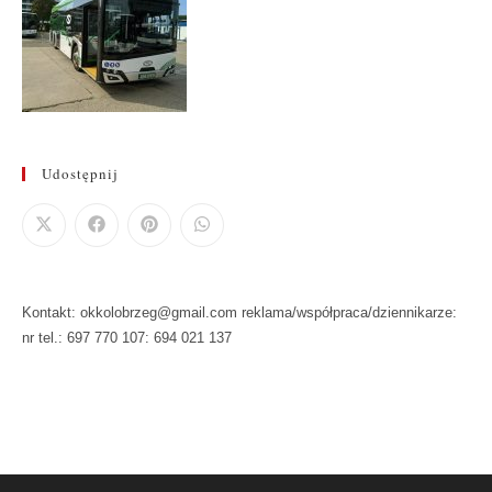
Udostępnij
Kontakt: okkolobrzeg@gmail.com reklama/współpraca/dziennikarze:
nr tel.: 697 770 107: 694 021 137