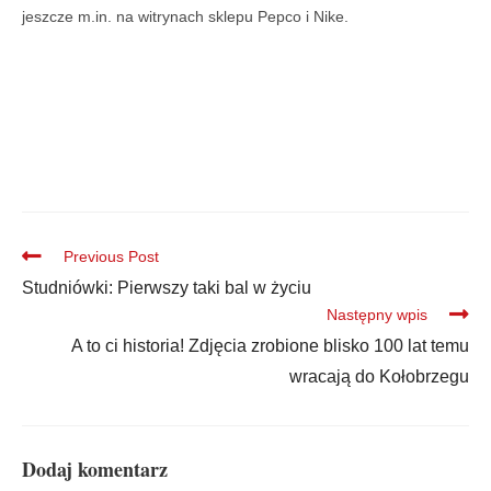
jeszcze m.in. na witrynach sklepu Pepco i Nike.
Previous Post
Studniówki: Pierwszy taki bal w życiu
Następny wpis
A to ci historia! Zdjęcia zrobione blisko 100 lat temu
wracają do Kołobrzegu
Dodaj komentarz