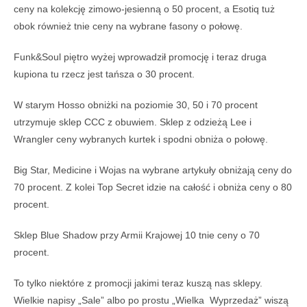
ceny na kolekcję zimowo-jesienną o 50 procent, a Esotiq tuż
obok również tnie ceny na wybrane fasony o połowę.
Funk&Soul piętro wyżej wprowadził promocję i teraz druga
kupiona tu rzecz jest tańsza o 30 procent.
W starym Hosso obniżki na poziomie 30, 50 i 70 procent
utrzymuje sklep CCC z obuwiem. Sklep z odzieżą Lee i
Wrangler ceny wybranych kurtek i spodni obniża o połowę.
Big Star, Medicine i Wojas na wybrane artykuły obniżają ceny do
70 procent. Z kolei Top Secret idzie na całość i obniża ceny o 80
procent.
Sklep Blue Shadow przy Armii Krajowej 10 tnie ceny o 70
procent.
To tylko niektóre z promocji jakimi teraz kuszą nas sklepy.
Wielkie napisy „Sale” albo po prostu „Wielka Wyprzedaż” wiszą