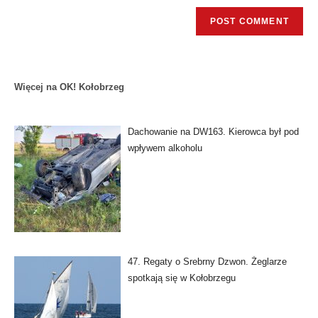
Więcej na OK! Kołobrzeg
Dachowanie na DW163. Kierowca był pod
wpływem alkoholu
47. Regaty o Srebrny Dzwon. Żeglarze
spotkają się w Kołobrzegu