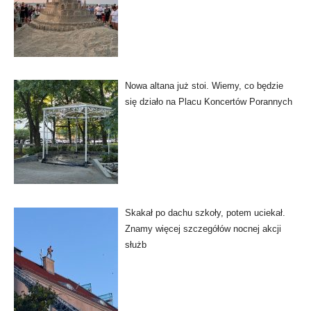
Nowa altana już stoi. Wiemy, co będzie
się działo na Placu Koncertów Porannych
Skakał po dachu szkoły, potem uciekał.
Znamy więcej szczegółów nocnej akcji
służb