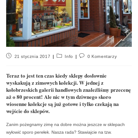
21 stycznia 2017
Info
0 Komentarzy
Teraz to jest ten czas kiedy sklepy dosłownie
wyskakują z zimowych kolekcji. W jednej z
kołobrzeskich galerii handlowych znaleźliśmy przecenę
aż o 80 procent! Ale nic w tym dziwnego skoro
wiosenne kolekcje są już gotowe i tylko czekają na
wejście do sklepów.
Zanim pożegnamy zimę na dobre można jeszcze w sklepach
wyłowić sporo perełek. Nasza rada? Stawiajcie na tzw.