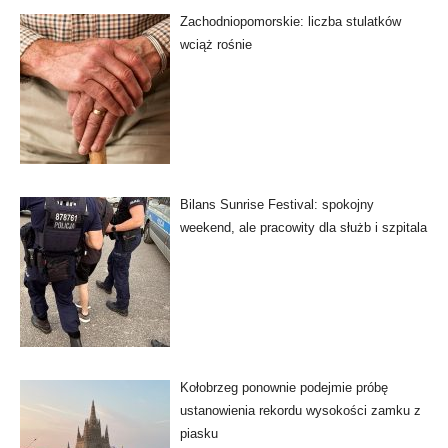
Zachodniopomorskie: liczba stulatków
wciąż rośnie
Bilans Sunrise Festival: spokojny
weekend, ale pracowity dla służb i szpitala
Kołobrzeg ponownie podejmie próbę
ustanowienia rekordu wysokości zamku z
piasku