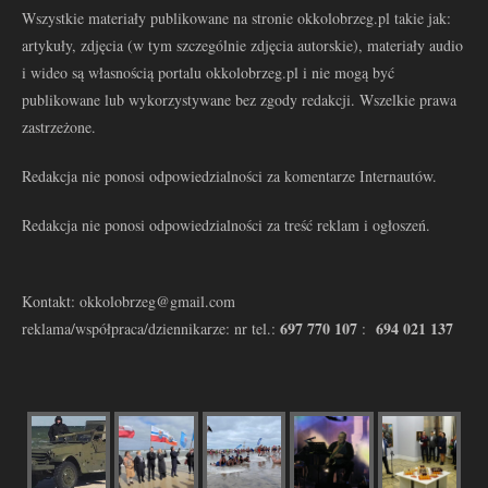
Wszystkie materiały publikowane na stronie okkolobrzeg.pl takie jak:
artykuły, zdjęcia (w tym szczególnie zdjęcia autorskie), materiały audio
i wideo są własnością portalu okkolobrzeg.pl i nie mogą być
publikowane lub wykorzystywane bez zgody redakcji. Wszelkie prawa
zastrzeżone.
Redakcja nie ponosi odpowiedzialności za komentarze Internautów.
Redakcja nie ponosi odpowiedzialności za treść reklam i ogłoszeń.
Kontakt: okkolobrzeg@gmail.com
697 770 107
694 021 137
reklama/współpraca/dziennikarze: nr tel.:
: