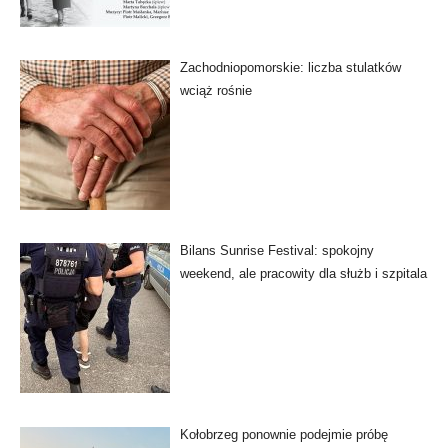
Zachodniopomorskie: liczba stulatków
wciąż rośnie
Bilans Sunrise Festival: spokojny
weekend, ale pracowity dla służb i szpitala
Kołobrzeg ponownie podejmie próbę