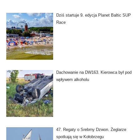
Dziś startuje 9. edycja Planet Baltic SUP
Race
Dachowanie na DW163. Kierowca był pod
wpływem alkoholu
47. Regaty o Srebrny Dzwon. Żeglarze
spotkają się w Kołobrzegu