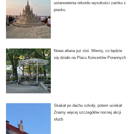
ustanowienia rekordu wysokości zamku z
piasku
Nowa altana już stoi. Wiemy, co będzie
się działo na Placu Koncertów Porannych
Skakał po dachu szkoły, potem uciekał.
Znamy więcej szczegółów nocnej akcji
służb