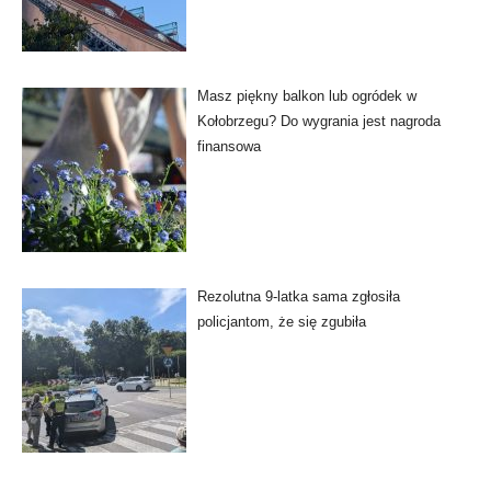
Masz piękny balkon lub ogródek w
Kołobrzegu? Do wygrania jest nagroda
finansowa
Rezolutna 9-latka sama zgłosiła
policjantom, że się zgubiła