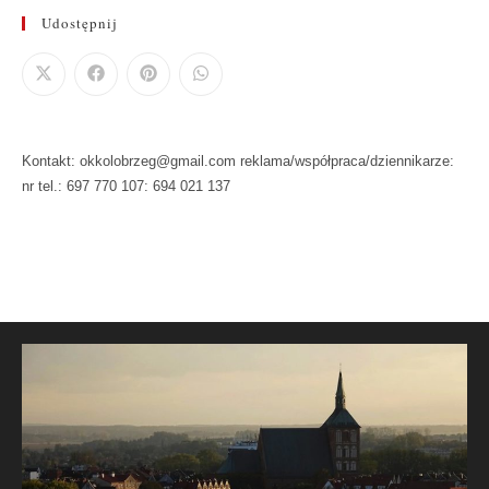
Udostępnij
Kontakt: okkolobrzeg@gmail.com reklama/współpraca/dziennikarze:
nr tel.: 697 770 107: 694 021 137