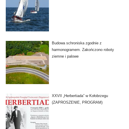
Budowa schroniska zgodnie z
harmonogramem. Zakończono roboty
ziemne i palowe
XXVII „Herbertiada” w Kołobrzegu
(ZAPROSZENIE, PROGRAM)