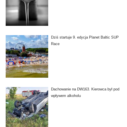
Dziś startuje 9. edycja Planet Baltic SUP
Race
Dachowanie na DW163. Kierowca był pod
wpływem alkoholu