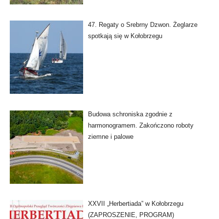
47. Regaty o Srebrny Dzwon. Żeglarze
spotkają się w Kołobrzegu
Budowa schroniska zgodnie z
harmonogramem. Zakończono roboty
ziemne i palowe
XXVII „Herbertiada” w Kołobrzegu
(ZAPROSZENIE, PROGRAM)