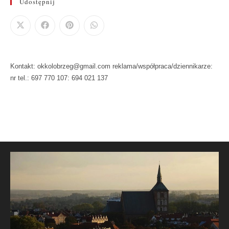
Udostępnij
Kontakt: okkolobrzeg@gmail.com reklama/współpraca/dziennikarze:
nr tel.: 697 770 107: 694 021 137