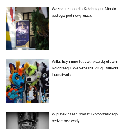
Ważna zmiana dla Kołobrzegu. Miasto
podlega pod nowy urząd
Wilki, lisy i inne futrzaki przejdą ulicami
Kołobrzegu. We wrześniu drugi Bałtycki
Fursuitwalk
W piątek część powiatu kołobrzeskiego
będzie bez wody