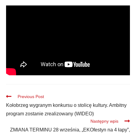
Previous Post
Kołobrzeg wygranym konkursu o stolicę kultury. Ambitny
program zostanie zrealizowany (WIDEO)
Następny wpis
ZMIANA TERMINU 28 września, „EKOfestyn na 4 łapy”,