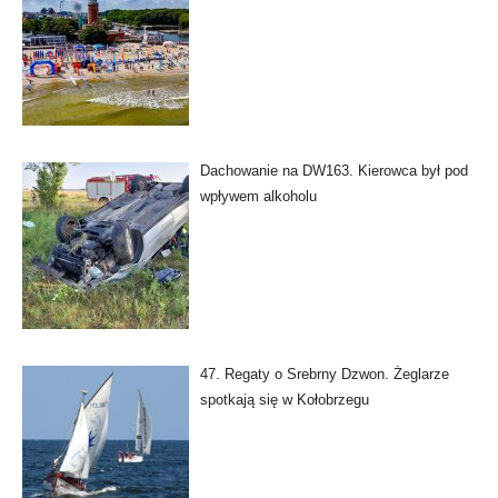
Dachowanie na DW163. Kierowca był pod
wpływem alkoholu
47. Regaty o Srebrny Dzwon. Żeglarze
spotkają się w Kołobrzegu