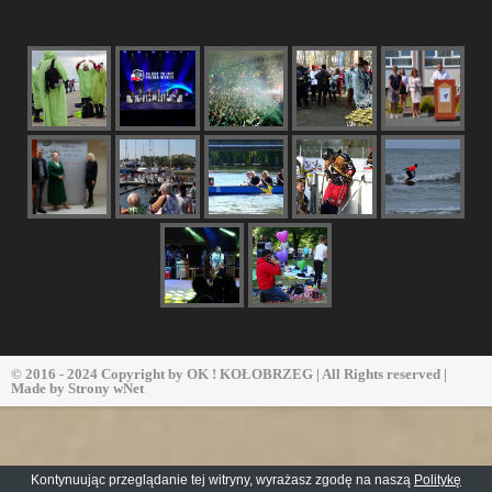
© 2016 - 2024 Copyright by
OK ! KOŁOBRZEG
| All Rights reserved |
Made by
Strony wNet
Kontynuując przeglądanie tej witryny, wyrażasz zgodę na naszą
Politykę