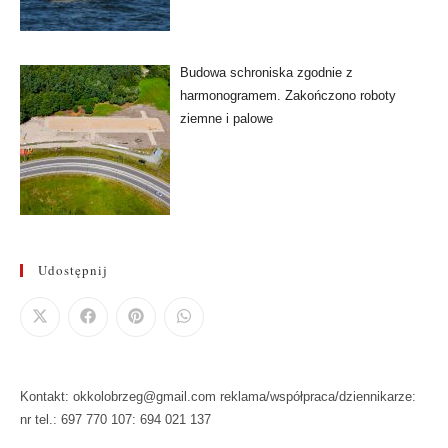
Budowa schroniska zgodnie z
harmonogramem. Zakończono roboty
ziemne i palowe
Udostępnij
Kontakt: okkolobrzeg@gmail.com reklama/współpraca/dziennikarze:
nr tel.: 697 770 107: 694 021 137