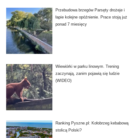
Przebudowa brzegów Parsęty drożeje i
łapie kolejne opóźnienie. Prace stoją już
ponad 7 miesięcy
Wiewiórki w parku linowym. Trening
zaczynają, zanim pojawią się ludzie
(WIDEO)
Ranking Pyszne.pl: Kołobrzeg kebabową
stolicą Polski?