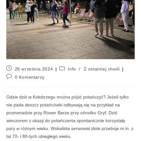
26 września 2024
Info
/
Z ostatniej chwili
0 Komentarzy
Gdzie dziś w Kołobrzegu można pójść potańczyć? Jeżeli tylko
nie pada deszcz potańcówki odbywają się na przykład na
promenadzie przy Rower Barze przy ośrodku Gryf. Dziś
wieczorem z okazji do potańczenia spontanicznie korzystały
pary w różnym wieku. Wokalista serwował złote przeboje m.in. z
lat 70- i 80-tych ubiegłego wieku.