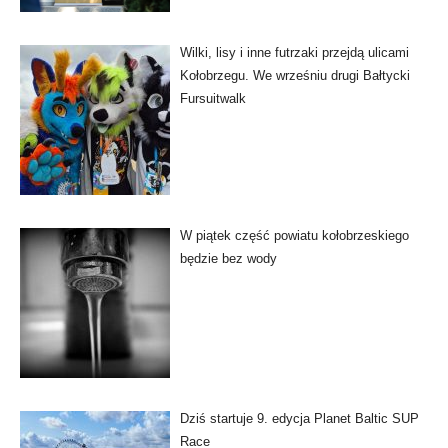
Wilki, lisy i inne futrzaki przejdą ulicami
Kołobrzegu. We wrześniu drugi Bałtycki
Fursuitwalk
W piątek część powiatu kołobrzeskiego
będzie bez wody
Dziś startuje 9. edycja Planet Baltic SUP
Race