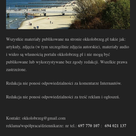
Wszystkie materiały publikowane na stronie okkolobrzeg.pl takie jak:
artykuły, zdjęcia (w tym szczególnie zdjęcia autorskie), materiały audio
i wideo są własnością portalu okkolobrzeg.pl i nie mogą być
publikowane lub wykorzystywane bez zgody redakcji. Wszelkie prawa
zastrzeżone.
Redakcja nie ponosi odpowiedzialności za komentarze Internautów.
Redakcja nie ponosi odpowiedzialności za treść reklam i ogłoszeń.
Kontakt: okkolobrzeg@gmail.com
697 770 107
694 021 137
reklama/współpraca/dziennikarze: nr tel.:
: