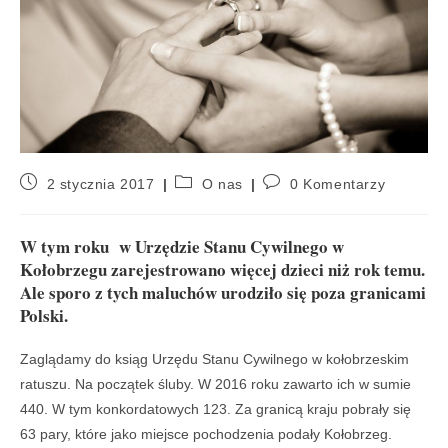
2 stycznia 2017
O nas
0 Komentarzy
W tym roku w Urzędzie Stanu Cywilnego w
Kołobrzegu zarejestrowano więcej dzieci niż rok temu.
Ale sporo z tych maluchów urodziło się poza granicami
Polski.
Zaglądamy do ksiąg Urzędu Stanu Cywilnego w kołobrzeskim
ratuszu. Na początek śluby. W 2016 roku zawarto ich w sumie
440. W tym konkordatowych 123. Za granicą kraju pobrały się
63 pary, które jako miejsce pochodzenia podały Kołobrzeg.