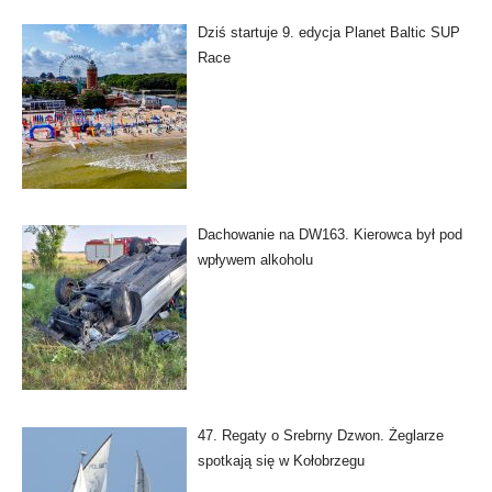
Dziś startuje 9. edycja Planet Baltic SUP
Race
Dachowanie na DW163. Kierowca był pod
wpływem alkoholu
47. Regaty o Srebrny Dzwon. Żeglarze
spotkają się w Kołobrzegu