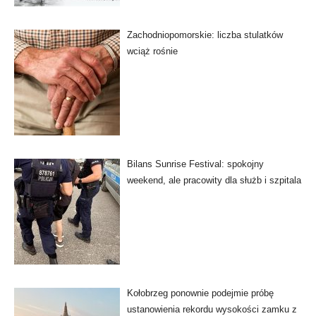
Zachodniopomorskie: liczba stulatków
wciąż rośnie
Bilans Sunrise Festival: spokojny
weekend, ale pracowity dla służb i szpitala
Kołobrzeg ponownie podejmie próbę
ustanowienia rekordu wysokości zamku z