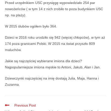
Przed urzędnikiem USC przysięgę wypowiedziało 254 par
nowożeńców ( w tym 14 z nich zrobiło to poza budynkiem USC
np. na plaży).
W 2015 ślubów ogółem było 364.
Dzieci w 2016 roku urodziło się 942 (więcej chłopców), w tym aż
174 poza granicami Polski. W 2015 na świat przyszło 809
maluchów.
Jakie są najczęściej wybierane imiona dla dzieci?
Najpopularniejsze imiona męskie to Antoni, Jakub, Alan i Jan.
Dziewczynki najczęściej na imię dostają Julia, Maja, Hanna i
Zuzanna.
Previous Post