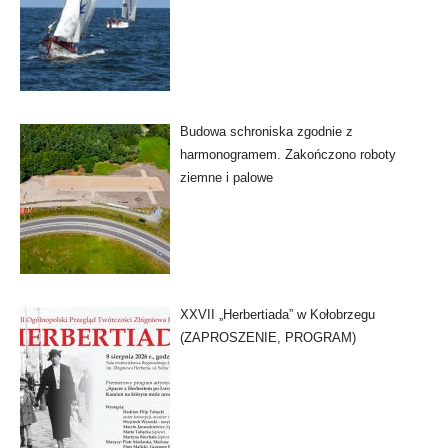
Budowa schroniska zgodnie z
harmonogramem. Zakończono roboty
ziemne i palowe
XXVII „Herbertiada” w Kołobrzegu
(ZAPROSZENIE, PROGRAM)