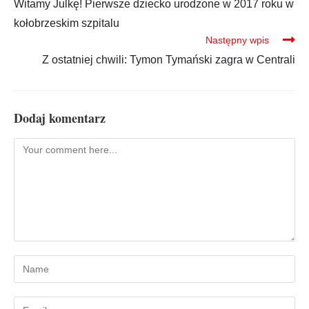
Witamy Julkę! Pierwsze dziecko urodzone w 2017 roku w
kołobrzeskim szpitalu
Następny wpis
Z ostatniej chwili: Tymon Tymański zagra w Centrali
Dodaj komentarz