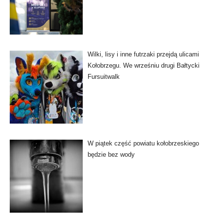
Wilki, lisy i inne futrzaki przejdą ulicami
Kołobrzegu. We wrześniu drugi Bałtycki
Fursuitwalk
W piątek część powiatu kołobrzeskiego
będzie bez wody