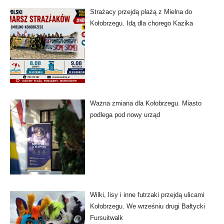
Strażacy przejdą plażą z Mielna do
Kołobrzegu. Idą dla chorego Kazika
Ważna zmiana dla Kołobrzegu. Miasto
podlega pod nowy urząd
Wilki, lisy i inne futrzaki przejdą ulicami
Kołobrzegu. We wrześniu drugi Bałtycki
Fursuitwalk