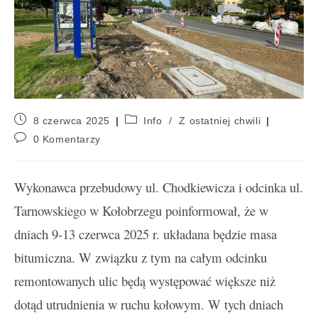
8 czerwca 2025
Info
/
Z ostatniej chwili
0 Komentarzy
Wykonawca przebudowy ul. Chodkiewicza i odcinka ul.
Tarnowskiego w Kołobrzegu poinformował, że w
dniach 9-13 czerwca 2025 r. układana będzie masa
bitumiczna. W związku z tym na całym odcinku
remontowanych ulic będą występować większe niż
dotąd utrudnienia w ruchu kołowym. W tych dniach