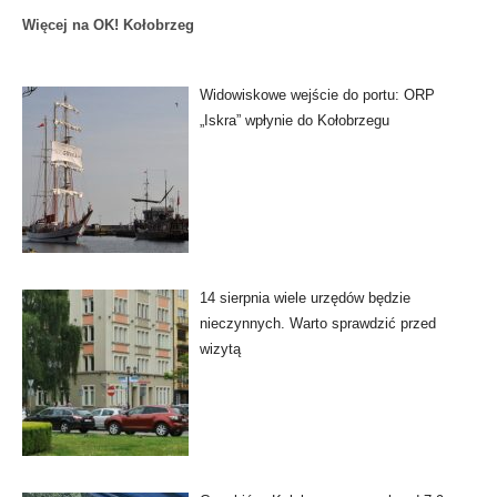
Więcej na OK! Kołobrzeg
Widowiskowe wejście do portu: ORP
„Iskra” wpłynie do Kołobrzegu
14 sierpnia wiele urzędów będzie
nieczynnych. Warto sprawdzić przed
wizytą