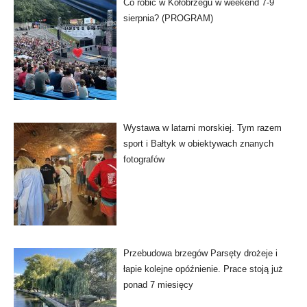
Co robić w Kołobrzegu w weekend 7-9
sierpnia? (PROGRAM)
Wystawa w latarni morskiej. Tym razem
sport i Bałtyk w obiektywach znanych
fotografów
Przebudowa brzegów Parsęty drożeje i
łapie kolejne opóźnienie. Prace stoją już
ponad 7 miesięcy