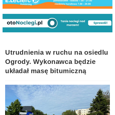
Utrudnienia w ruchu na osiedlu
Ogrody. Wykonawca będzie
układał masę bitumiczną