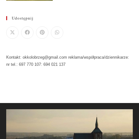
Udostępnij
Kontakt: okkolobrzeg@gmail.com reklama/współpraca/dziennikarze:
nr tel.: 697 770 107: 694 021 137