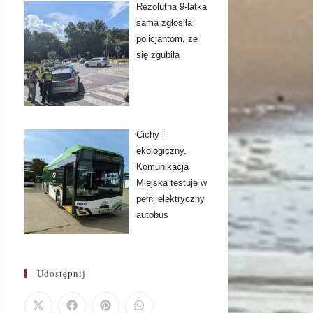
Rezolutna 9-latka
sama zgłosiła
policjantom, że
się zgubiła
Cichy i
ekologiczny.
Komunikacja
Miejska testuje w
pełni elektryczny
autobus
Udostępnij