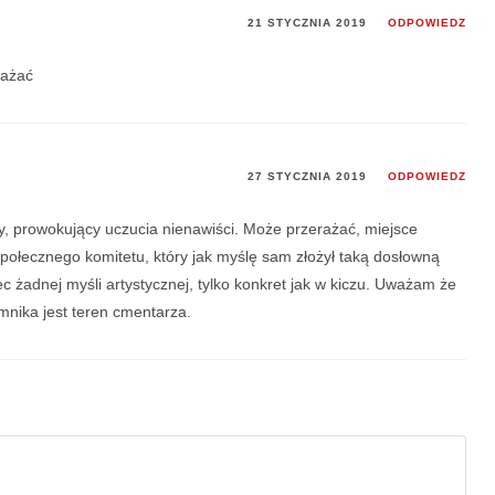
21 STYCZNIA 2019
ODPOWIEDZ
rażać
27 STYCZNIA 2019
ODPOWIEDZ
, prowokujący uczucia nienawiści. Może przerażać, miejsce
połecznego komitetu, który jak myślę sam złożył taką dosłowną
c żadnej myśli artystycznej, tylko konkret jak w kiczu. Uważam że
nika jest teren cmentarza.