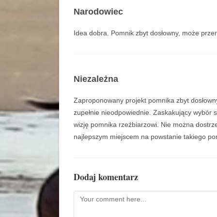
Narodowiec
Idea dobra. Pomnik zbyt dosłowny, może prze
Niezależna
Zaproponowany projekt pomnika zbyt dosłowny
zupełnie nieodpowiednie. Zaskakujący wybór s
wizję pomnika rzeźbiarzowi. Nie można dostrze
najlepszym miejscem na powstanie takiego pom
Dodaj komentarz