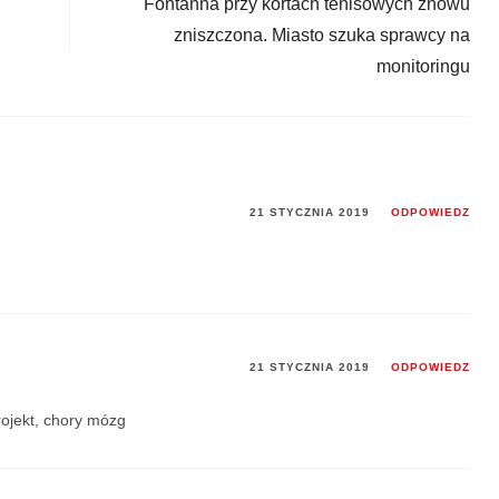
Fontanna przy kortach tenisowych znowu
zniszczona. Miasto szuka sprawcy na
monitoringu
21 STYCZNIA 2019
ODPOWIEDZ
21 STYCZNIA 2019
ODPOWIEDZ
rojekt, chory mózg