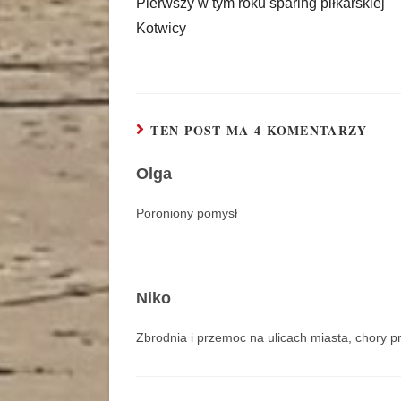
Pierwszy w tym roku sparing piłkarskiej
Kotwicy
TEN POST MA 4 KOMENTARZY
Olga
Poroniony pomysł
Niko
Zbrodnia i przemoc na ulicach miasta, chory p