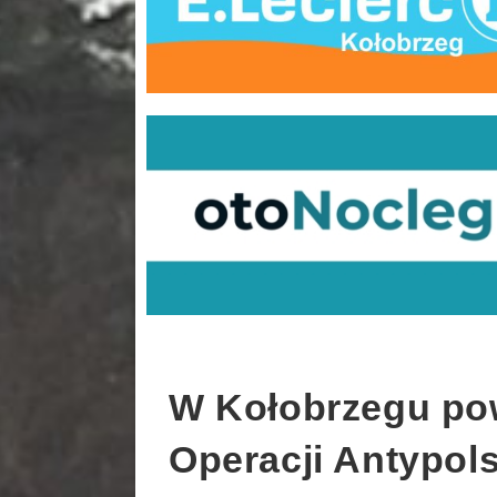
W Kołobrzegu pow
Operacji Antypol