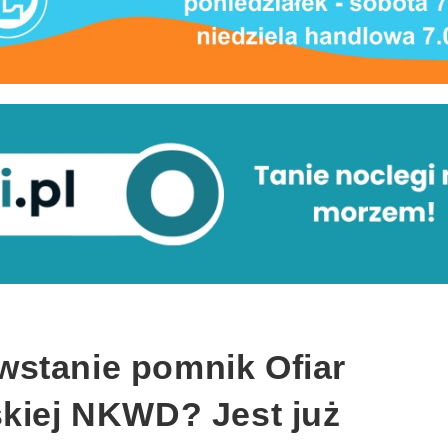
stanie pomnik Ofiar
skiej NKWD? Jest już