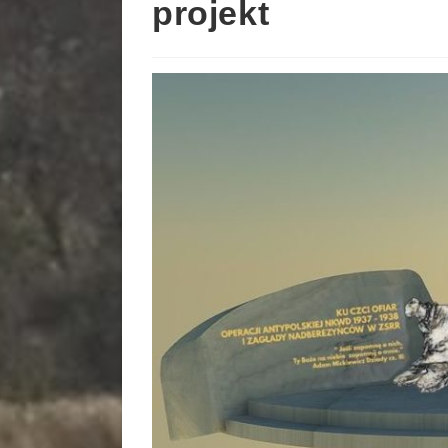
projekt