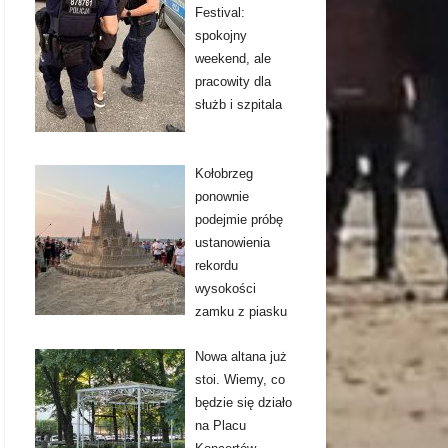
Festival:
spokojny
weekend, ale
pracowity dla
służb i szpitala
Kołobrzeg
ponownie
podejmie próbę
ustanowienia
rekordu
wysokości
zamku z piasku
Nowa altana już
stoi. Wiemy, co
będzie się działo
na Placu