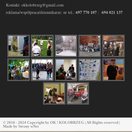
Kontakt: okkolobrzeg@gmail.com
697 770 107
694 021 137
reklama/współpraca/dziennikarze: nr tel.:
:
© 2016 - 2024 Copyright by
OK ! KOŁOBRZEG
| All Rights reserved |
Made by
Strony wNet