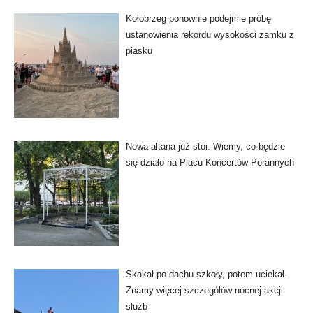
Kołobrzeg ponownie podejmie próbę
ustanowienia rekordu wysokości zamku z
piasku
Nowa altana już stoi. Wiemy, co będzie
się działo na Placu Koncertów Porannych
Skakał po dachu szkoły, potem uciekał.
Znamy więcej szczegółów nocnej akcji
służb