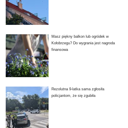
Masz piękny balkon lub ogródek w
Kołobrzegu? Do wygrania jest nagroda
finansowa
Rezolutna 9-latka sama zgłosiła
policjantom, że się zgubiła