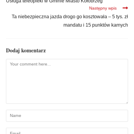
Usługa teleopieki w Gminie Miasto Kołobrzeg
Następny wpis
Ta niebezpieczna jazda drogo go kosztowała – 5 tys. zł
mandatu i 15 punktów karnych
Dodaj komentarz