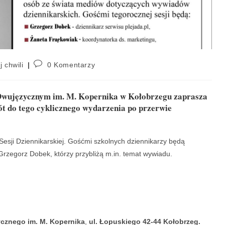
j chwili
0 Komentarzy
Dwujęzycznym im. M. Kopernika w Kołobrzegu zaprasza
rót do tego cyklicznego wydarzenia po przerwie
 Sesji Dziennikarskiej. Gośćmi szkolnych dziennikarzy będą
rzegorz Dobek, którzy przybliżą m.in. temat wywiadu.
cznego im. M. Kopernika
,
ul. Łopuskiego 42-44 Kołobrzeg.