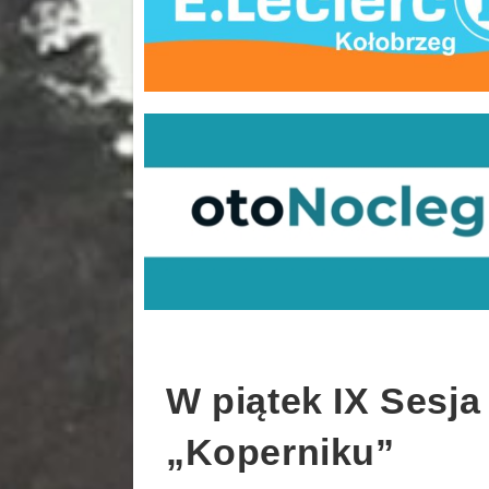
W piątek IX Sesja
„Koperniku”