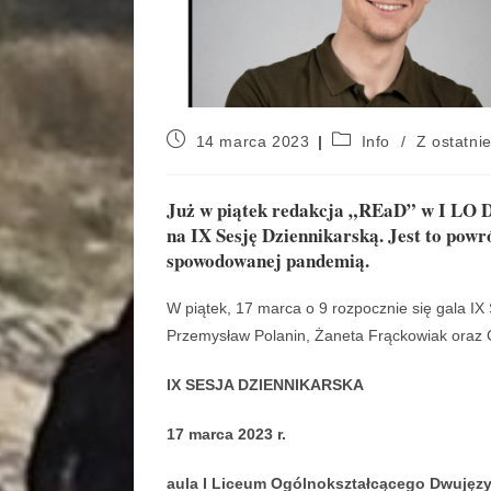
14 marca 2023
Info
/
Z ostatnie
Już w piątek redakcja „REaD” w I LO 
na IX Sesję Dziennikarską. Jest to pow
spowodowanej pandemią.
W piątek, 17 marca o 9 rozpocznie się gala IX
Przemysław Polanin, Żaneta Frąckowiak oraz G
IX SESJA DZIENNIKARSKA
17 marca 2023 r
.
aula I Liceum Ogólnokształcącego Dwujęzy