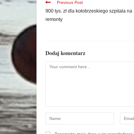
Previous Post
900 tys. zł dla kołobrzeskiego szpitala na
remonty
Dodaj komentarz