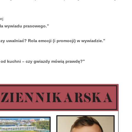
ej
ola wywiadu prasowego.”
czy uwalniać? Rola emocji (i promocji) w wywiadzie.”
 od kuchni – czy gwiazdy mówią prawdę?”