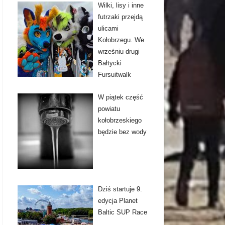
Wilki, lisy i inne
futrzaki przejdą
ulicami
Kołobrzegu. We
wrześniu drugi
Bałtycki
Fursuitwalk
W piątek część
powiatu
kołobrzeskiego
będzie bez wody
Dziś startuje 9.
edycja Planet
Baltic SUP Race