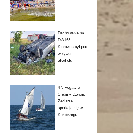
Dachowanie na
DW163.
Kierowca był pod
wpływem
alkoholu
47. Regaty o
Srebrny Dzwon.
Żeglarze
spotkają się w
Kołobrzegu