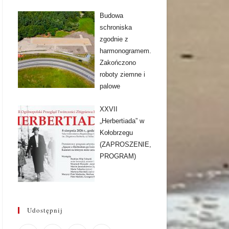
Budowa
schroniska
zgodnie z
harmonogramem.
Zakończono
roboty ziemne i
palowe
XXVII
„Herbertiada” w
Kołobrzegu
(ZAPROSZENIE,
PROGRAM)
Udostępnij