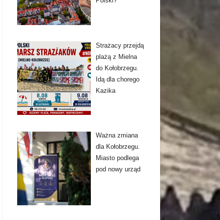
Polski?
Strażacy przejdą
plażą z Mielna
do Kołobrzegu.
Idą dla chorego
Kazika
Ważna zmiana
dla Kołobrzegu.
Miasto podlega
pod nowy urząd