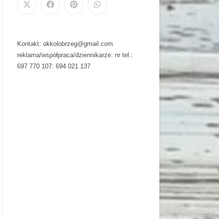
Kontakt: okkolobrzeg@gmail.com
reklama/współpraca/dziennikarze: nr tel.:
697 770 107: 694 021 137