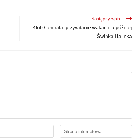
Następny wpis
u
Klub Centrala: przywitanie wakacji, a później
Świnka Halinka