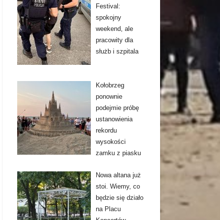
Festival:
spokojny
weekend, ale
pracowity dla
służb i szpitala
Kołobrzeg
ponownie
podejmie próbę
ustanowienia
rekordu
wysokości
zamku z piasku
Nowa altana już
stoi. Wiemy, co
będzie się działo
na Placu