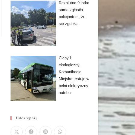
Rezolutna 9-latka
sama zgłosiła
policjantom, że
się zgubiła
Cichy i
ekologiczny.
Komunikacja
Miejska testuje w
pełni elektryczny
autobus
Udostępnij