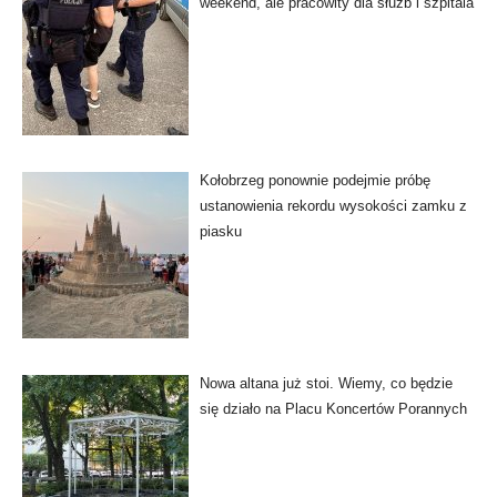
weekend, ale pracowity dla służb i szpitala
Kołobrzeg ponownie podejmie próbę
ustanowienia rekordu wysokości zamku z
piasku
Nowa altana już stoi. Wiemy, co będzie
się działo na Placu Koncertów Porannych