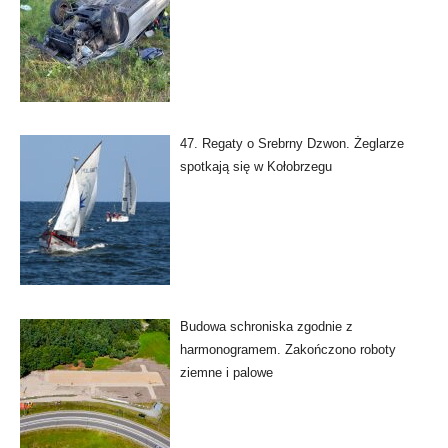
47. Regaty o Srebrny Dzwon. Żeglarze
spotkają się w Kołobrzegu
Budowa schroniska zgodnie z
harmonogramem. Zakończono roboty
ziemne i palowe