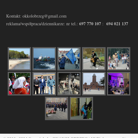
Kontakt: okkolobrzeg@gmail.com
697 770 107
694 021 137
reklama/współpraca/dziennikarze: nr tel.:
: