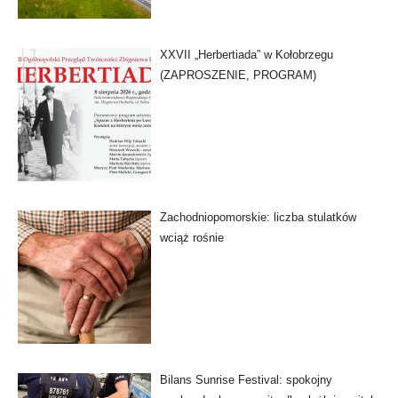
XXVII „Herbertiada” w Kołobrzegu
(ZAPROSZENIE, PROGRAM)
Zachodniopomorskie: liczba stulatków
wciąż rośnie
Bilans Sunrise Festival: spokojny