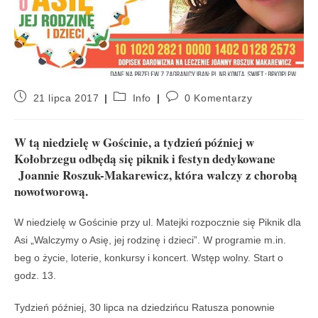
21 lipca 2017
Info
0 Komentarzy
W tą niedzielę w Gościnie, a tydzień później w
Kołobrzegu odbędą się piknik i festyn dedykowane
Joannie Roszuk-Makarewicz, która walczy z chorobą
nowotworową.
W niedzielę w Gościnie przy ul. Matejki rozpocznie się Piknik dla
Asi „Walczymy o Asię, jej rodzinę i dzieci”. W programie m.in.
beg o życie, loterie, konkursy i koncert. Wstęp wolny. Start o
godz. 13.
Tydzień później, 30 lipca na dziedzińcu Ratusza ponownie