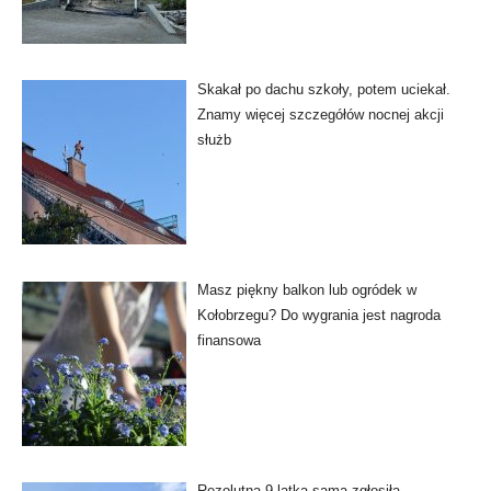
Skakał po dachu szkoły, potem uciekał.
Znamy więcej szczegółów nocnej akcji
służb
Masz piękny balkon lub ogródek w
Kołobrzegu? Do wygrania jest nagroda
finansowa
Rezolutna 9-latka sama zgłosiła