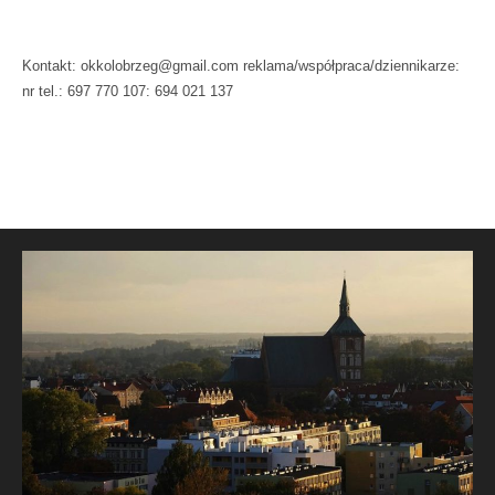
Kontakt: okkolobrzeg@gmail.com reklama/współpraca/dziennikarze:
nr tel.: 697 770 107: 694 021 137