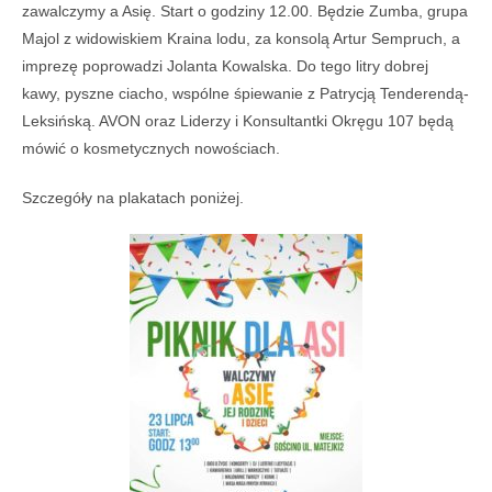
zawalczymy a Asię. Start o godziny 12.00. Będzie Zumba, grupa
Majol z widowiskiem Kraina lodu, za konsolą Artur Sempruch, a
imprezę poprowadzi Jolanta Kowalska. Do tego litry dobrej
kawy, pyszne ciacho, wspólne śpiewanie z Patrycją Tenderendą-
Leksińską. AVON oraz Liderzy i Konsultantki Okręgu 107 będą
mówić o kosmetycznych nowościach.
Szczegóły na plakatach poniżej.