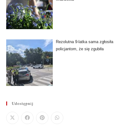
Rezolutna 9-latka sama zgłosiła
policjantom, że się zgubiła
Udostępnij