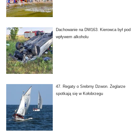
Dachowanie na DW163. Kierowca był pod
wpływem alkoholu
47. Regaty o Srebrny Dzwon. Żeglarze
spotkają się w Kołobrzegu