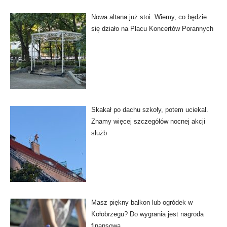
Nowa altana już stoi. Wiemy, co będzie
się działo na Placu Koncertów Porannych
Skakał po dachu szkoły, potem uciekał.
Znamy więcej szczegółów nocnej akcji
służb
Masz piękny balkon lub ogródek w
Kołobrzegu? Do wygrania jest nagroda
finansowa