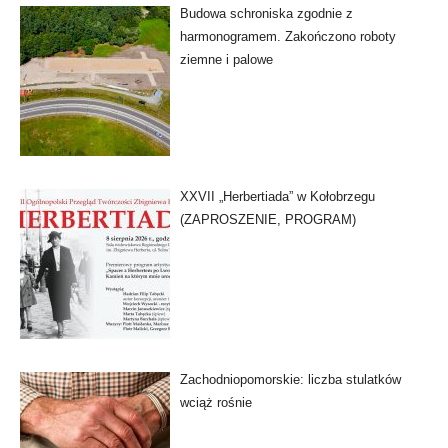
Budowa schroniska zgodnie z
harmonogramem. Zakończono roboty
ziemne i palowe
XXVII „Herbertiada” w Kołobrzegu
(ZAPROSZENIE, PROGRAM)
Zachodniopomorskie: liczba stulatków
wciąż rośnie