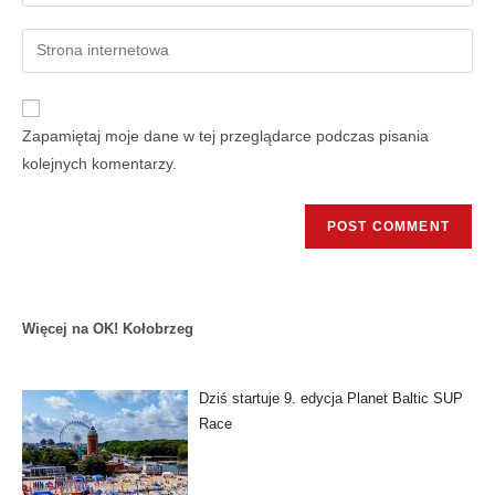
Zapamiętaj moje dane w tej przeglądarce podczas pisania
kolejnych komentarzy.
Więcej na OK! Kołobrzeg
Dziś startuje 9. edycja Planet Baltic SUP
Race