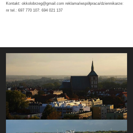
Kontakt: okkolobrzeg@gmail.com reklama/współpraca/dziennikarze:
nr tel.: 697 770 107: 694 021 137