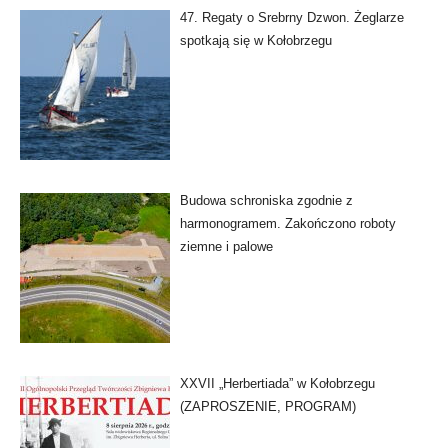
47. Regaty o Srebrny Dzwon. Żeglarze
spotkają się w Kołobrzegu
Budowa schroniska zgodnie z
harmonogramem. Zakończono roboty
ziemne i palowe
XXVII „Herbertiada” w Kołobrzegu
(ZAPROSZENIE, PROGRAM)