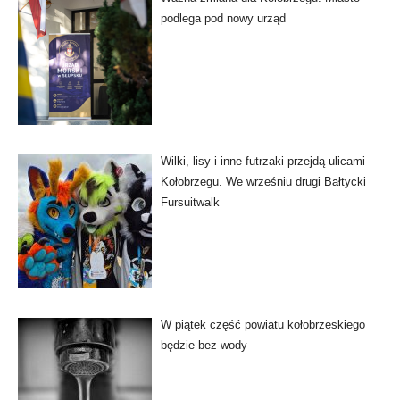
podlega pod nowy urząd
Wilki, lisy i inne futrzaki przejdą ulicami
Kołobrzegu. We wrześniu drugi Bałtycki
Fursuitwalk
W piątek część powiatu kołobrzeskiego
będzie bez wody