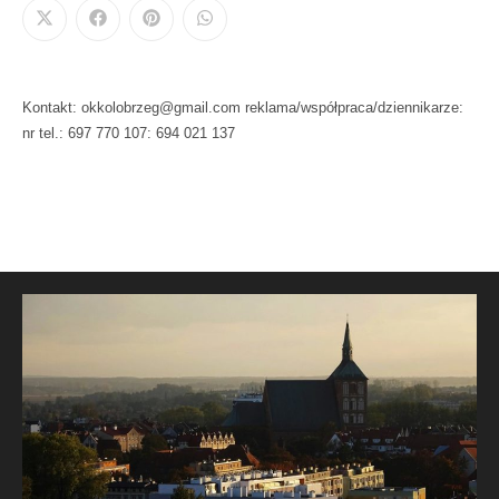
Kontakt: okkolobrzeg@gmail.com reklama/współpraca/dziennikarze:
nr tel.: 697 770 107: 694 021 137