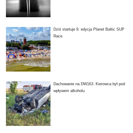
Dziś startuje 9. edycja Planet Baltic SUP
Race
Dachowanie na DW163. Kierowca był pod
wpływem alkoholu