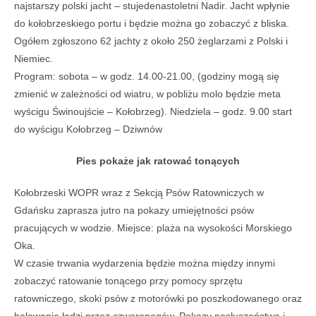
najstarszy polski jacht – stujedenastoletni Nadir. Jacht wpłynie
do kołobrzeskiego portu i będzie można go zobaczyć z bliska.
Ogółem zgłoszono 62 jachty z około 250 żeglarzami z Polski i
Niemiec.
Program: sobota – w godz. 14.00-21.00, (godziny mogą się
zmienić w zależności od wiatru, w pobliżu molo będzie meta
wyścigu Świnoujście – Kołobrzeg). Niedziela – godz. 9.00 start
do wyścigu Kołobrzeg – Dziwnów
Pies pokaże jak ratować tonących
Kołobrzeski WOPR wraz z Sekcją Psów Ratowniczych w
Gdańsku zaprasza jutro na pokazy umiejętności psów
pracujących w wodzie. Miejsce: plaża na wysokości Morskiego
Oka.
W czasie trwania wydarzenia będzie można między innymi
zobaczyć ratowanie tonącego przy pomocy sprzętu
ratowniczego, skoki psów z motorówki po poszkodowanego oraz