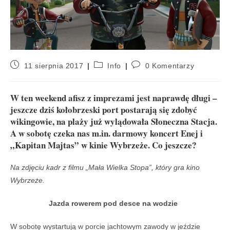
11 sierpnia 2017
Info
0 Komentarzy
W ten weekend afisz z imprezami jest naprawdę długi –
jeszcze dziś kołobrzeski port postarają się zdobyć
wikingowie, na plaży już wylądowała Słoneczna Stacja.
A w sobotę czeka nas m.in. darmowy koncert Enej i
„Kapitan Majtas” w kinie Wybrzeże. Co jeszcze?
Na zdjęciu kadr z filmu „Mała Wielka Stopa”, który gra kino
Wybrzeże.
Jazda rowerem pod desce na wodzie
W sobotę wystartują w porcie jachtowym zawody w jeździe