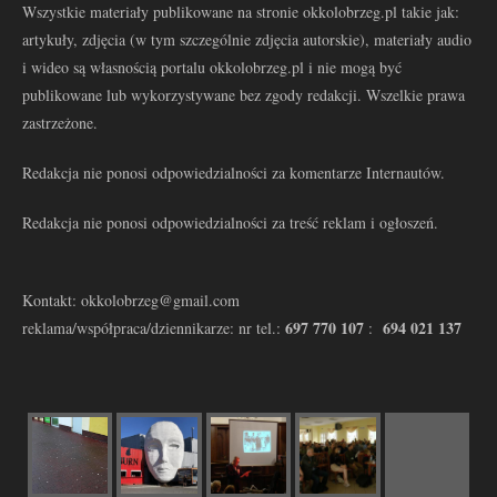
Wszystkie materiały publikowane na stronie okkolobrzeg.pl takie jak:
artykuły, zdjęcia (w tym szczególnie zdjęcia autorskie), materiały audio
i wideo są własnością portalu okkolobrzeg.pl i nie mogą być
publikowane lub wykorzystywane bez zgody redakcji. Wszelkie prawa
zastrzeżone.
Redakcja nie ponosi odpowiedzialności za komentarze Internautów.
Redakcja nie ponosi odpowiedzialności za treść reklam i ogłoszeń.
Kontakt: okkolobrzeg@gmail.com
697 770 107
694 021 137
reklama/współpraca/dziennikarze: nr tel.:
: