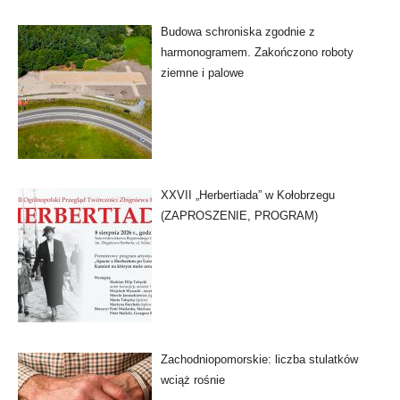
Budowa schroniska zgodnie z
harmonogramem. Zakończono roboty
ziemne i palowe
XXVII „Herbertiada” w Kołobrzegu
(ZAPROSZENIE, PROGRAM)
Zachodniopomorskie: liczba stulatków
wciąż rośnie