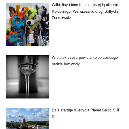
Wilki, lisy i inne futrzaki przejdą ulicami
Kołobrzegu. We wrześniu drugi Bałtycki
Fursuitwalk
W piątek część powiatu kołobrzeskiego
będzie bez wody
Dziś startuje 9. edycja Planet Baltic SUP
Race