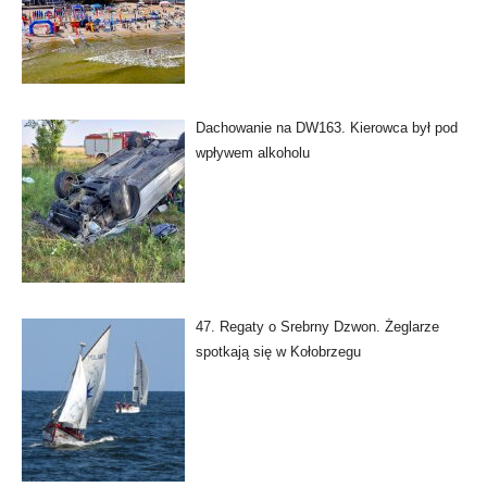
Dachowanie na DW163. Kierowca był pod
wpływem alkoholu
47. Regaty o Srebrny Dzwon. Żeglarze
spotkają się w Kołobrzegu