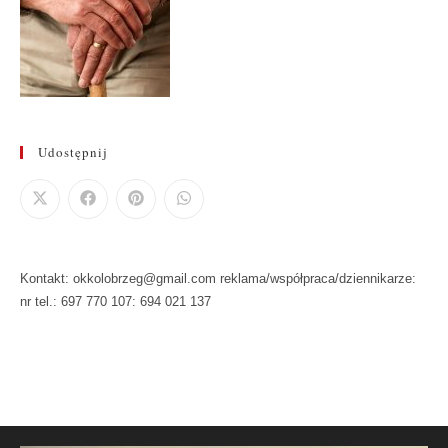
Udostępnij
Kontakt: okkolobrzeg@gmail.com reklama/współpraca/dziennikarze:
nr tel.: 697 770 107: 694 021 137