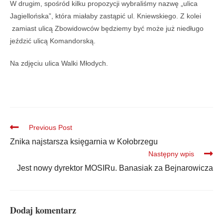
W drugim, spośród kilku propozycji wybraliśmy nazwę „ulica
Jagiellońska”, która miałaby zastąpić ul. Kniewskiego. Z kolei
zamiast ulicą Zbowidowców będziemy być może już niedługo
jeździć ulicą Komandorską.
Na zdjęciu ulica Walki Młodych.
Previous Post
Znika najstarsza księgarnia w Kołobrzegu
Następny wpis
Jest nowy dyrektor MOSIRu. Banasiak za Bejnarowicza
Dodaj komentarz