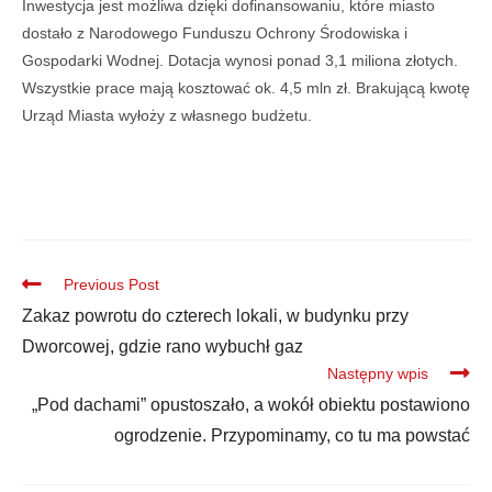
Inwestycja jest możliwa dzięki dofinansowaniu, które miasto
dostało z Narodowego Funduszu Ochrony Środowiska i
Gospodarki Wodnej. Dotacja wynosi ponad 3,1 miliona złotych.
Wszystkie prace mają kosztować ok. 4,5 mln zł. Brakującą kwotę
Urząd Miasta wyłoży z własnego budżetu.
Previous Post
Zakaz powrotu do czterech lokali, w budynku przy
Dworcowej, gdzie rano wybuchł gaz
Następny wpis
„Pod dachami” opustoszało, a wokół obiektu postawiono
ogrodzenie. Przypominamy, co tu ma powstać