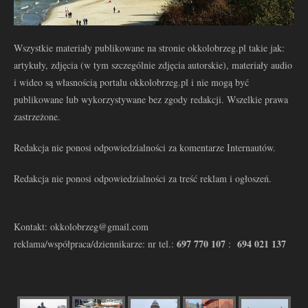
Wszystkie materiały publikowane na stronie okkolobrzeg.pl takie jak:
artykuły, zdjęcia (w tym szczególnie zdjęcia autorskie), materiały audio
i wideo są własnością portalu okkolobrzeg.pl i nie mogą być
publikowane lub wykorzystywane bez zgody redakcji. Wszelkie prawa
zastrzeżone.
Redakcja nie ponosi odpowiedzialności za komentarze Internautów.
Redakcja nie ponosi odpowiedzialności za treść reklam i ogłoszeń.
Kontakt: okkolobrzeg@gmail.com
697 770 107
694 021 137
reklama/współpraca/dziennikarze: nr tel.:
: