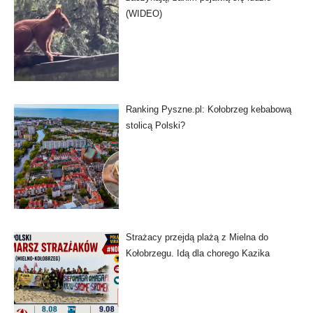
(WIDEO)
Ranking Pyszne.pl: Kołobrzeg kebabową
stolicą Polski?
Strażacy przejdą plażą z Mielna do
Kołobrzegu. Idą dla chorego Kazika