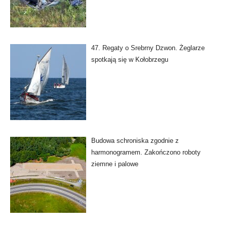
47. Regaty o Srebrny Dzwon. Żeglarze
spotkają się w Kołobrzegu
Budowa schroniska zgodnie z
harmonogramem. Zakończono roboty
ziemne i palowe