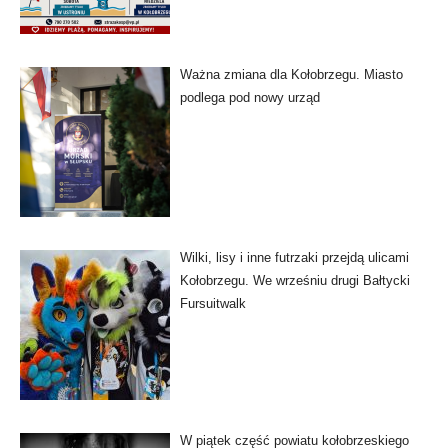
Ważna zmiana dla Kołobrzegu. Miasto
podlega pod nowy urząd
Wilki, lisy i inne futrzaki przejdą ulicami
Kołobrzegu. We wrześniu drugi Bałtycki
Fursuitwalk
W piątek część powiatu kołobrzeskiego