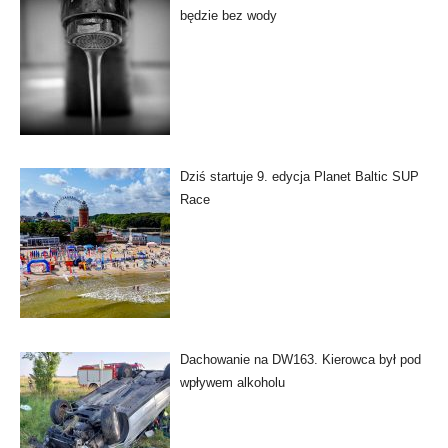
będzie bez wody
Dziś startuje 9. edycja Planet Baltic SUP
Race
Dachowanie na DW163. Kierowca był pod
wpływem alkoholu