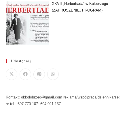
XXVII „Herbertiada” w Kołobrzegu
(ZAPROSZENIE, PROGRAM)
Udostępnij
Kontakt: okkolobrzeg@gmail.com reklama/współpraca/dziennikarze:
nr tel.: 697 770 107: 694 021 137