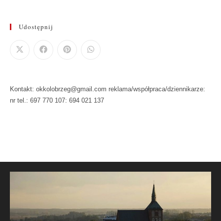
Udostępnij
Kontakt: okkolobrzeg@gmail.com reklama/współpraca/dziennikarze:
nr tel.: 697 770 107: 694 021 137