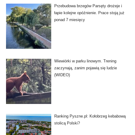
Przebudowa brzegów Parsęty drożeje i
łapie kolejne opóźnienie. Prace stoją już
ponad 7 miesięcy
Wiewiórki w parku linowym. Trening
zaczynają, zanim pojawią się ludzie
(WIDEO)
Ranking Pyszne.pl: Kołobrzeg kebabową
stolicą Polski?