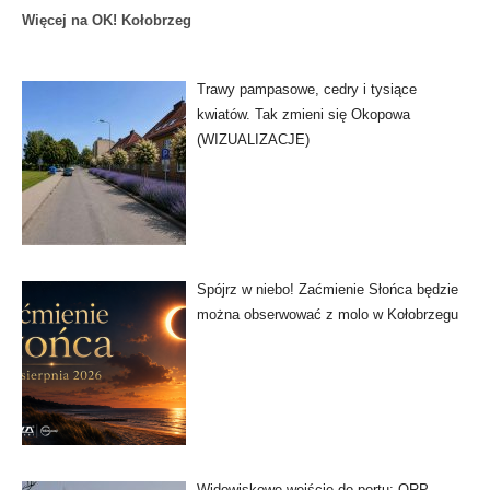
Więcej na OK! Kołobrzeg
Trawy pampasowe, cedry i tysiące
kwiatów. Tak zmieni się Okopowa
(WIZUALIZACJE)
Spójrz w niebo! Zaćmienie Słońca będzie
można obserwować z molo w Kołobrzegu
Widowiskowe wejście do portu: ORP