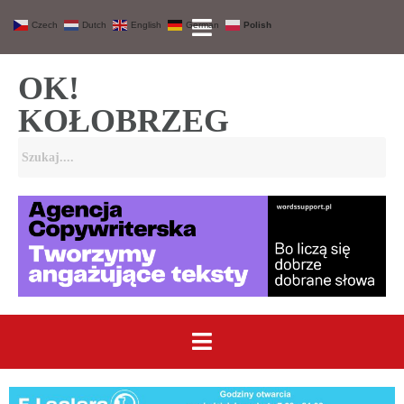
Czech
Dutch
English
German
Polish
OK!
KOŁOBRZEG