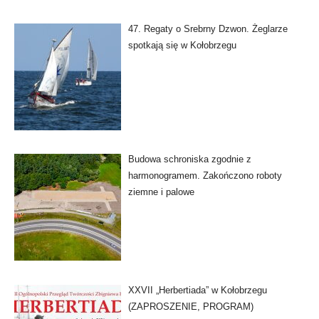
47. Regaty o Srebrny Dzwon. Żeglarze
spotkają się w Kołobrzegu
Budowa schroniska zgodnie z
harmonogramem. Zakończono roboty
ziemne i palowe
XXVII „Herbertiada” w Kołobrzegu
(ZAPROSZENIE, PROGRAM)