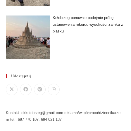
Kołobrzeg ponownie podejmie próbę
ustanowienia rekordu wysokości zamku z
piasku
Udostępnij
Kontakt: okkolobrzeg@gmail.com reklama/współpraca/dziennikarze:
nr tel.: 697 770 107: 694 021 137