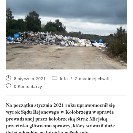
8 stycznia 2021
Info
/
Z ostatniej chwili
0 Komentarzy
Na początku stycznia 2021 roku uprawomocnił się
wyrok Sądu Rejonowego w Kołobrzegu w sprawie
prowadzonej przez kołobrzeską Straż Miejską
przeciwko głównemu sprawcy, który wywoził duże
ilości odpadów na lotnisko w Podczelu.