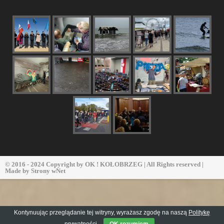
© 2016 - 2024 Copyright by
OK ! KOŁOBRZEG
| All Rights reserved |
Made by
Strony wNet
Kontynuując przeglądanie tej witryny, wyrażasz zgodę na naszą
Politykę