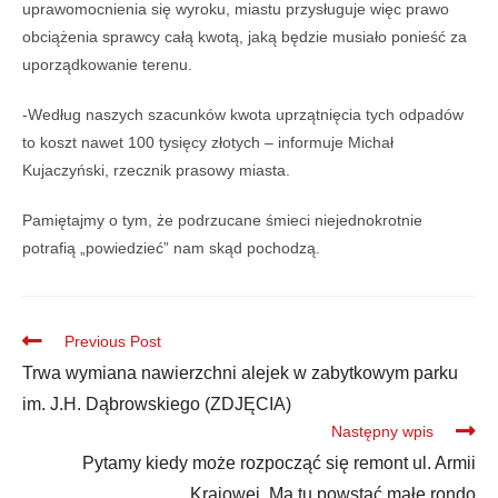
uprawomocnienia się wyroku, miastu przysługuje więc prawo
obciążenia sprawcy całą kwotą, jaką będzie musiało ponieść za
uporządkowanie terenu.
-Według naszych szacunków kwota uprzątnięcia tych odpadów
to koszt nawet 100 tysięcy złotych – informuje Michał
Kujaczyński, rzecznik prasowy miasta.
Pamiętajmy o tym, że podrzucane śmieci niejednokrotnie
potrafią „powiedzieć” nam skąd pochodzą.
Previous Post
Trwa wymiana nawierzchni alejek w zabytkowym parku
im. J.H. Dąbrowskiego (ZDJĘCIA)
Następny wpis
Pytamy kiedy może rozpocząć się remont ul. Armii
Krajowej. Ma tu powstać małe rondo