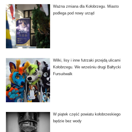
Ważna zmiana dla Kołobrzegu. Miasto
podlega pod nowy urząd
Wilki, lisy i inne futrzaki przejdą ulicami
Kołobrzegu. We wrześniu drugi Bałtycki
Fursuitwalk
W piątek część powiatu kołobrzeskiego
będzie bez wody