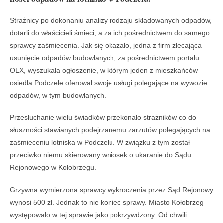
Strażnicy po dokonaniu analizy rodzaju składowanych odpadów,
dotarli do właścicieli śmieci, a za ich pośrednictwem do samego
sprawcy zaśmiecenia. Jak się okazało, jedna z firm zlecająca
usunięcie odpadów budowlanych, za pośrednictwem portalu
OLX, wyszukała ogłoszenie, w którym jeden z mieszkańców
osiedla Podczele oferował swoje usługi polegające na wywozie
odpadów, w tym budowlanych.
Przesłuchanie wielu świadków przekonało strażników co do
słuszności stawianych podejrzanemu zarzutów polegających na
zaśmieceniu lotniska w Podczelu. W związku z tym został
przeciwko niemu skierowany wniosek o ukaranie do Sądu
Rejonowego w Kołobrzegu.
Grzywna wymierzona sprawcy wykroczenia przez Sąd Rejonowy
wynosi 500 zł. Jednak to nie koniec sprawy. Miasto Kołobrzeg
występowało w tej sprawie jako pokrzywdzony. Od chwili