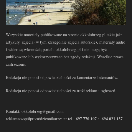
Wszystkie materiały publikowane na stronie okkolobrzeg.pl takie jak:
artykuły, zdjęcia (w tym szczególnie zdjęcia autorskie), materiały audio
i wideo są własnością portalu okkolobrzeg.pl i nie mogą być
publikowane lub wykorzystywane bez zgody redakcji. Wszelkie prawa
zastrzeżone.
Redakcja nie ponosi odpowiedzialności za komentarze Internautów.
Redakcja nie ponosi odpowiedzialności za treść reklam i ogłoszeń.
Kontakt: okkolobrzeg@gmail.com
697 770 107
694 021 137
reklama/współpraca/dziennikarze: nr tel.:
: