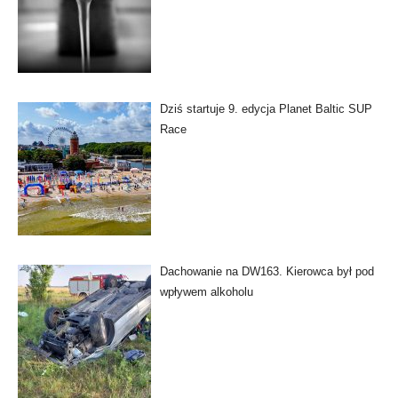
Dziś startuje 9. edycja Planet Baltic SUP
Race
Dachowanie na DW163. Kierowca był pod
wpływem alkoholu