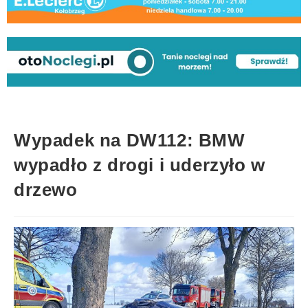
Wypadek na DW112: BMW
wypadło z drogi i uderzyło w
drzewo