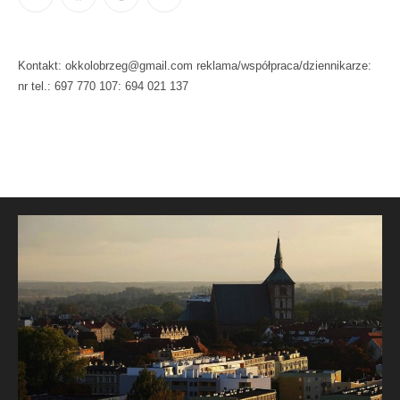
Kontakt: okkolobrzeg@gmail.com reklama/współpraca/dziennikarze:
nr tel.: 697 770 107: 694 021 137