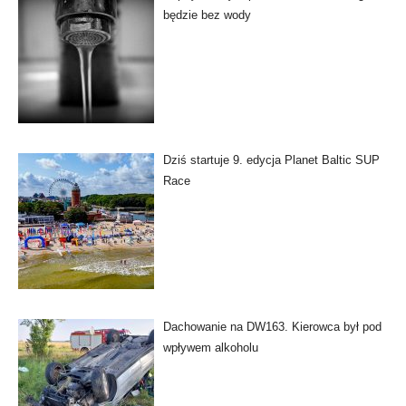
będzie bez wody
Dziś startuje 9. edycja Planet Baltic SUP
Race
Dachowanie na DW163. Kierowca był pod
wpływem alkoholu