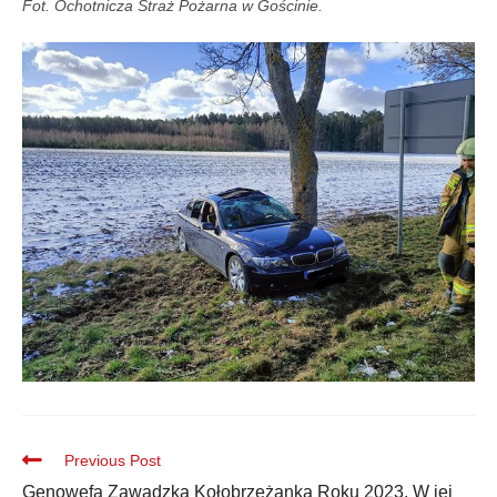
Fot. Ochotnicza Straż Pożarna w Gościnie.
Previous Post
Genowefa Zawadzka Kołobrzeżanką Roku 2023. W jej