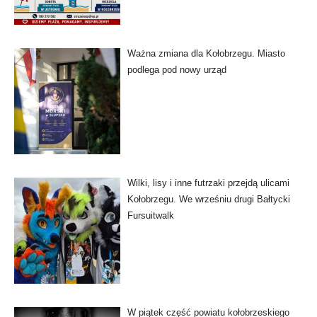
Ważna zmiana dla Kołobrzegu. Miasto
podlega pod nowy urząd
Wilki, lisy i inne futrzaki przejdą ulicami
Kołobrzegu. We wrześniu drugi Bałtycki
Fursuitwalk
W piątek część powiatu kołobrzeskiego