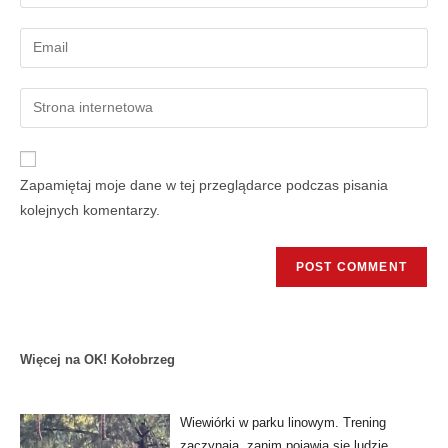
Zapamiętaj moje dane w tej przeglądarce podczas pisania
kolejnych komentarzy.
Więcej na OK! Kołobrzeg
Wiewiórki w parku linowym. Trening
zaczynają, zanim pojawią się ludzie