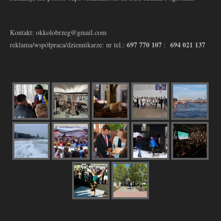
Kontakt: okkolobrzeg@gmail.com
697 770 107
694 021 137
reklama/współpraca/dziennikarze: nr tel.:
: