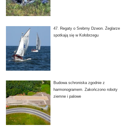
47. Regaty o Srebrny Dzwon. Żeglarze
spotkają się w Kołobrzegu
Budowa schroniska zgodnie z
harmonogramem. Zakończono roboty
ziemne i palowe