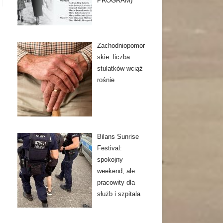
PROGRAM)
Zachodniopomor
skie: liczba
stulatków wciąż
rośnie
Bilans Sunrise
Festival:
spokojny
weekend, ale
pracowity dla
służb i szpitala