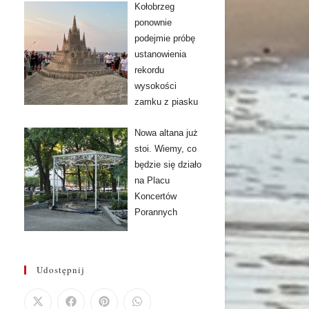
Kołobrzeg
ponownie
podejmie próbę
ustanowienia
rekordu
wysokości
zamku z piasku
Nowa altana już
stoi. Wiemy, co
będzie się działo
na Placu
Koncertów
Porannych
Udostępnij