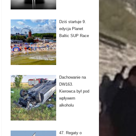
Dziś startuje 9.
edycja Planet
Baltic SUP Race
Dachowanie na
DW163.
Kierowca był pod
wpływem
alkoholu
47. Regaty o