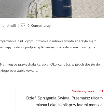
niej chwili
0 Komentarzy
krzyżowania z ul. Zygmuntowską osobowa toyota zderzyła się z
eżdżając z drogi podporządkowanej uderzyła w mężczyznę na
Na miejsce przyjechała karetka. Okoliczności, w jakich doszło do
uskiego była zablokowana.
Następny wpis
Dzień Sprzątania Świata. Przemarsz ulicami
miasta i eko piknik przy latarni morskiej