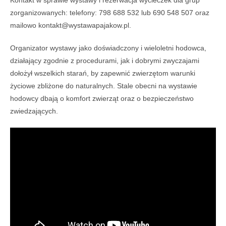
zorganizowanych: telefony: 798 688 532 lub 690 548 507 oraz
mailowo kontakt@wystawapajakow.pl.
Organizator wystawy jako doświadczony i wieloletni hodowca,
działający zgodnie z procedurami, jak i dobrymi zwyczajami
dołożył wszelkich starań, by zapewnić zwierzętom warunki
życiowe zbliżone do naturalnych. Stale obecni na wystawie
hodowcy dbają o komfort zwierząt oraz o bezpieczeństwo
zwiedzających.