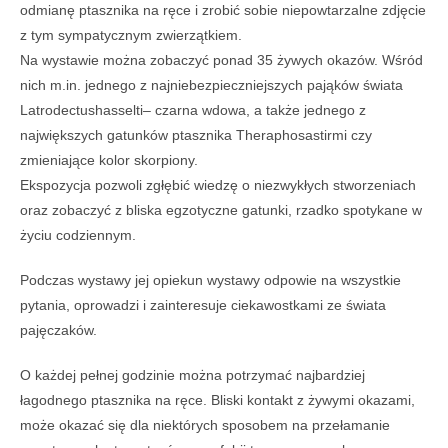
odmianę ptasznika na ręce i zrobić sobie niepowtarzalne zdjęcie
z tym sympatycznym zwierzątkiem.
Na wystawie można zobaczyć ponad 35 żywych okazów. Wśród
nich m.in. jednego z najniebezpieczniejszych pająków świata
Latrodectushasselti– czarna wdowa, a także jednego z
największych gatunków ptasznika Theraphosastirmi czy
zmieniające kolor skorpiony.
Ekspozycja pozwoli zgłębić wiedzę o niezwykłych stworzeniach
oraz zobaczyć z bliska egzotyczne gatunki, rzadko spotykane w
życiu codziennym.
Podczas wystawy jej opiekun wystawy odpowie na wszystkie
pytania, oprowadzi i zainteresuje ciekawostkami ze świata
pajęczaków.
O każdej pełnej godzinie można potrzymać najbardziej
łagodnego ptasznika na ręce. Bliski kontakt z żywymi okazami,
może okazać się dla niektórych sposobem na przełamanie