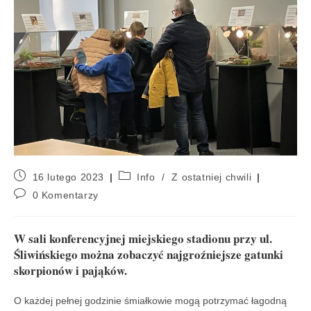
16 lutego 2023
Info
/
Z ostatniej chwili
0 Komentarzy
W sali konferencyjnej miejskiego stadionu przy ul.
Śliwińskiego można zobaczyć najgroźniejsze gatunki
skorpionów i pająków.
O każdej pełnej godzinie śmiałkowie mogą potrzymać łagodną