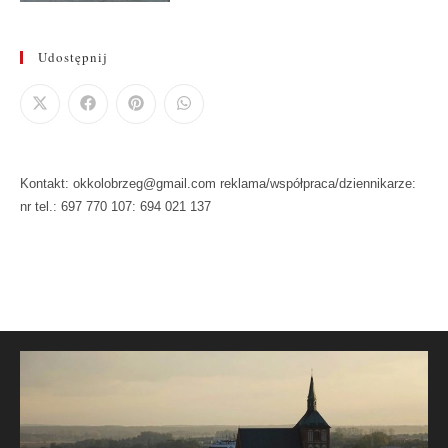
Udostępnij
Kontakt: okkolobrzeg@gmail.com reklama/współpraca/dziennikarze:
nr tel.: 697 770 107: 694 021 137