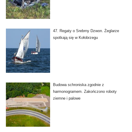
47. Regaty o Srebrny Dzwon. Żeglarze
spotkają się w Kołobrzegu
Budowa schroniska zgodnie z
harmonogramem. Zakończono roboty
ziemne i palowe