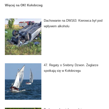
Więcej na OK! Kołobrzeg
Dachowanie na DW163. Kierowca był pod
wpływem alkoholu
47. Regaty o Srebrny Dzwon. Żeglarze
spotkają się w Kołobrzegu