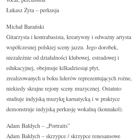
Łukasz Żyta – perkusja
Michał Barański
Gitarzysta i kontrabasista, kreatywny i odważny artysta
współczesnej polskiej sceny jazzu. Jego dorobek,
niezależnie od działalności klubowej, estradowej i
edukacyjnej, obejmuje kilkadziesiąt płyt,
zrealizowanych u boku liderów reprezentujących rożne,
niekiedy skrajne rejony sceny muzycznej. Ostatnio
studiuje indyjską muzykę̨ karnatycką i w praktyce
demonstruje indyjską perkusję wokalną (konnakol).
Adam Bałdych – „Portraits”
Adam Bałdych – skrzypce / skrzypce renesansowe