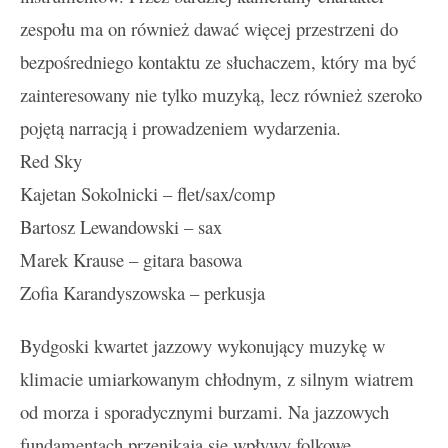
zespołu ma on również dawać więcej przestrzeni do
bezpośredniego kontaktu ze słuchaczem, który ma być
zainteresowany nie tylko muzyką, lecz również szeroko
pojętą narracją i prowadzeniem wydarzenia.
Red Sky
Kajetan Sokolnicki – flet/sax/comp
Bartosz Lewandowski – sax
Marek Krause – gitara basowa
Zofia Karandyszowska – perkusja
Bydgoski kwartet jazzowy wykonujący muzykę w
klimacie umiarkowanym chłodnym, z silnym wiatrem
od morza i sporadycznymi burzami. Na jazzowych
fundamentach przenikają się wpływy folkowe,