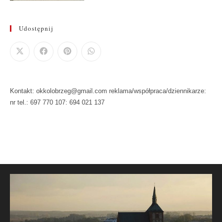
Udostępnij
Kontakt: okkolobrzeg@gmail.com reklama/współpraca/dziennikarze:
nr tel.: 697 770 107: 694 021 137