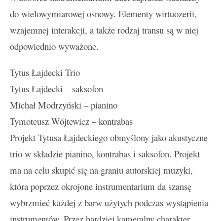
do wielowymiarowej osnowy. Elementy wirtuozerii,
wzajemnej interakcji, a także rodzaj transu są w niej
odpowiednio wyważone.
Tytus Łajdecki Trio
Tytus Łajdecki – saksofon
Michał Modrzyński – pianino
Tymoteusz Wójtewicz – kontrabas
Projekt Tytusa Łajdeckiego obmyślony jako akustyczne
trio w składzie pianino, kontrabas i saksofon. Projekt
ma na celu skupić się na graniu autorskiej muzyki,
która poprzez okrojone instrumentarium da szansę
wybrzmieć każdej z barw użytych podczas wystąpienia
instrumentów. Przez bardziej kameralny charakter