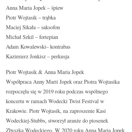
Anna Maria Jopek – śpiew
Piotr Wojtasik – trąbka
Maciej Sikała – saksofon
Michał Szkil – fortepian
Adam Kowalewski– kontrabas
Kazimierz Jonkisz – perkusja
Piotr Wojtasik & Anna Maria Jopek
Współpraca Anny Marii Jopek oraz Piotra Wojtasika
rozpoczęła się w 2019 roku podczas wspólnego
koncertu w ramach Wodecki Twist Festival w
Krakowie. Piotr Wojtasik, na zaproszenie Kasi
Wodeckiej-Stubbs, stworzył aranże do piosenek
Zbyszka Wodeckiego. W 2020 roku Anna Maria Jopek