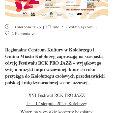
13 sierpnia 2025
Info
/
Z ostatniej chwili
1 Komentarz
Regionalne Centrum Kultury w Kołobrzegu i
Gmina Miasto Kołobrzeg zapraszają na szesnastą
edycję Festiwalu RCK PRO JAZZ – wyjątkowego
święta muzyki improwizowanej, które co roku
przyciąga do Kołobrzegu czołowych przedstawicieli
polskiej i międzynarodowej sceny jazzowej.
XVI Festiwal RCK PRO JAZZ
15 – 17 sierpnia 2025, Kołobrzeg
Wstęp na wszystkie koncerty bezpłatny