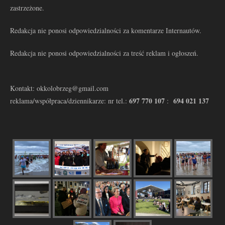
zastrzeżone.
Redakcja nie ponosi odpowiedzialności za komentarze Internautów.
Redakcja nie ponosi odpowiedzialności za treść reklam i ogłoszeń.
Kontakt: okkolobrzeg@gmail.com
697 770 107
694 021 137
reklama/współpraca/dziennikarze: nr tel.:
: