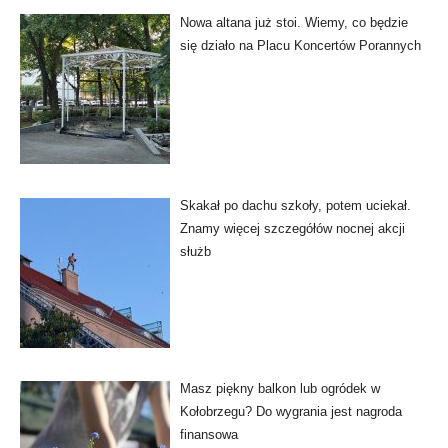
Nowa altana już stoi. Wiemy, co będzie
się działo na Placu Koncertów Porannych
Skakał po dachu szkoły, potem uciekał.
Znamy więcej szczegółów nocnej akcji
służb
Masz piękny balkon lub ogródek w
Kołobrzegu? Do wygrania jest nagroda
finansowa