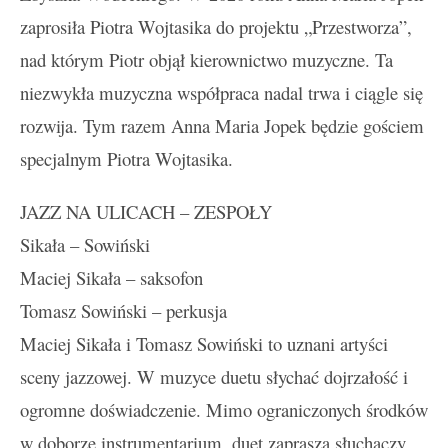
zaprosiła Piotra Wojtasika do projektu „Przestworza”,
nad którym Piotr objął kierownictwo muzyczne. Ta
niezwykła muzyczna współpraca nadal trwa i ciągle się
rozwija. Tym razem Anna Maria Jopek będzie gościem
specjalnym Piotra Wojtasika.
JAZZ NA ULICACH – ZESPOŁY
Sikała – Sowiński
Maciej Sikała – saksofon
Tomasz Sowiński – perkusja
Maciej Sikała i Tomasz Sowiński to uznani artyści
sceny jazzowej. W muzyce duetu słychać dojrzałość i
ogromne doświadczenie. Mimo ograniczonych środków
w doborze instrumentarium, duet zaprasza słuchaczy