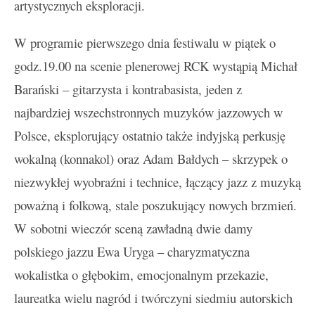
artystycznych eksploracji.
W programie pierwszego dnia festiwalu w piątek o
godz.19.00 na scenie plenerowej RCK wystąpią Michał
Barański – gitarzysta i kontrabasista, jeden z
najbardziej wszechstronnych muzyków jazzowych w
Polsce, eksplorujący ostatnio także indyjską perkusję
wokalną (konnakol) oraz Adam Bałdych – skrzypek o
niezwykłej wyobraźni i technice, łączący jazz z muzyką
poważną i folkową, stale poszukujący nowych brzmień.
W sobotni wieczór sceną zawładną dwie damy
polskiego jazzu Ewa Uryga – charyzmatyczna
wokalistka o głębokim, emocjonalnym przekazie,
laureatka wielu nagród i twórczyni siedmiu autorskich