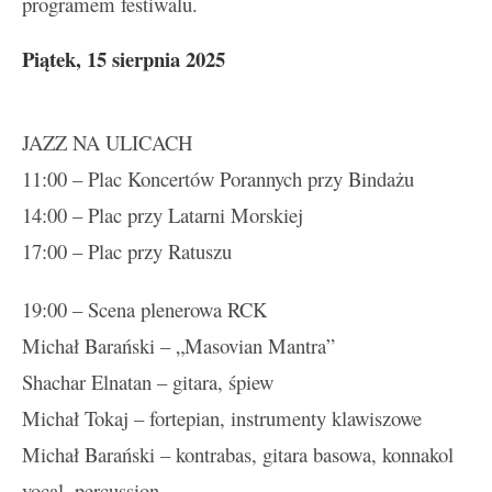
programem festiwalu.
Piątek, 15 sierpnia 2025
JAZZ NA ULICACH
11:00 – Plac Koncertów Porannych przy Bindażu
14:00 – Plac przy Latarni Morskiej
17:00 – Plac przy Ratuszu
19:00 – Scena plenerowa RCK
Michał Barański – „Masovian Mantra”
Shachar Elnatan – gitara, śpiew
Michał Tokaj – fortepian, instrumenty klawiszowe
Michał Barański – kontrabas, gitara basowa, konnakol
vocal, percussion