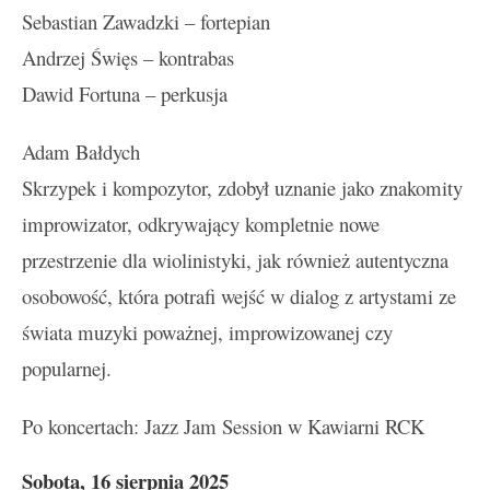
Sebastian Zawadzki – fortepian
Andrzej Święs – kontrabas
Dawid Fortuna – perkusja
Adam Bałdych
Skrzypek i kompozytor, zdobył uznanie jako znakomity
improwizator, odkrywający kompletnie nowe
przestrzenie dla wiolinistyki, jak również autentyczna
osobowość, która potrafi wejść w dialog z artystami ze
świata muzyki poważnej, improwizowanej czy
popularnej.
Po koncertach: Jazz Jam Session w Kawiarni RCK
Sobota, 16 sierpnia 2025