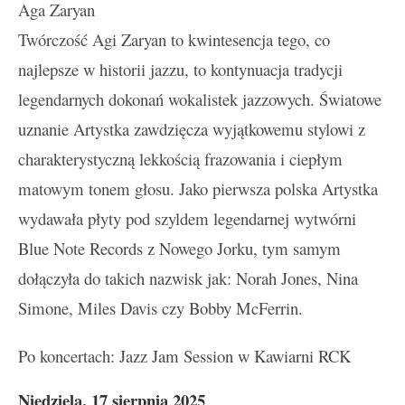
Aga Zaryan
Twórczość Agi Zaryan to kwintesencja tego, co
najlepsze w historii jazzu, to kontynuacja tradycji
legendarnych dokonań wokalistek jazzowych. Światowe
uznanie Artystka zawdzięcza wyjątkowemu stylowi z
charakterystyczną lekkością frazowania i ciepłym
matowym tonem głosu. Jako pierwsza polska Artystka
wydawała płyty pod szyldem legendarnej wytwórni
Blue Note Records z Nowego Jorku, tym samym
dołączyła do takich nazwisk jak: Norah Jones, Nina
Simone, Miles Davis czy Bobby McFerrin.
Po koncertach: Jazz Jam Session w Kawiarni RCK
Niedziela, 17 sierpnia 2025