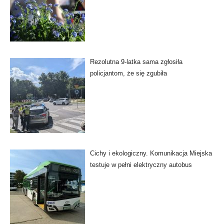
Rezolutna 9-latka sama zgłosiła
policjantom, że się zgubiła
Cichy i ekologiczny. Komunikacja Miejska
testuje w pełni elektryczny autobus