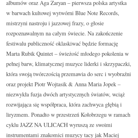
albumów oraz Aga Zaryan – pierwsza polska artystka
w barwach kultowej wytwórni Blue Note Records,
mistrzyni nastroju i jazzowej frazy, o głosie
rozpoznawalnym na całym świecie. Na zakończenie
festiwalu publiczność oklaskiwać będzie formację
Marta Rubik Quintet – świeżość młodego pokolenia w
pełnej barw, klimatycznej muzyce liderki i skrzypaczki,
która swoją twórczością przemawia do serc i wyobraźni
oraz projekt Piotr Wojtasik & Anna Maria Jopek –
niezwykła fuzja dwóch artystycznych światów, wciąż
rozwijająca się współpraca, która zachwyca głębią i
liryzmem. Ponadto w przestrzeń Kołobrzegu w ramach
cyklu JAZZ NA ULICACH wyruszą ze swoimi
instrumentami znakomici muzycy tacy jak Maciej