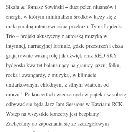
Sikała & Tomasz Sowiński – duet pełen niuansów i
energii, w którym minimalizm środków łączy się z
maksymalną intensywnością przekazu, Tytus Łajdecki
Trio – projekt akustyczny z autorską muzyką w
intymnej, narracyjnej formule, gdzie przestrzeń i cisza
grają równie ważną rolę jak dźwięk oraz RED SKY –
bydgoski kwartet balansujący na granicy jazzu, folku,
rocka i awangardy, z muzyką „w klimacie
umiarkowanym chłodnym, z silnym wiatrem od
morza”. Po koncertach wieczornych w piątek i w sobotę
odbywać się będą Jazz Jam Sessions w Kawiarni RCK.
Wstęp na wszystkie koncerty jest bezpłatny!
Zachęcamy do zapoznania się ze szczegółowym