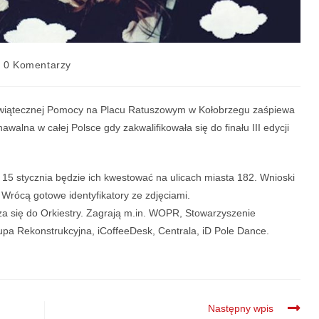
0 Komentarzy
y Świątecznej Pomocy na Placu Ratuszowym w Kołobrzegu zaśpiewa
alna w całej Polsce gdy zakwalifikowała się do finału III edycji
. 15 stycznia będzie ich kwestować na ulicach miasta 182. Wnioski
 Wrócą gotowe identyfikatory ze zdjęciami.
cza się do Orkiestry. Zagrają m.in. WOPR, Stowarzyszenie
pa Rekonstrukcyjna, iCoffeeDesk, Centrala, iD Pole Dance.
Następny wpis