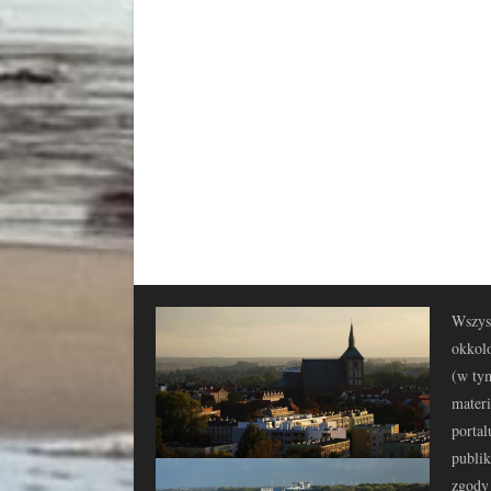
Wszyst
okkolo
(w tym
materi
portal
publi
zgody 