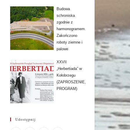
Budowa
schroniska
zgodnie z
harmonogramem.
Zakończono
roboty ziemne i
palowe
XXVII
„Herbertiada” w
Kołobrzegu
(ZAPROSZENIE,
PROGRAM)
Udostępnij