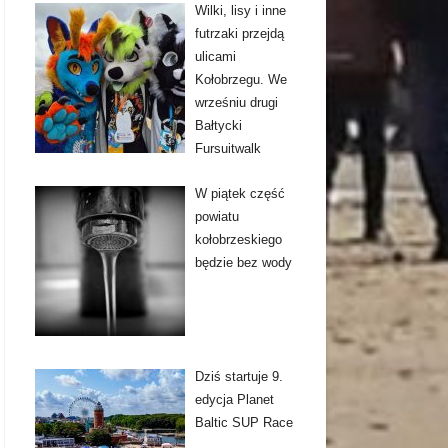
Wilki, lisy i inne
futrzaki przejdą
ulicami
Kołobrzegu. We
wrześniu drugi
Bałtycki
Fursuitwalk
W piątek część
powiatu
kołobrzeskiego
będzie bez wody
Dziś startuje 9.
edycja Planet
Baltic SUP Race