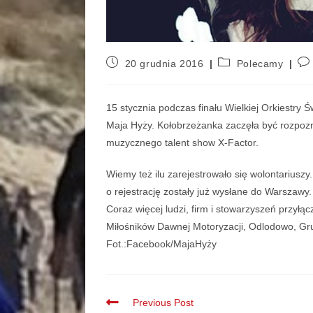
20 grudnia 2016
Polecamy
15 stycznia podczas finału Wielkiej Orkiestr
Maja Hyży. Kołobrzeżanka zaczęła być rozpoznaw
muzycznego talent show X-Factor.
Wiemy też ilu zarejestrowało się wolontariuszy
o rejestrację zostały już wysłane do Warszawy.
Coraz więcej ludzi, firm i stowarzyszeń przyłą
Miłośników Dawnej Motoryzacji, Odlodowo, Gru
Fot.:Facebook/MajaHyży
Previous Post