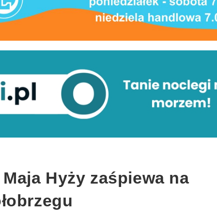
i: Maja Hyży zaśpiewa na
ołobrzegu