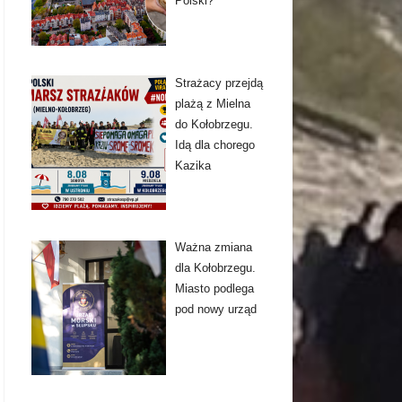
Polski?
Strażacy przejdą
plażą z Mielna
do Kołobrzegu.
Idą dla chorego
Kazika
Ważna zmiana
dla Kołobrzegu.
Miasto podlega
pod nowy urząd