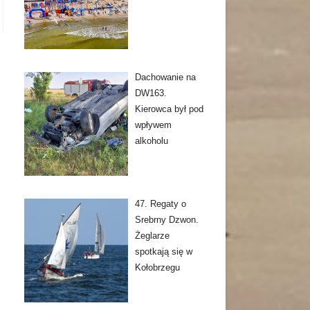
Dachowanie na
DW163.
Kierowca był pod
wpływem
alkoholu
47. Regaty o
Srebrny Dzwon.
Żeglarze
spotkają się w
Kołobrzegu