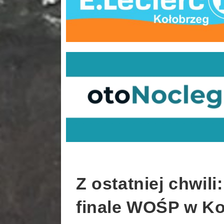
Z ostatniej chwil
finale WOŚP w K