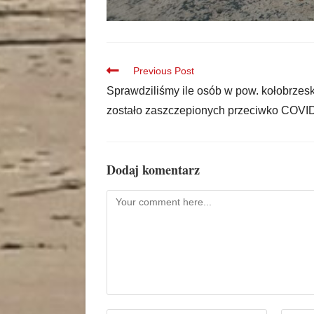
Previous Post
Sprawdziliśmy ile osób w pow. kołobrzes
zostało zaszczepionych przeciwko COVI
Dodaj komentarz