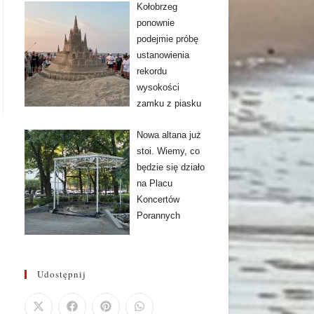
Kołobrzeg
ponownie
podejmie próbę
ustanowienia
rekordu
wysokości
zamku z piasku
Nowa altana już
stoi. Wiemy, co
będzie się działo
na Placu
Koncertów
Porannych
Udostępnij