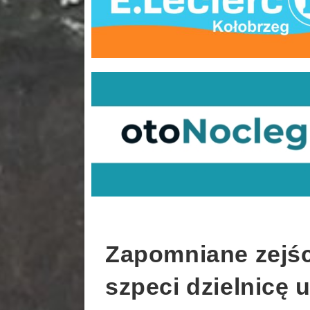
Zapomniane zejśc
szpeci dzielnicę