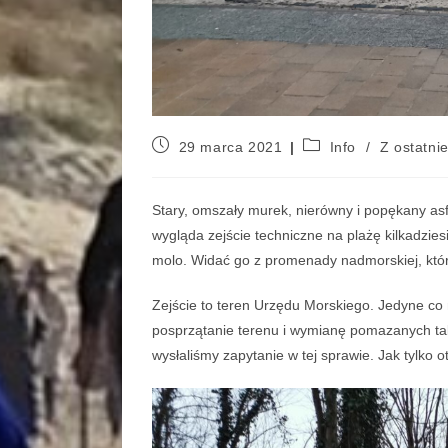
29 marca 2021
Info
/
Z ostatnie
Stary, omszały murek, nierówny i popękany asfal
wygląda zejście techniczne na plażę kilkadzie
molo. Widać go z promenady nadmorskiej, któr
Zejście to teren Urzędu Morskiego. Jedyne co
posprzątanie terenu i wymianę pomazanych tab
wysłaliśmy zapytanie w tej sprawie. Jak tylko