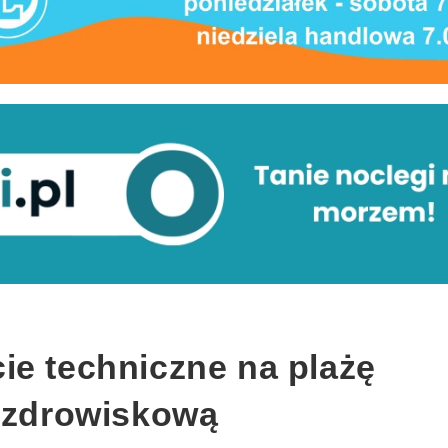
ie techniczne na plażę
 uzdrowiskową