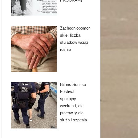
PROGRAM)
Zachodniopomor
skie: liczba
stulatków wciąż
rośnie
Bilans Sunrise
Festival:
spokojny
weekend, ale
pracowity dla
służb i szpitala