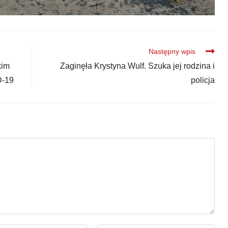
Następny wpis
kim
Zaginęła Krystyna Wulf. Szuka jej rodzina i
D-19
policja