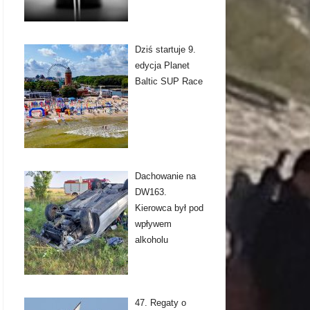
Dziś startuje 9.
edycja Planet
Baltic SUP Race
Dachowanie na
DW163.
Kierowca był pod
wpływem
alkoholu
47. Regaty o