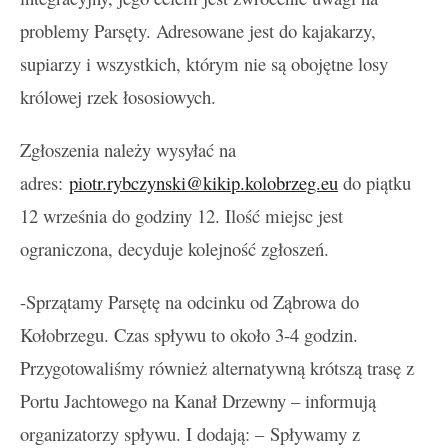
problemy Parsęty. Adresowane jest do kajakarzy,
supiarzy i wszystkich, którym nie są obojętne losy
królowej rzek łososiowych.
Zgłoszenia należy wysyłać na
adres:
piotr.rybczynski@kikip.kolobrzeg.eu
do piątku
12 września do godziny 12. Ilość miejsc jest
ograniczona, decyduje kolejność zgłoszeń.
-Sprzątamy Parsętę na odcinku od Ząbrowa do
Kołobrzegu. Czas spływu to około 3-4 godzin.
Przygotowaliśmy również alternatywną krótszą trasę z
Portu Jachtowego na Kanał Drzewny – informują
organizatorzy spływu. I dodają: –
Spływamy z