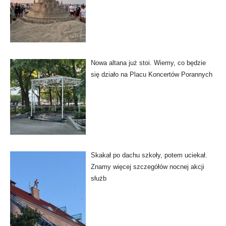
Nowa altana już stoi. Wiemy, co będzie
się działo na Placu Koncertów Porannych
Skakał po dachu szkoły, potem uciekał.
Znamy więcej szczegółów nocnej akcji
służb