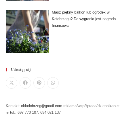
Masz piękny balkon lub ogródek w
Kołobrzegu? Do wygrania jest nagroda
finansowa
Udostępnij
Kontakt: okkolobrzeg@gmail.com reklama/współpraca/dziennikarze:
nr tel.: 697 770 107: 694 021 137