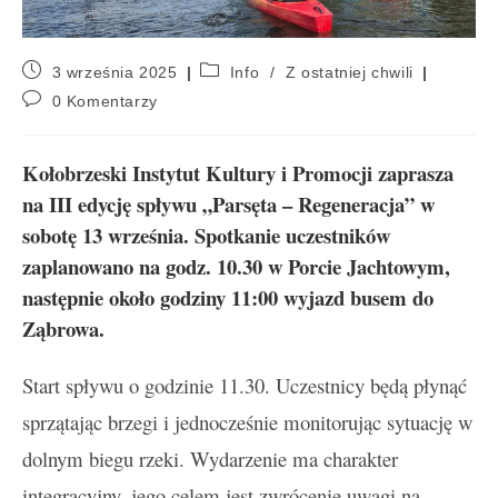
3 września 2025
Info
/
Z ostatniej chwili
0 Komentarzy
Kołobrzeski Instytut Kultury i Promocji zaprasza
na III edycję spływu „Parsęta – Regeneracja” w
sobotę 13 września. Spotkanie uczestników
zaplanowano na godz. 10.30 w Porcie Jachtowym,
następnie około godziny 11:00 wyjazd busem do
Ząbrowa.
Start spływu o godzinie 11.30. Uczestnicy będą płynąć
sprzątając brzegi i jednocześnie monitorując sytuację w
dolnym biegu rzeki. Wydarzenie ma charakter
integracyjny, jego celem jest zwrócenie uwagi na