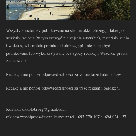
Wszystkie materiały publikowane na stronie okkolobrzeg.pl takie jak:
artykuły, zdjęcia (w tym szczególnie zdjęcia autorskie), materiały audio
i wideo są własnością portalu okkolobrzeg.pl i nie mogą być
publikowane lub wykorzystywane bez zgody redakcji. Wszelkie prawa
zastrzeżone.
Redakcja nie ponosi odpowiedzialności za komentarze Internautów.
Redakcja nie ponosi odpowiedzialności za treść reklam i ogłoszeń.
Kontakt: okkolobrzeg@gmail.com
697 770 107
694 021 137
reklama/współpraca/dziennikarze: nr tel.:
: