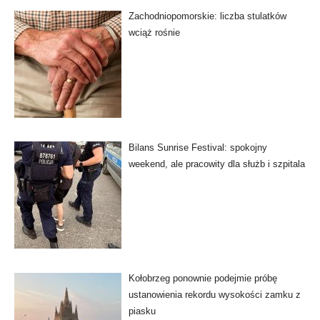
Zachodniopomorskie: liczba stulatków
wciąż rośnie
Bilans Sunrise Festival: spokojny
weekend, ale pracowity dla służb i szpitala
Kołobrzeg ponownie podejmie próbę
ustanowienia rekordu wysokości zamku z
piasku