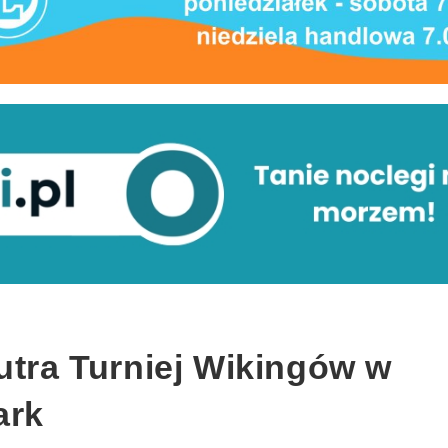
utra Turniej Wikingów w
ark