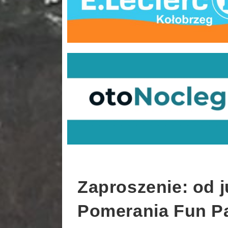
Zaproszenie: od j
Pomerania Fun P