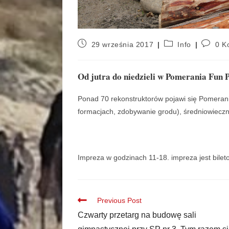
29 września 2017
Info
0 K
Od jutra do niedzieli w Pomerania Fun 
Ponad 70 rekonstruktorów pojawi się Pomeran
formacjach, zdobywanie grodu), średniowieczne
Impreza w godzinach 11-18. impreza jest bileto
Previous Post
Czwarty przetarg na budowę sali