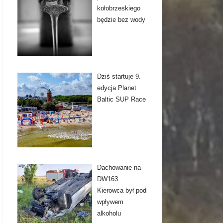
kołobrzeskiego
będzie bez wody
Dziś startuje 9.
edycja Planet
Baltic SUP Race
Dachowanie na
DW163.
Kierowca był pod
wpływem
alkoholu