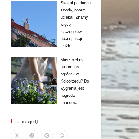
Skakał po dachu
szkoły, potem
uciekał. Znamy
więcej
szczegółów
nocnej akcji
służb
Masz piękny
balkon lub
ogródek w
Kołobrzegu? Do
wygrania jest
nagroda
finansowa
Udostępnij