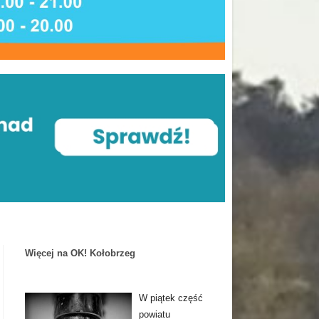
Więcej na OK! Kołobrzeg
W piątek część
powiatu