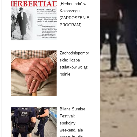
„Herbertiada” w
Kołobrzegu
(ZAPROSZENIE,
PROGRAM)
Zachodniopomor
skie: liczba
stulatków wciąż
rośnie
Bilans Sunrise
Festival:
spokojny
weekend, ale