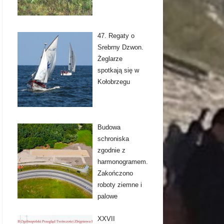
47. Regaty o
Srebrny Dzwon.
Żeglarze
spotkają się w
Kołobrzegu
Budowa
schroniska
zgodnie z
harmonogramem.
Zakończono
roboty ziemne i
palowe
XXVII