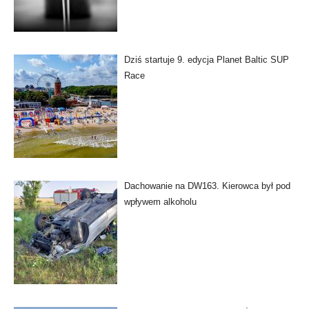
Dziś startuje 9. edycja Planet Baltic SUP
Race
Dachowanie na DW163. Kierowca był pod
wpływem alkoholu