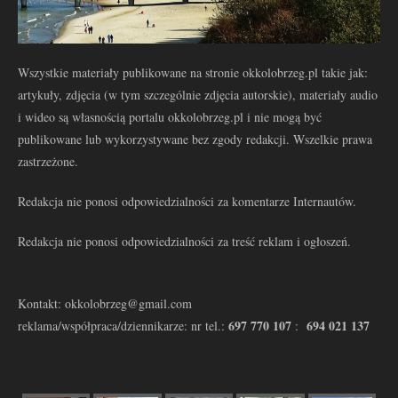
Wszystkie materiały publikowane na stronie okkolobrzeg.pl takie jak:
artykuły, zdjęcia (w tym szczególnie zdjęcia autorskie), materiały audio
i wideo są własnością portalu okkolobrzeg.pl i nie mogą być
publikowane lub wykorzystywane bez zgody redakcji. Wszelkie prawa
zastrzeżone.
Redakcja nie ponosi odpowiedzialności za komentarze Internautów.
Redakcja nie ponosi odpowiedzialności za treść reklam i ogłoszeń.
Kontakt: okkolobrzeg@gmail.com
697 770 107
694 021 137
reklama/współpraca/dziennikarze: nr tel.:
: