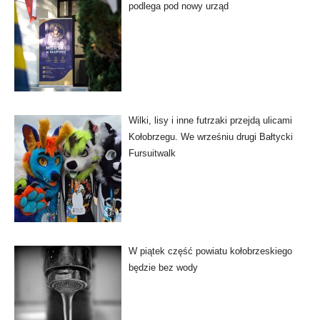
podlega pod nowy urząd
Wilki, lisy i inne futrzaki przejdą ulicami
Kołobrzegu. We wrześniu drugi Bałtycki
Fursuitwalk
W piątek część powiatu kołobrzeskiego
będzie bez wody