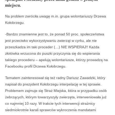
miejscu.
Na problem zwróciła uwagę m.in. grupa wolontariuszy Drzewa
Kołobrzegu.
-Bardzo znamienne jest to, że ponad 50 proc. społeczeństwa
jest przeciwko wykorzystywaniu zwierząt w cyrku, ale nie
przeszkadza im taki proceder (…) NIE WSPIERAJ!! Każda
złotówka wrzucona do puszki przyczynia się do wspierania
takiego procederu – apelują wolontariusze, którzy prowadzą na
Facebooku profil Drzewa Kołobrzegu.
Tematem zainteresował się też radny Dariusz Zawadzki, który
napisał do prezydent Kołobrzegu interpelację w tej sprawie.
Problemem zajmuje się Straż Miejska, która w przypadku osób
żebrzących, którym towarzyszyły zwierzęta, interweniowała już
co najmniej 10 razy. W trakcie tych interwencji strażnicy
siedmiokrotnie karali sprawców wykroczenia mandatami