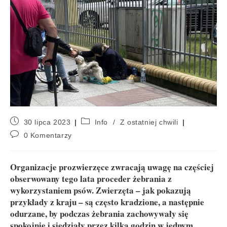
30 lipca 2023
Info
/
Z ostatniej chwili
0 Komentarzy
Organizacje prozwierzęce zwracają uwagę na częściej
obserwowany tego lata proceder żebrania z
wykorzystaniem psów. Zwierzęta – jak pokazują
przykłady z kraju – są często kradzione, a następnie
odurzane, by podczas żebrania zachowywały się
spokojnie i siedziały przez kilka godzin w jednym