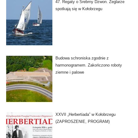
47. Regaty o Srebrny Dzwon. Żeglarze
spotkają się w Kołobrzegu
Budowa schroniska zgodnie z
harmonogramem. Zakończono roboty
ziemne i palowe
XXVII „Herbertiada” w Kołobrzegu
(ZAPROSZENIE, PROGRAM)