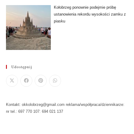
Kołobrzeg ponownie podejmie próbę
ustanowienia rekordu wysokości zamku z
piasku
Udostępnij
Kontakt: okkolobrzeg@gmail.com reklama/współpraca/dziennikarze:
nr tel.: 697 770 107: 694 021 137