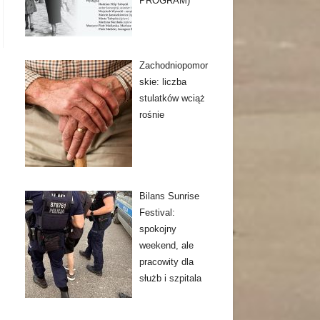
PROGRAM)
Zachodniopomor
skie: liczba
stulatków wciąż
rośnie
Bilans Sunrise
Festival:
spokojny
weekend, ale
pracowity dla
służb i szpitala