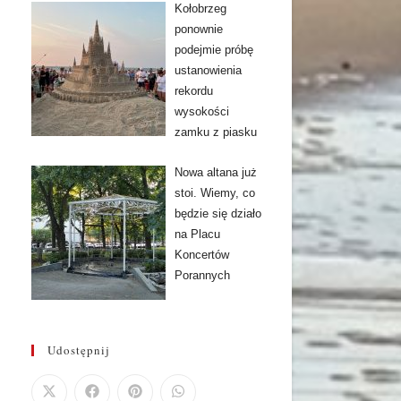
Kołobrzeg
ponownie
podejmie próbę
ustanowienia
rekordu
wysokości
zamku z piasku
Nowa altana już
stoi. Wiemy, co
będzie się działo
na Placu
Koncertów
Porannych
Udostępnij