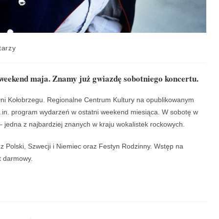
tarzy
 weekend maja. Znamy już gwiazdę sobotniego koncertu.
i Kołobrzegu. Regionalne Centrum Kultury na opublikowanym
m.in. program wydarzeń w ostatni weekend miesiąca. W sobotę w
 jedna z najbardziej znanych w kraju wokalistek rockowych.
 z Polski, Szwecji i Niemiec oraz Festyn Rodzinny. Wstęp na
t darmowy.