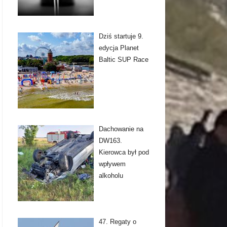
Dziś startuje 9.
edycja Planet
Baltic SUP Race
Dachowanie na
DW163.
Kierowca był pod
wpływem
alkoholu
47. Regaty o