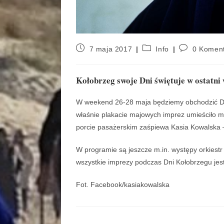
7 maja 2017
Info
0 Komen
Kołobrzeg swoje Dni świętuje w ostatni
W weekend 26-28 maja będziemy obchodzić Dn
właśnie plakacie majowych imprez umieściło 
porcie pasażerskim zaśpiewa Kasia Kowalska –
W programie są jeszcze m.in. występy orkiestr
wszystkie imprezy podczas Dni Kołobrzegu jes
Fot. Facebook/kasiakowalska